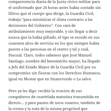
comparecencia diaria de la Junta cívico-militar para
el uniformado que 24 horas antes había contado sin
filtros que el cuerpo que dirige, la Guardia Civil,
trabaja “para minimizar el clima contrario a las
decisiones del Gobierno”. Con cara de
atribulamiento muy mejorable, y sin llegar a decir
nunca que la había pifiado, el tipo se escudó en sus
cuarenta años de servicio en los que siempre había
puesto a las personas en el centro y tal y cual,
Pascual. Claro, todos sabemos que José Manuel
Santiago, nombre del benemérito mayor, ha llegado
a Jefe del Estado Mayor de la Guardia Civil por su
compromiso sin fisuras con los Derechos Humanos,
igual en Mostar que en Itxaurrondo o La salve.
Pero ya les digo: recibió la ovación de sus
compañeros de cuartelada matutina transmitida en
directo… y para pasmo de unos cuantos, también de
la crema y la nata de la misma progritud que