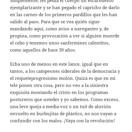
Simplemente, les pedía el cuerpo un escarmiento
ejemplarizante y se han pegado el capricho de darlo
en las carnes de los primeros pardillos que les han
salido al paso. Para que se vea quién sigue
mandando aquí, como aviso a navegantes y, de
propina, como provocación a ver si alguien muerde
el cebo y tenemos unos sanfermines calentitos,
como aquellos de hace 39 años.
Echa uno de menos en este lance, igual que en
tantos, a los campeones siderales de la democracia y
el requeteprogresismo molón. Quizá es que en mi
tele ponen otra cosa, pero no veo a la siniestra
exquisita montando el cristo en los programas
postureros que ustedes y yo sabemos. Como exceso,
una leve queja a media voz o un tuit de aluvión
envuelto en burbujitas de plástico, no nos vayan a
confundir con los malos. ¡Vaya con la revolución!