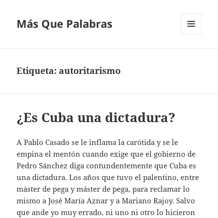
Más Que Palabras
MENÚ
Y
WIDGETS
Etiqueta:
autoritarismo
¿Es Cuba una dictadura?
A Pablo Casado se le inflama la carótida y se le
empina el mentón cuando exige que el gobierno de
Pedro Sánchez diga contundentemente que Cuba es
una dictadura. Los años que tuvo el palentino, entre
máster de pega y máster de pega, para reclamar lo
mismo a José María Aznar y a Mariano Rajoy. Salvo
que ande yo muy errado, ni uno ni otro lo hicieron