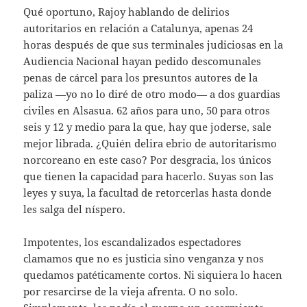
Qué oportuno, Rajoy hablando de delirios
autoritarios en relación a Catalunya, apenas 24
horas después de que sus terminales judiciosas en la
Audiencia Nacional hayan pedido descomunales
penas de cárcel para los presuntos autores de la
paliza —yo no lo diré de otro modo— a dos guardias
civiles en Alsasua. 62 años para uno, 50 para otros
seis y 12 y medio para la que, hay que joderse, sale
mejor librada. ¿Quién delira ebrio de autoritarismo
norcoreano en este caso? Por desgracia, los únicos
que tienen la capacidad para hacerlo. Suyas son las
leyes y suya, la facultad de retorcerlas hasta donde
les salga del níspero.
Impotentes, los escandalizados espectadores
clamamos que no es justicia sino venganza y nos
quedamos patéticamente cortos. Ni siquiera lo hacen
por resarcirse de la vieja afrenta. O no solo.