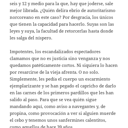
seis y 12 y medio para la que, hay que joderse, sale
mejor librada. ¿Quién delira ebrio de autoritarismo
norcoreano en este caso? Por desgracia, los únicos
que tienen la capacidad para hacerlo. Suyas son las
leyes y suya, la facultad de retorcerlas hasta donde
les salga del níspero.
Impotentes, los escandalizados espectadores
clamamos que no es justicia sino venganza y nos
quedamos patéticamente cortos. Ni siquiera lo hacen
por resarcirse de la vieja afrenta. O no solo.
Simplemente, les pedía el cuerpo un escarmiento
ejemplarizante y se han pegado el capricho de darlo
en las carnes de los primeros pardillos que les han
salido al paso. Para que se vea quién sigue
mandando aquí, como aviso a navegantes y, de
propina, como provocación a ver si alguien muerde
el cebo y tenemos unos sanfermines calentitos,
como aquellos de hace 39 años.