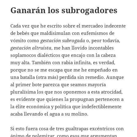
Ganarán los subrogadores
Cada vez que he escrito sobre el mercadeo indecente
de bebés que maldisimulan con eufemismos de
vómito como
gestación subrogada
o, peor todavía,
gestación altruista
, me han llovido incontables
soplamocos dialécticos que encajo con la cabeza
muy alta. También con rabia infinita, es verdad,
porque no se me escapa que me he empeñado en
una batalla (otra más) perdida sin remedio. Aunque
al primer bote parezca que seamos mayoría
pluralísima los que nos oponemos a esta atrocidad,
es evidente que quienes la propugnan pertenecen a
la élite económica y política que indefectiblemente
acaba llevando el agua a su molino.
Si esto fuera cosa de tres gualtrapas excéntricos con
ánimo de polemizar, como esos que argumentan,