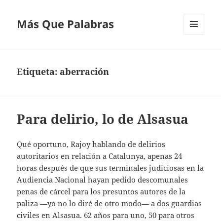
Más Que Palabras
MENÚ
Y
WIDGETS
Etiqueta:
aberración
Para delirio, lo de Alsasua
Qué oportuno, Rajoy hablando de delirios
autoritarios en relación a Catalunya, apenas 24
horas después de que sus terminales judiciosas en la
Audiencia Nacional hayan pedido descomunales
penas de cárcel para los presuntos autores de la
paliza —yo no lo diré de otro modo— a dos guardias
civiles en Alsasua. 62 años para uno, 50 para otros