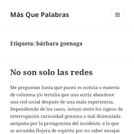
Más Que Palabras
MENÚ
Y
WIDGETS
Etiqueta:
bárbara goenaga
No son solo las redes
Me preguntan hasta qué punto es noticia o materia
de columna y/o tertulia que una actriz abandone
una red social después de una mala experiencia.
Dependiendo de los casos, intuyo entre los signos de
interrogación curiosidad genuina o mal disimulada
antipatía por la protagonista del incidente, a la que
se arrumba flojera de espíritu por no saber encajar