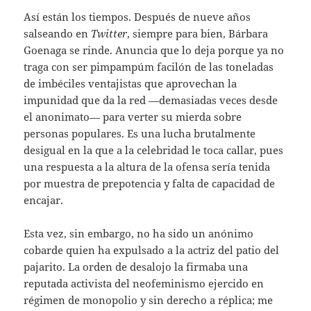
Así están los tiempos. Después de nueve años
salseando en
Twitter
, siempre para bien, Bárbara
Goenaga se rinde. Anuncia que lo deja porque ya no
traga con ser pimpampúm facilón de las toneladas
de imbéciles ventajistas que aprovechan la
impunidad que da la red —demasiadas veces desde
el anonimato— para verter su mierda sobre
personas populares. Es una lucha brutalmente
desigual en la que a la celebridad le toca callar, pues
una respuesta a la altura de la ofensa sería tenida
por muestra de prepotencia y falta de capacidad de
encajar.
Esta vez, sin embargo, no ha sido un anónimo
cobarde quien ha expulsado a la actriz del patio del
pajarito. La orden de desalojo la firmaba una
reputada activista del neofeminismo ejercido en
régimen de monopolio y sin derecho a réplica; me