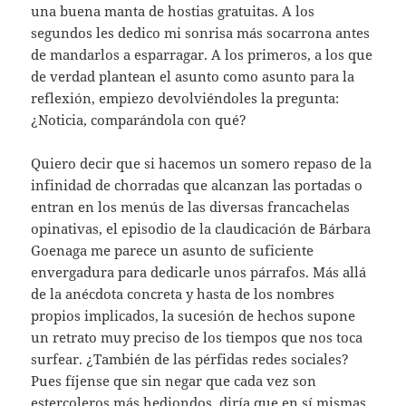
una buena manta de hostias gratuitas. A los
segundos les dedico mi sonrisa más socarrona antes
de mandarlos a esparragar. A los primeros, a los que
de verdad plantean el asunto como asunto para la
reflexión, empiezo devolviéndoles la pregunta:
¿Noticia, comparándola con qué?
Quiero decir que si hacemos un somero repaso de la
infinidad de chorradas que alcanzan las portadas o
entran en los menús de las diversas francachelas
opinativas, el episodio de la claudicación de Bárbara
Goenaga me parece un asunto de suficiente
envergadura para dedicarle unos párrafos. Más allá
de la anécdota concreta y hasta de los nombres
propios implicados, la sucesión de hechos supone
un retrato muy preciso de los tiempos que nos toca
surfear. ¿También de las pérfidas redes sociales?
Pues fíjense que sin negar que cada vez son
estercoleros más hediondos, diría que en sí mismas