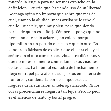
muerdo la lengua para no ser más explícito en la
definición. Ocurrió que, haciendo uso de su libertad,
Goenaga opinó no importa qué sobre qué más da
cuál, cuando la aludida líneas arriba se le echó al
cuello. Que vale, que muy bien, pero que siendo
pareja de quien es —Borja Sémper, supongo que no
necesitan que se lo aclare—, no colaba porque el
tipo milita en un partido que esto y que lo otro. En
vano trató Bárbara de explicar que ella era ella y el
señor con el que comparte su vida, otro diferente, y
que no necesariamente coincidían en sus visiones
de las cosas. La habitual escuadra de linchamiento
llegó en tropel para afearle sus gustos en materia de
hombres y condenarla por desempoderada a la
hoguera de la sumisión al heteropatriarcado. Ni los
curas preconciliares llegaron tan lejos. Pero lo peor
es el silencio de tanto ¡y tanta! progre.