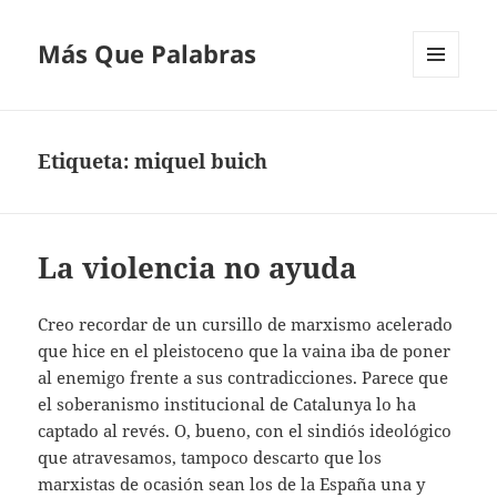
Más Que Palabras
MENÚ
Y
WIDGETS
Etiqueta:
miquel buich
La violencia no ayuda
Creo recordar de un cursillo de marxismo acelerado
que hice en el pleistoceno que la vaina iba de poner
al enemigo frente a sus contradicciones. Parece que
el soberanismo institucional de Catalunya lo ha
captado al revés. O, bueno, con el sindiós ideológico
que atravesamos, tampoco descarto que los
marxistas de ocasión sean los de la España una y