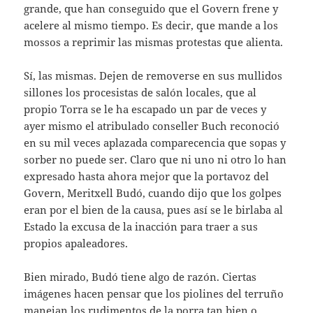
grande, que han conseguido que el Govern frene y
acelere al mismo tiempo. Es decir, que mande a los
mossos a reprimir las mismas protestas que alienta.
Sí, las mismas. Dejen de removerse en sus mullidos
sillones los procesistas de salón locales, que al
propio Torra se le ha escapado un par de veces y
ayer mismo el atribulado conseller Buch reconoció
en su mil veces aplazada comparecencia que sopas y
sorber no puede ser. Claro que ni uno ni otro lo han
expresado hasta ahora mejor que la portavoz del
Govern, Meritxell Budó, cuando dijo que los golpes
eran por el bien de la causa, pues así se le birlaba al
Estado la excusa de la inacción para traer a sus
propios apaleadores.
Bien mirado, Budó tiene algo de razón. Ciertas
imágenes hacen pensar que los piolines del terruño
manejan los rudimentos de la porra tan bien o