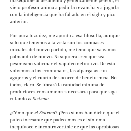
inasequible al desaliento y genéticamente peleón, el
viejo profesor anima a pedir la revancha y a jugarla
con la inteligencia que ha faltado en el siglo y pico
anterior.
Por pura tozudez, me apunto a esa filosofía, aunque
si lo que tenemos a la vista son los compases
iniciales del nuevo partido, me temo que ya vamos
palmando de nuevo. Ni siquiera creo que sea
pesimismo vaticinar el vapuleo definitivo. De esta
volvemos a los economatos, las alpargatas con
agujeros y el cuarto de socorro de beneficencia. No
todos, claro. Se librará la cantidad mínima de
productores-consumidores necesaria para que siga
rulando
el Sistema
.
¿Cómo que
el Sistema
? ¡Pero si nos han dicho que el
puteo incesante que padecemos es el síntoma
inequívoco e incontrovertible de que las oprobiosas