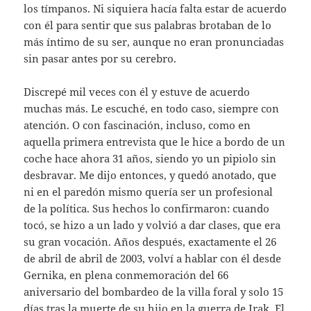
los tímpanos. Ni siquiera hacía falta estar de acuerdo
con él para sentir que sus palabras brotaban de lo
más íntimo de su ser, aunque no eran pronunciadas
sin pasar antes por su cerebro.
Discrepé mil veces con él y estuve de acuerdo
muchas más. Le escuché, en todo caso, siempre con
atención. O con fascinación, incluso, como en
aquella primera entrevista que le hice a bordo de un
coche hace ahora 31 años, siendo yo un pipiolo sin
desbravar. Me dijo entonces, y quedó anotado, que
ni en el paredón mismo quería ser un profesional
de la política. Sus hechos lo confirmaron: cuando
tocó, se hizo a un lado y volvió a dar clases, que era
su gran vocación. Años después, exactamente el 26
de abril de abril de 2003, volví a hablar con él desde
Gernika, en plena conmemoración del 66
aniversario del bombardeo de la villa foral y solo 15
días tras la muerte de su hijo en la guerra de Irak. El