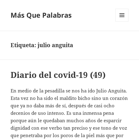
Más Que Palabras
MENÚ
Y
WIDGETS
Etiqueta:
julio anguita
Diario del covid-19 (49)
En medio de la pesadilla se nos ha ido Julio Anguita.
Esta vez no ha sido el maldito bicho sino un corazón
que ya no daba más de sí, después de casi ocho
decenios de uso intenso. Es una inmensa pena
porque aún le quedaban muchos años de esparcir
dignidad con ese verbo tan preciso y ese tono de voz
que penetraba por los poros de la piel más que por