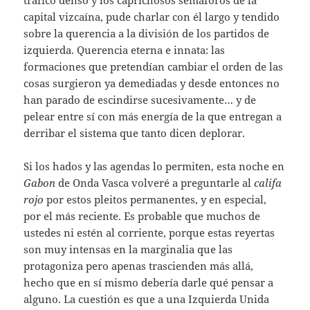
capital vizcaína, pude charlar con él largo y tendido
sobre la querencia a la división de los partidos de
izquierda. Querencia eterna e innata: las
formaciones que pretendían cambiar el orden de las
cosas surgieron ya demediadas y desde entonces no
han parado de escindirse sucesivamente… y de
pelear entre sí con más energía de la que entregan a
derribar el sistema que tanto dicen deplorar.
Si los hados y las agendas lo permiten, esta noche en
Gabon
de Onda Vasca volveré a preguntarle al
califa
rojo
por estos pleitos permanentes, y en especial,
por el más reciente. Es probable que muchos de
ustedes ni estén al corriente, porque estas reyertas
son muy intensas en la marginalia que las
protagoniza pero apenas trascienden más allá,
hecho que en sí mismo debería darle qué pensar a
alguno. La cuestión es que a una Izquierda Unida