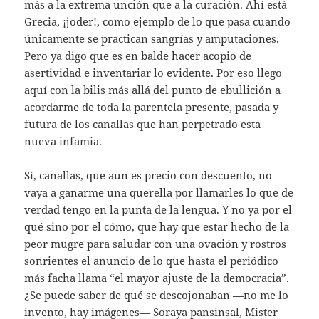
más a la extrema unción que a la curación. Ahí está
Grecia, ¡joder!, como ejemplo de lo que pasa cuando
únicamente se practican sangrías y amputaciones.
Pero ya digo que es en balde hacer acopio de
asertividad e inventariar lo evidente. Por eso llego
aquí con la bilis más allá del punto de ebullición a
acordarme de toda la parentela presente, pasada y
futura de los canallas que han perpetrado esta
nueva infamia.
Sí, canallas, que aun es precio con descuento, no
vaya a ganarme una querella por llamarles lo que de
verdad tengo en la punta de la lengua. Y no ya por el
qué sino por el cómo, que hay que estar hecho de la
peor mugre para saludar con una ovación y rostros
sonrientes el anuncio de lo que hasta el periódico
más facha llama “el mayor ajuste de la democracia”.
¿Se puede saber de qué se descojonaban —no me lo
invento, hay imágenes— Soraya pansinsal, Mister