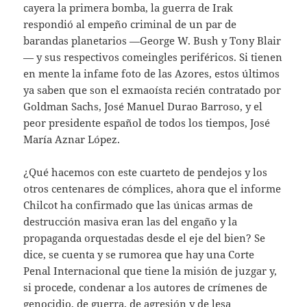
cayera la primera bomba, la guerra de Irak
respondió al empeño criminal de un par de
barandas planetarios —George W. Bush y Tony Blair
— y sus respectivos comeingles periféricos. Si tienen
en mente la infame foto de las Azores, estos últimos
ya saben que son el exmaoísta recién contratado por
Goldman Sachs, José Manuel Durao Barroso, y el
peor presidente español de todos los tiempos, José
María Aznar López.
¿Qué hacemos con este cuarteto de pendejos y los
otros centenares de cómplices, ahora que el informe
Chilcot ha confirmado que las únicas armas de
destrucción masiva eran las del engaño y la
propaganda orquestadas desde el eje del bien? Se
dice, se cuenta y se rumorea que hay una Corte
Penal Internacional que tiene la misión de juzgar y,
si procede, condenar a los autores de crímenes de
genocidio, de guerra, de agresión y de lesa