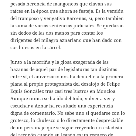
pesada herencia de mangoneos que clavan sus
raíces en la época que ahora se festeja. Es la versión
del tramposo y vengativo Bárcenas, sí, pero también
la suma de varias sentencias judiciales. Se quedaran
sin dedos de las dos manos para contar los
dirigentes del milagro aznariano que han dado con
sus huesos en la cárcel.
Junto a la morriña y la glosa exagerada de las
hazañas de aquel par de legislaturas tan distintas
entre sí, el aniversario nos ha devuelto a la primera
plana al propio protagonista del desalojo de Felipe
Equis González tras casi tres lustros en Moncloa.
Aunque nunca se ha ido del todo, volver a ver y
escuchar a Aznar ha resultado una experiencia
digna de comentario. No sabe uno si quedarse con lo
grotesco, lo chulesco o lo directamente despreciable
de un personaje que se sigue creyendo un estadista
del recopón cuando su legado es un reguero de