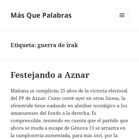
Más Que Palabras
MENÚ
Y
WIDGETS
Etiqueta:
guerra de irak
Festejando a Aznar
Mañana se cumplirán 25 años de la victoria electoral
del PP de Aznar. Como conté ayer en otras líneas, la
efeméride tiene nadando en almíbar nostálgico a los
amanuenses del fondo a la derecha. Es
comprensible, teniendo en cuenta que el partido que
ahora se muda a escape de Génova 13 se arrastra en
la ramplonería aumentada, para más inri, por la