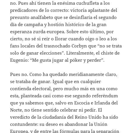
no. Pues ahí tienen la enésima cuchufleta a los
predicadores de lo correcto: victoria aplastante del
presunto analfabeto que se desinflaría el segundo
día de campaña y hostión histórico de la gran
esperanza zurda europea. Sobre esto último, por
cierto, no sé si reír o llorar cuando oigo o leo a los
fans locales del trasnochado Corbyn que “no se trata
solo de ganar elecciones”. Literalmente, el chiste de
Eugenio: “Me gusta jugar al póker y perder”.
Pues no. Como ha quedado meridianamente claro,
se trataba de ganar. Igual que en cualquier
contienda electoral, pero mucho más en una como
esta, planteada casi como ese segundo referéndum
que ya sabemos que, salvo en Escocia e Irlanda del
Norte, no tiene sentido celebrar ni pedir. El
veredicto de la ciudadanía del Reino Unido ha sido
contundente: su deseo es abandonar la Unión
Europea, y de entre las fórmulas para la separación