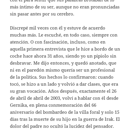
más íntimo de su ser, aunque no eran pronunciadas
sin pasar antes por su cerebro.
Discrepé mil veces con él y estuve de acuerdo
muchas más. Le escuché, en todo caso, siempre con
atención. O con fascinación, incluso, como en
aquella primera entrevista que le hice a bordo de un
coche hace ahora 31 años, siendo yo un pipiolo sin
desbravar. Me dijo entonces, y quedó anotado, que
ni en el paredón mismo quería ser un profesional
de la política. Sus hechos lo confirmaron: cuando
tocó, se hizo a un lado y volvió a dar clases, que era
su gran vocación. Años después, exactamente el 26
de abril de abril de 2003, volví a hablar con él desde
Gernika, en plena conmemoración del 66
aniversario del bombardeo de la villa foral y solo 15
días tras la muerte de su hijo en la guerra de Irak. El
dolor del padre no ocultó la lucidez del pensador.