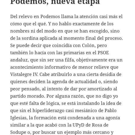
Podemos, nueva etapa
Del relevo en Podemos llama la atención casi más el
cómo que el qué. Y no hablo exactamente de los
nombres ni del modo en que se han escogido, sino
de la sordina aplicada al momento final del proceso.
Se puede decir que coincidía con Colón, pero
también lo hacía con las primarias en el PSOE
andaluz, que sin ser una filfa, objetivamente era un
acontecimiento informativo de menor relieve que
Vistalegre IV. Cabe atribuirlo a una cierta desidia de
quienes deciden la agenda de actualidad o, siendo
peor pensado, al intento de dar por amortizado al
partido morado. Por alguna razón, que no digo yo
que esté falta de lógica, se está instalando la idea de
que sin el hiperliderazgo casi mesiánico de Pablo
Iglesias, la formación está condenada a una agonía
similar a la que acabó con la UPyD de Rosa de
Sodupe o, por buscar un ejemplo más cercano y