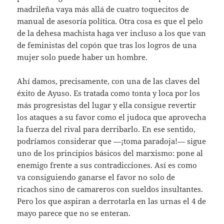
madrileña vaya más allá de cuatro toquecitos de
manual de asesoría política. Otra cosa es que el pelo
de la dehesa machista haga ver incluso a los que van
de feministas del copón que tras los logros de una
mujer solo puede haber un hombre.
Ahí damos, precisamente, con una de las claves del
éxito de Ayuso. Es tratada como tonta y loca por los
más progresistas del lugar y ella consigue revertir
los ataques a su favor como el judoca que aprovecha
la fuerza del rival para derribarlo. En ese sentido,
podríamos considerar que —¡toma paradoja!— sigue
uno de los principios básicos del marxismo: pone al
enemigo frente a sus contradicciones. Así es como
va consiguiendo ganarse el favor no solo de
ricachos sino de camareros con sueldos insultantes.
Pero los que aspiran a derrotarla en las urnas el 4 de
mayo parece que no se enteran.