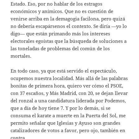
Estado. Eso, por no hablar de los estragos
económicos y anímicos. Que no es cuestión de
venirse arriba en la demagogia facilona, pero quizá
no debería escapársenos el contexto. Se diría —yo lo
digo— que están primando más los intereses
electorales egoístas que la búsqueda de soluciones a
las toneladas de problemas del común de los
mortales.
En todo caso, ya que está servido el espectáculo,
ocupemos nuestra localidad. Más allá de las palabras
bonitas de primera hora, quiero ver cómo el PSOE,
con 37 escaños, y Más Madrid, con 20, se dejan llevar
del ronzal a una candidatura liderada por Podemos,
que a día de hoy tiene 7. Y por lo demás, si se
consuma el karate a muerte en la Puerta del Sol, me
permito señalar que Iglesias y Ayuso son grandes
catalizadores de votos a favor, pero ojo, también en
contra.