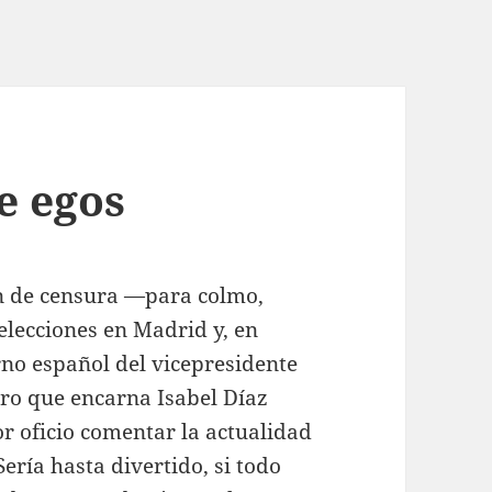
e egos
n de censura —para colmo,
elecciones en Madrid y, en
rno español del vicepresidente
stro que encarna Isabel Díaz
r oficio comentar la actualidad
ería hasta divertido, si todo