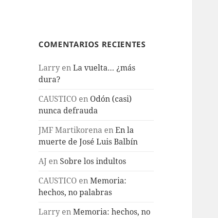
COMENTARIOS RECIENTES
Larry
en
La vuelta… ¿más
dura?
CAUSTICO
en
Odón (casi)
nunca defrauda
JMF Martikorena
en
En la
muerte de José Luis Balbín
AJ
en
Sobre los indultos
CAUSTICO
en
Memoria:
hechos, no palabras
Larry
en
Memoria: hechos, no