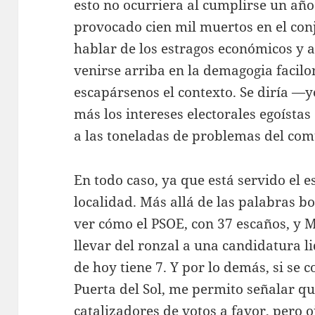
esto no ocurriera al cumplirse un a
provocado cien mil muertos en el conj
hablar de los estragos económicos y a
venirse arriba en la demagogia facilo
escapársenos el contexto. Se diría —
más los intereses electorales egoísta
a las toneladas de problemas del com
En todo caso, ya que está servido el 
localidad. Más allá de las palabras b
ver cómo el PSOE, con 37 escaños, y 
llevar del ronzal a una candidatura 
de hoy tiene 7. Y por lo demás, si se 
Puerta del Sol, me permito señalar qu
catalizadores de votos a favor, pero o