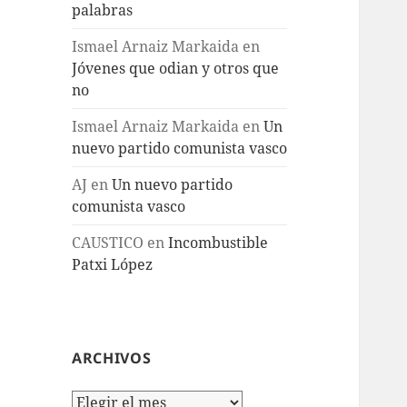
palabras
Ismael Arnaiz Markaida
en
Jóvenes que odian y otros que
no
Ismael Arnaiz Markaida
en
Un
nuevo partido comunista vasco
AJ
en
Un nuevo partido
comunista vasco
CAUSTICO
en
Incombustible
Patxi López
ARCHIVOS
Archivos