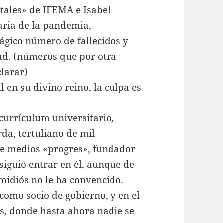
itales» de IFEMA e Isabel
aria de la pandemia,
ágico número de fallecidos y
d. (números que por otra
larar)
l en su divino reino, la culpa es
 currículum universitario,
rda, tertuliano de mil
de medios «progres», fundador
siguió entrar en él, aunque de
midiós no le ha convencido.
como socio de gobierno, y en el
as, donde hasta ahora nadie se