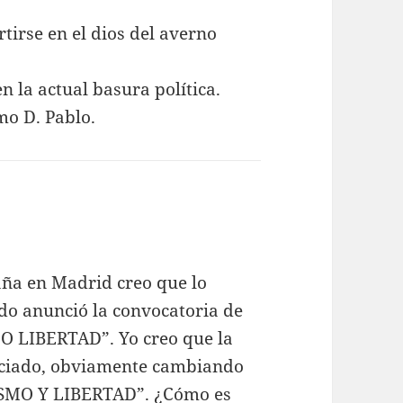
tirse en el dios del averno
n la actual basura política.
mo D. Pablo.
aña en Madrid creo que lo
do anunció la convocatoria de
 O LIBERTAD”. Yo creo que la
nciado, obviamente cambiando
LISMO Y LIBERTAD”. ¿Cómo es