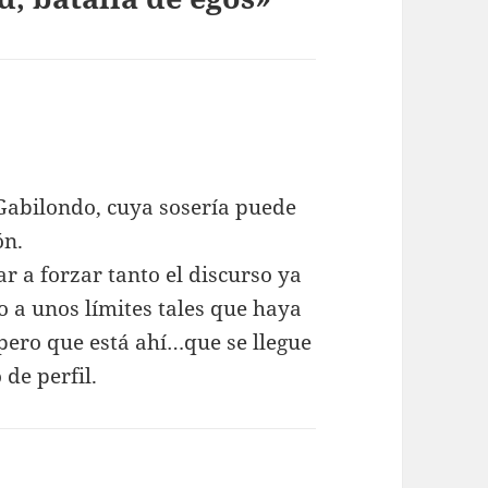
 Gabilondo, cuya sosería puede
ón.
r a forzar tanto el discurso ya
o a unos límites tales que haya
pero que está ahí…que se llegue
 de perfil.