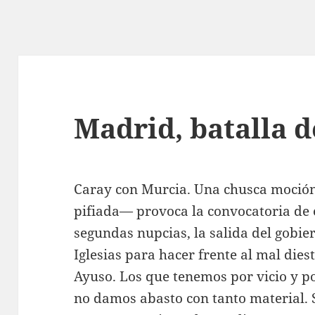
Madrid, batalla d
Caray con Murcia. Una chusca moció
pifiada— provoca la convocatoria de 
segundas nupcias, la salida del gobie
Iglesias para hacer frente al mal die
Ayuso. Los que tenemos por vicio y po
no damos abasto con tanto material. S