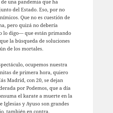
ño de una pandemia que ha
unto del Estado. Eso, por no
nímicos. Que no es cuestión de
na, pero quizá no debería
yo lo digo— que están primando
s que la búsqueda de soluciones
ún de los mortales.
espectáculo, ocupemos nuestra
onitas de primera hora, quiero
Más Madrid, con 20, se dejan
liderada por Podemos, que a día
consuma el karate a muerte en la
e Iglesias y Ayuso son grandes
jo, también en contra.