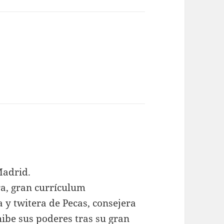
Madrid.
ra, gran currículum
a y twitera de Pecas, consejera
hibe sus poderes tras su gran