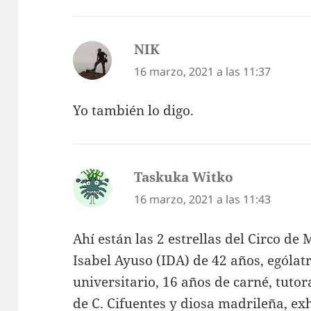
NIK
dice:
16 marzo, 2021 a las 11:37
Yo también lo digo.
Taskuka Witko
dice:
16 marzo, 2021 a las 11:43
Ahí están las 2 estrellas del Circo de 
Isabel Ayuso (IDA) de 42 años, ególat
universitario, 16 años de carné, tutor
de C. Cifuentes y diosa madrileña, ex