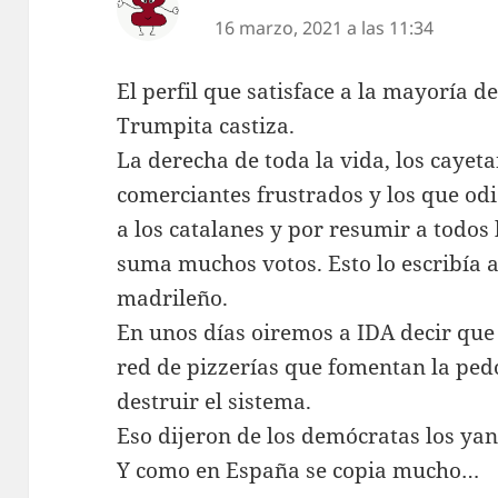
16 marzo, 2021 a las 11:34
El perfil que satisface a la mayoría d
Trumpita castiza.
La derecha de toda la vida, los cayeta
comerciantes frustrados y los que odi
a los catalanes y por resumir a todos 
suma muchos votos. Esto lo escribía a
madrileño.
En unos días oiremos a IDA decir qu
red de pizzerías que fomentan la pedo
destruir el sistema.
Eso dijeron de los demócratas los ya
Y como en España se copia mucho…