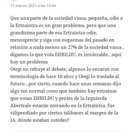
17 marzo, 2021 a las 15:44
Que una parte de la sociedad vasca, pequeña, odie a
la Ertzaintza es un gran problema, pero que una
grandísima parte de esa Ertzaintza odie,
menosprecie y siga con esquemas del pasado en
relación a nada menos un 27% de la sociedad vasca ,
digamos la que vota EHBILDU, es intolerable…aquí
hay un problema
Otegi no rehuye el debate, algunos lo encaran con
terminología de hace 10 años y Otegi lo traslada al
futuro…por cierto, cuando hace unas semanas dijo
algo tan normal como que también hay ertzainas
que votan EHBILDU y gentes de la Izquierda
Abertzale estarán entrando en la Ertzaintza, fue
vilipendiado por ciertos talibanes al margen de la
IA, dónde estaban ustedes?