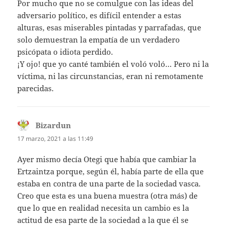
Por mucho que no se comulgue con las ideas del
adversario político, es difícil entender a estas
alturas, esas miserables pintadas y parrafadas, que
solo demuestran la empatía de un verdadero
psicópata o idiota perdido.
¡Y ojo! que yo canté también el voló voló… Pero ni la
víctima, ni las circunstancias, eran ni remotamente
parecidas.
Bizardun
dice:
17 marzo, 2021 a las 11:49
Ayer mismo decía Otegi que había que cambiar la
Ertzaintza porque, según él, había parte de ella que
estaba en contra de una parte de la sociedad vasca.
Creo que esta es una buena muestra (otra más) de
que lo que en realidad necesita un cambio es la
actitud de esa parte de la sociedad a la que él se