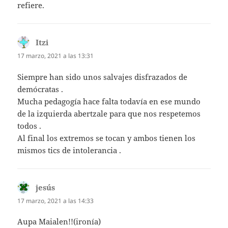
refiere.
Itzi
dice:
17 marzo, 2021 a las 13:31
Siempre han sido unos salvajes disfrazados de
demócratas .
Mucha pedagogía hace falta todavía en ese mundo
de la izquierda abertzale para que nos respetemos
todos .
Al final los extremos se tocan y ambos tienen los
mismos tics de intolerancia .
jesús
dice:
17 marzo, 2021 a las 14:33
Aupa Maialen!!(ironía)