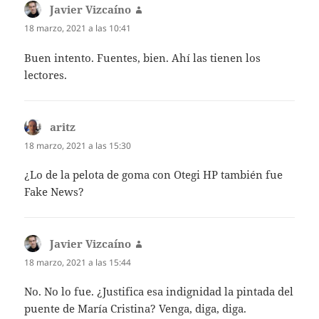
Javier Vizcaíno
dice:
18 marzo, 2021 a las 10:41
Buen intento. Fuentes, bien. Ahí las tienen los
lectores.
aritz
dice:
18 marzo, 2021 a las 15:30
¿Lo de la pelota de goma con Otegi HP también fue
Fake News?
Javier Vizcaíno
dice:
18 marzo, 2021 a las 15:44
No. No lo fue. ¿Justifica esa indignidad la pintada del
puente de María Cristina? Venga, diga, diga.