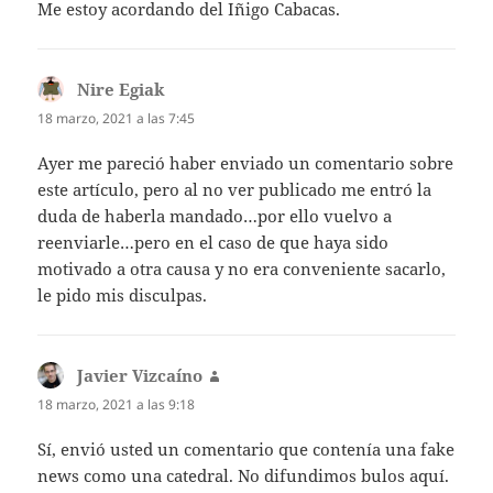
Me estoy acordando del Iñigo Cabacas.
Nire Egiak
dice:
18 marzo, 2021 a las 7:45
Ayer me pareció haber enviado un comentario sobre
este artículo, pero al no ver publicado me entró la
duda de haberla mandado…por ello vuelvo a
reenviarle…pero en el caso de que haya sido
motivado a otra causa y no era conveniente sacarlo,
le pido mis disculpas.
Javier Vizcaíno
dice:
18 marzo, 2021 a las 9:18
Sí, envió usted un comentario que contenía una fake
news como una catedral. No difundimos bulos aquí.