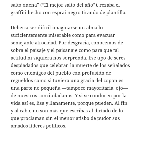
salto onena” (“El mejor salto del año”), rezaba el
graffiti hecho con esprai negro tirando de plantilla.
Debería ser difícil imaginarse un alma lo
suficientemente miserable como para evacuar
semejante atrocidad. Por desgracia, conocemos de
sobra el paisaje y el paisanaje como para que tal
actitud ni siquiera nos sorprenda. Ese tipo de seres
despiadados que celebran la muerte de los señalados
como enemigos del pueblo con profusión de
regüeldos como si tuviera una gracia del copón es
una parte no pequeña —tampoco mayoritaria, ojo—
de nuestros conciudadanos. Y si se conducen por la
vida así es, lisa y llanamente, porque pueden. Al fin
y al cabo, no son más que escribas al dictado de lo
que proclaman sin el menor atisbo de pudor sus
amados líderes políticos.