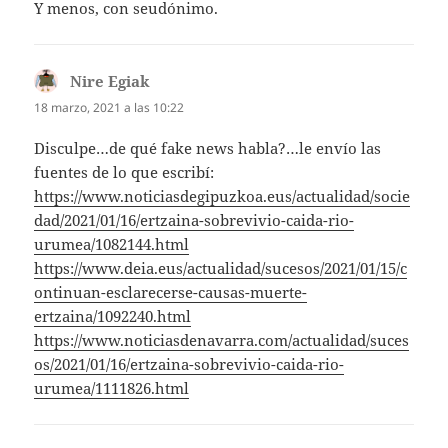
Y menos, con seudónimo.
Nire Egiak
dice:
18 marzo, 2021 a las 10:22
Disculpe…de qué fake news habla?…le envío las
fuentes de lo que escribí:
https://www.noticiasdegipuzkoa.eus/actualidad/socie
dad/2021/01/16/ertzaina-sobrevivio-caida-rio-
urumea/1082144.html
https://www.deia.eus/actualidad/sucesos/2021/01/15/c
ontinuan-esclarecerse-causas-muerte-
ertzaina/1092240.html
https://www.noticiasdenavarra.com/actualidad/suces
os/2021/01/16/ertzaina-sobrevivio-caida-rio-
urumea/1111826.html