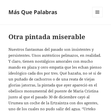
Más Que Palabras
MENÚ
Y
WIDGETS
Otra pintada miserable
Nuestros fantasmas del pasado son insistentes y
persistentes. Unos auténticos pelmazos, en realidad.
Y claro, tienen nostálgicos amorales con mucho
mando en plaza y cero empatía que les echan pienso
ideológico cada dos por tres. Qué hazaña, no sé si de
un puñado de cachorros o de una reata de viejas
glorias jatorras, la pintada que ayer apareció en el
obelisco monumental del puente de Maria Cristina
junto al que el pasado 30 de diciembre cayó al
Urumea un coche de la Ertzaintza con dos agentes,
uno de los cuales no pudo salir del agua. “Urteko