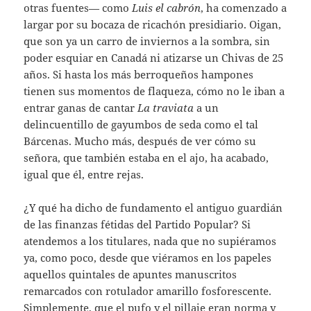
otras fuentes— como
Luis el cabrón
, ha comenzado a
largar por su bocaza de ricachón presidiario. Oigan,
que son ya un carro de inviernos a la sombra, sin
poder esquiar en Canadá ni atizarse un Chivas de 25
años. Si hasta los más berroqueños hampones
tienen sus momentos de flaqueza, cómo no le iban a
entrar ganas de cantar
La traviata
a un
delincuentillo de gayumbos de seda como el tal
Bárcenas. Mucho más, después de ver cómo su
señora, que también estaba en el ajo, ha acabado,
igual que él, entre rejas.
¿Y qué ha dicho de fundamento el antiguo guardián
de las finanzas fétidas del Partido Popular? Si
atendemos a los titulares, nada que no supiéramos
ya, como poco, desde que viéramos en los papeles
aquellos quintales de apuntes manuscritos
remarcados con rotulador amarillo fosforescente.
Simplemente, que el pufo y el pillaje eran norma y