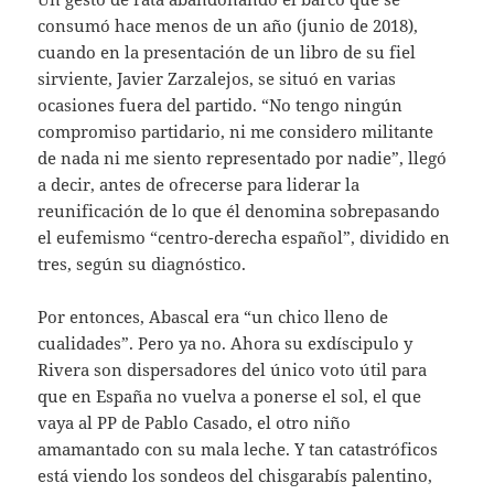
consumó hace menos de un año (junio de 2018),
cuando en la presentación de un libro de su fiel
sirviente, Javier Zarzalejos, se situó en varias
ocasiones fuera del partido. “No tengo ningún
compromiso partidario, ni me considero militante
de nada ni me siento representado por nadie”, llegó
a decir, antes de ofrecerse para liderar la
reunificación de lo que él denomina sobrepasando
el eufemismo “centro-derecha español”, dividido en
tres, según su diagnóstico.
Por entonces, Abascal era “un chico lleno de
cualidades”. Pero ya no. Ahora su exdíscipulo y
Rivera son dispersadores del único voto útil para
que en España no vuelva a ponerse el sol, el que
vaya al PP de Pablo Casado, el otro niño
amamantado con su mala leche. Y tan catastróficos
está viendo los sondeos del chisgarabís palentino,