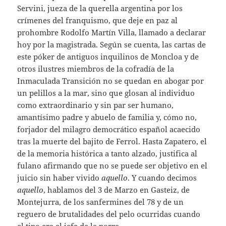
Servini, jueza de la querella argentina por los
crímenes del franquismo, que deje en paz al
prohombre Rodolfo Martín Villa, llamado a declarar
hoy por la magistrada. Según se cuenta, las cartas de
este póker de antiguos inquilinos de Moncloa y de
otros ilustres miembros de la cofradía de la
Inmaculada Transición no se quedan en abogar por
un pelillos a la mar, sino que glosan al individuo
como extraordinario y sin par ser humano,
amantísimo padre y abuelo de familia y, cómo no,
forjador del milagro democrático español acaecido
tras la muerte del bajito de Ferrol. Hasta Zapatero, el
de la memoria histórica a tanto alzado, justifica al
fulano afirmando que no se puede ser objetivo en el
juicio sin haber vivido
aquello
. Y cuando decimos
aquello
, hablamos del 3 de Marzo en Gasteiz, de
Montejurra, de los sanfermines del 78 y de un
reguero de brutalidades del pelo ocurridas cuando