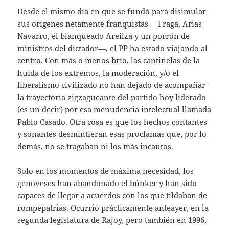
Desde el mismo día en que se fundó para disimular
sus orígenes netamente franquistas —Fraga, Arias
Navarro, el blanqueado Areilza y un porrón de
ministros del dictador—, el PP ha estado viajando al
centro. Con más o menos brío, las cantinelas de la
huida de los extremos, la moderación, y/o el
liberalismo civilizado no han dejado de acompañar
la trayectoria zigzagueante del partido hoy liderado
(es un decir) por esa menudencia intelectual llamada
Pablo Casado. Otra cosa es que los hechos contantes
y sonantes desmintieran esas proclamas que, por lo
demás, no se tragaban ni los más incautos.
Solo en los momentos de máxima necesidad, los
genoveses han abandonado el búnker y han sido
capaces de llegar a acuerdos con los que tildaban de
rompepatrias. Ocurrió prácticamente anteayer, en la
segunda legislatura de Rajoy, pero también en 1996,