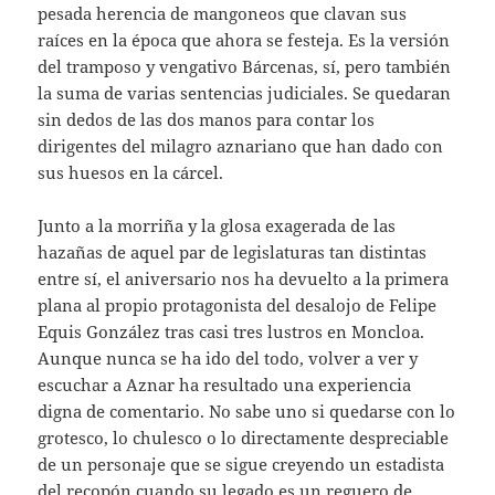
pesada herencia de mangoneos que clavan sus
raíces en la época que ahora se festeja. Es la versión
del tramposo y vengativo Bárcenas, sí, pero también
la suma de varias sentencias judiciales. Se quedaran
sin dedos de las dos manos para contar los
dirigentes del milagro aznariano que han dado con
sus huesos en la cárcel.
Junto a la morriña y la glosa exagerada de las
hazañas de aquel par de legislaturas tan distintas
entre sí, el aniversario nos ha devuelto a la primera
plana al propio protagonista del desalojo de Felipe
Equis González tras casi tres lustros en Moncloa.
Aunque nunca se ha ido del todo, volver a ver y
escuchar a Aznar ha resultado una experiencia
digna de comentario. No sabe uno si quedarse con lo
grotesco, lo chulesco o lo directamente despreciable
de un personaje que se sigue creyendo un estadista
del recopón cuando su legado es un reguero de