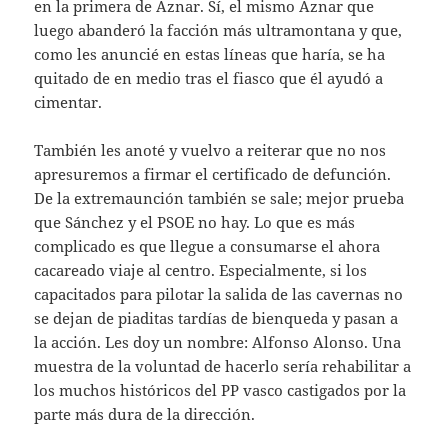
en la primera de Aznar. Sí, el mismo Aznar que
luego abanderó la facción más ultramontana y que,
como les anuncié en estas líneas que haría, se ha
quitado de en medio tras el fiasco que él ayudó a
cimentar.
También les anoté y vuelvo a reiterar que no nos
apresuremos a firmar el certificado de defunción.
De la extremaunción también se sale; mejor prueba
que Sánchez y el PSOE no hay. Lo que es más
complicado es que llegue a consumarse el ahora
cacareado viaje al centro. Especialmente, si los
capacitados para pilotar la salida de las cavernas no
se dejan de piaditas tardías de bienqueda y pasan a
la acción. Les doy un nombre: Alfonso Alonso. Una
muestra de la voluntad de hacerlo sería rehabilitar a
los muchos históricos del PP vasco castigados por la
parte más dura de la dirección.