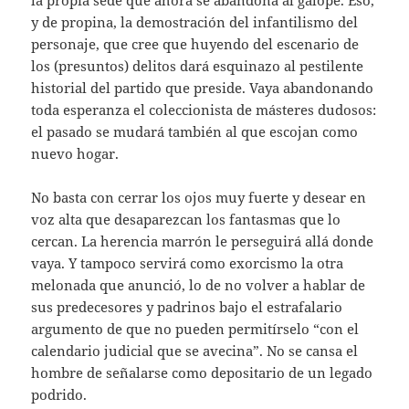
y de propina, la demostración del infantilismo del
personaje, que cree que huyendo del escenario de
los (presuntos) delitos dará esquinazo al pestilente
historial del partido que preside. Vaya abandonando
toda esperanza el coleccionista de másteres dudosos:
el pasado se mudará también al que escojan como
nuevo hogar.
No basta con cerrar los ojos muy fuerte y desear en
voz alta que desaparezcan los fantasmas que lo
cercan. La herencia marrón le perseguirá allá donde
vaya. Y tampoco servirá como exorcismo la otra
melonada que anunció, lo de no volver a hablar de
sus predecesores y padrinos bajo el estrafalario
argumento de que no pueden permitírselo “con el
calendario judicial que se avecina”. No se cansa el
hombre de señalarse como depositario de un legado
podrido.