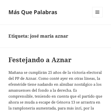
Más Que Palabras
MENÚ
Y
WIDGETS
Etiqueta:
josé maría aznar
Festejando a Aznar
Mañana se cumplirán 25 años de la victoria electoral
del PP de Aznar. Como conté ayer en otras líneas, la
efeméride tiene nadando en almíbar nostálgico a los
amanuenses del fondo a la derecha. Es
comprensible, teniendo en cuenta que el partido que
ahora se muda a escape de Génova 13 se arrastra en
la ramplonería aumentada, para más inri, por la