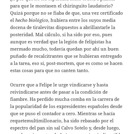
para que le montasen el chiringuito laudatorio?
Quizá porque no se fiaba de que, una vez certificado
el
hecho
biológico
, hubiera entre los suyos media
docena de tiralevitas dispuestos a abrillantarle la
posteridad. Mal cálculo, si ha sido por eso, pues
aunque es verdad que la legión de felipistas ha
mermado mucho, todavía quedan por ahí un buen
puñado de recalcitrantes que se hubieran entregado
a la tarea, eso sí, post-mortem, que es como se hacen
estas cosas para que no canten tanto.
Ocurre que a Felipe le urge vindicarse y hasta
reivindicarse antes de pasar a la condición de
fiambre. Ha perdido mucha comba en la carrera de
la popularidad de los expresidentes españoles desde
que se puso el contador a cero. Mientras se hacía
requetemultimillonario, ha sido rebasado por el
espectro del pan sin sal Calvo Sotelo y, desde luego,