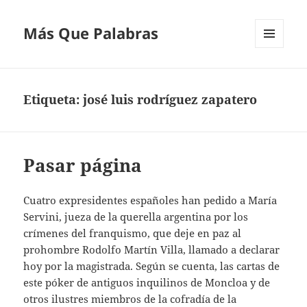
Más Que Palabras
MENÚ
Y
WIDGETS
Etiqueta:
josé luis rodríguez zapatero
Pasar página
Cuatro expresidentes españoles han pedido a María
Servini, jueza de la querella argentina por los
crímenes del franquismo, que deje en paz al
prohombre Rodolfo Martín Villa, llamado a declarar
hoy por la magistrada. Según se cuenta, las cartas de
este póker de antiguos inquilinos de Moncloa y de
otros ilustres miembros de la cofradía de la