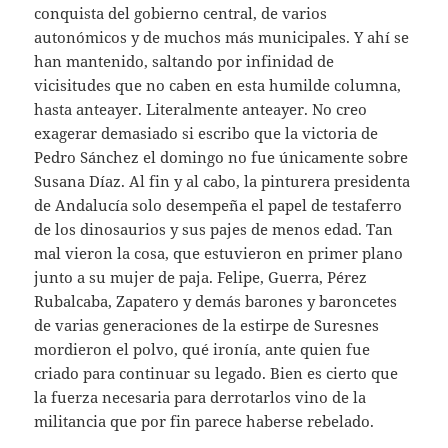
conquista del gobierno central, de varios
autonómicos y de muchos más municipales. Y ahí se
han mantenido, saltando por infinidad de
vicisitudes que no caben en esta humilde columna,
hasta anteayer. Literalmente anteayer. No creo
exagerar demasiado si escribo que la victoria de
Pedro Sánchez el domingo no fue únicamente sobre
Susana Díaz. Al fin y al cabo, la pinturera presidenta
de Andalucía solo desempeña el papel de testaferro
de los dinosaurios y sus pajes de menos edad. Tan
mal vieron la cosa, que estuvieron en primer plano
junto a su mujer de paja. Felipe, Guerra, Pérez
Rubalcaba, Zapatero y demás barones y baroncetes
de varias generaciones de la estirpe de Suresnes
mordieron el polvo, qué ironía, ante quien fue
criado para continuar su legado. Bien es cierto que
la fuerza necesaria para derrotarlos vino de la
militancia que por fin parece haberse rebelado.