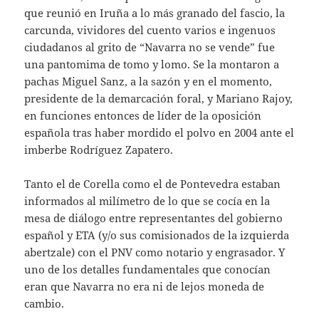
que reunió en Iruña a lo más granado del fascio, la
carcunda, vividores del cuento varios e ingenuos
ciudadanos al grito de “Navarra no se vende” fue
una pantomima de tomo y lomo. Se la montaron a
pachas Miguel Sanz, a la sazón y en el momento,
presidente de la demarcación foral, y Mariano Rajoy,
en funciones entonces de líder de la oposición
española tras haber mordido el polvo en 2004 ante el
imberbe Rodríguez Zapatero.
Tanto el de Corella como el de Pontevedra estaban
informados al milímetro de lo que se cocía en la
mesa de diálogo entre representantes del gobierno
español y ETA (y/o sus comisionados de la izquierda
abertzale) con el PNV como notario y engrasador. Y
uno de los detalles fundamentales que conocían
eran que Navarra no era ni de lejos moneda de
cambio.