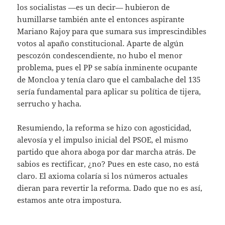
los socialistas —es un decir— hubieron de
humillarse también ante el entonces aspirante
Mariano Rajoy para que sumara sus imprescindibles
votos al apaño constitucional. Aparte de algún
pescozón condescendiente, no hubo el menor
problema, pues el PP se sabía inminente ocupante
de Moncloa y tenía claro que el cambalache del 135
sería fundamental para aplicar su política de tijera,
serrucho y hacha.
Resumiendo, la reforma se hizo con agosticidad,
alevosía y el impulso inicial del PSOE, el mismo
partido que ahora aboga por dar marcha atrás. De
sabios es rectificar, ¿no? Pues en este caso, no está
claro. El axioma colaría si los números actuales
dieran para revertir la reforma. Dado que no es así,
estamos ante otra impostura.