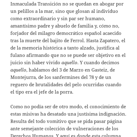
Inmaculada Transición no se quedan en abogar por
un pelillos a la mar, sino que glosan al individuo
como extraordinario y sin par ser humano,
amantísimo padre y abuelo de familia y, cómo no,
forjador del milagro democrático español acaecido
tras la muerte del bajito de Ferrol. Hasta Zapatero, el
de la memoria histórica a tanto alzado, justifica al
fulano afirmando que no se puede ser objetivo en el
juicio sin haber vivido
aquello
. Y cuando decimos
aquello
, hablamos del 3 de Marzo en Gasteiz, de
Montejurra, de los sanfermines del 78 y de un
reguero de brutalidades del pelo ocurridas cuando
el tipo era el jefe de la porra.
Como no podía ser de otro modo, el conocimiento de
estas misivas ha desatado una justísima indignación.
Resulta del todo vomitivo que se pida pasar página
ante semejante colección de vulneraciones de los
Derechos Humanos. Y aquí es donde esta columna