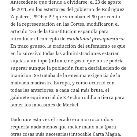
Antecedente que tiende a olvidarse: el 23 de agosto
de 2011, en los estertores del gobierno de Rodríguez
Zapatero, PSOE y PP, que sumaban el 90 por ciento
de la representación en las Cortes, modificaron el
artículo 135 de la Constitución española para
introducir el concepto de
estabilidad presupuestaria
.
En trazo grueso, la traducción del eufemismo es que
en lo sucesivo todas las administraciones estarían
sujetas a un tope (ínfimo) de gasto que no se podría
superar aunque la población fuera desfalleciendo de
inanición. Se trataba de la enésima exigencia de la
malvada madrastra Europa, y como ocurrió con
todas las anteriores, a cada cual más bruta, el
gabinete equinoccial de ZP echó rodilla a tierra para
lamer los mocasines de Merkel.
Dado que esta vez el recado era morrocotudo y
requería nada menos que meter mano a la (para
otras cosas más necesarias) intocable Carta Magna,