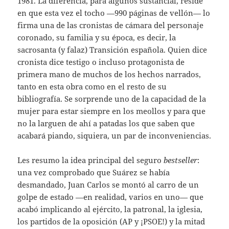
1981. La diferencia, para algunos sustancial, reside
en que esta vez el tocho —990 páginas de vellón— lo
firma una de las cronistas de cámara del personaje
coronado, su familia y su época, es decir, la
sacrosanta (y falaz) Transición española. Quien dice
cronista dice testigo o incluso protagonista de
primera mano de muchos de los hechos narrados,
tanto en esta obra como en el resto de su
bibliografía. Se sorprende uno de la capacidad de la
mujer para estar siempre en los meollos y para que
no la larguen de ahí a patadas los que saben que
acabará piando, siquiera, un par de inconveniencias.
Les resumo la idea principal del seguro
bestseller
:
una vez comprobado que Suárez se había
desmandado, Juan Carlos se montó al carro de un
golpe de estado —en realidad, varios en uno— que
acabó implicando al ejército, la patronal, la iglesia,
los partidos de la oposición (AP y ¡PSOE!) y la mitad