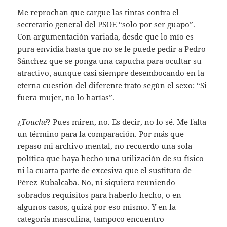
Me reprochan que cargue las tintas contra el
secretario general del PSOE “solo por ser guapo”.
Con argumentación variada, desde que lo mío es
pura envidia hasta que no se le puede pedir a Pedro
Sánchez que se ponga una capucha para ocultar su
atractivo, aunque casi siempre desembocando en la
eterna cuestión del diferente trato según el sexo: “Si
fuera mujer, no lo harías”.
¿
Touché
? Pues miren, no. Es decir, no lo sé. Me falta
un término para la comparación. Por más que
repaso mi archivo mental, no recuerdo una sola
política que haya hecho una utilización de su físico
ni la cuarta parte de excesiva que el sustituto de
Pérez Rubalcaba. No, ni siquiera reuniendo
sobrados requisitos para haberlo hecho, o en
algunos casos, quizá por eso mismo. Y en la
categoría masculina, tampoco encuentro