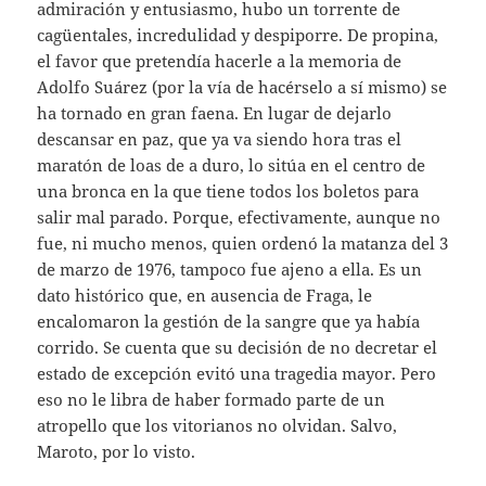
admiración y entusiasmo, hubo un torrente de
cagüentales, incredulidad y despiporre. De propina,
el favor que pretendía hacerle a la memoria de
Adolfo Suárez (por la vía de hacérselo a sí mismo) se
ha tornado en gran faena. En lugar de dejarlo
descansar en paz, que ya va siendo hora tras el
maratón de loas de a duro, lo sitúa en el centro de
una bronca en la que tiene todos los boletos para
salir mal parado. Porque, efectivamente, aunque no
fue, ni mucho menos, quien ordenó la matanza del 3
de marzo de 1976, tampoco fue ajeno a ella. Es un
dato histórico que, en ausencia de Fraga, le
encalomaron la gestión de la sangre que ya había
corrido. Se cuenta que su decisión de no decretar el
estado de excepción evitó una tragedia mayor. Pero
eso no le libra de haber formado parte de un
atropello que los vitorianos no olvidan. Salvo,
Maroto, por lo visto.