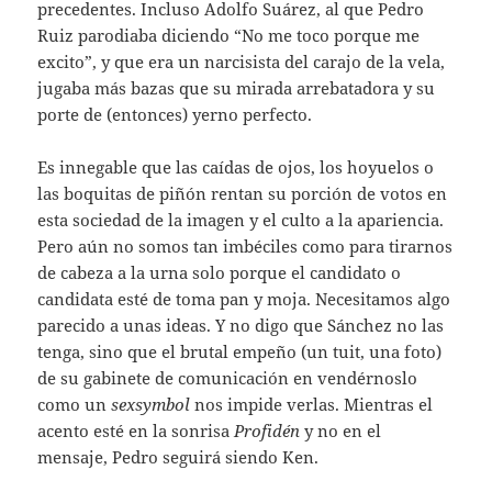
precedentes. Incluso Adolfo Suárez, al que Pedro
Ruiz parodiaba diciendo “No me toco porque me
excito”, y que era un narcisista del carajo de la vela,
jugaba más bazas que su mirada arrebatadora y su
porte de (entonces) yerno perfecto.
Es innegable que las caídas de ojos, los hoyuelos o
las boquitas de piñón rentan su porción de votos en
esta sociedad de la imagen y el culto a la apariencia.
Pero aún no somos tan imbéciles como para tirarnos
de cabeza a la urna solo porque el candidato o
candidata esté de toma pan y moja. Necesitamos algo
parecido a unas ideas. Y no digo que Sánchez no las
tenga, sino que el brutal empeño (un tuit, una foto)
de su gabinete de comunicación en vendérnoslo
como un
sexsymbol
nos impide verlas. Mientras el
acento esté en la sonrisa
Profidén
y no en el
mensaje, Pedro seguirá siendo Ken.