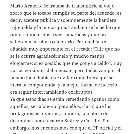
Mario Armero. Se trataba de transmitirle al viejo
zorro que le tocaba cumplir su parte del acuerdo, es
decir, aceptar pública y solemnemente la bandera
rojigualda y la monarquía. También se le pedía que
tuviera quietecitos a sus camaradas y que no
salieran a la calle a celebrarlo. Pero había un
añadido muy importante en el recado: “Dile que no
se le ocurra agradecérmelo y, mucho menos,
elogiarme; si es posible, que me ponga a caldo”. Hay
varias versiones del mensaje, pero todas van por el
mismo lado: había que evitar como fuera que se
viera la componenda, y la mejor forma de hacerlo
era seguir intercambiando exabruptos.
Ya que estos días se están remedando apaños como
aquellos, sería bueno (para ellos, claro) que los
protagonistas tuvieran, siquiera, la malicia de
disimular como hicieron Suárez y Carrillo. Sin
embargo, nos encontramos con que el PP oficial y el