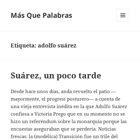
Más Que Palabras
MENÚ
Y
WIDGETS
Etiqueta:
adolfo suárez
Suárez, un poco tarde
Desde hace unos días, anda revuelto el patio —
mayormente, el progresí posturero— a cuenta de
una vieja entrevista inédita en la que Adolfo Suárez
confiesa a Victoria Prego que en su momento no se
hizo un referéndum sobre la monarquía porque las
encuestas aseguraban que se perdería. Noticias
frescas: la (modélica) Transición fue un trile del