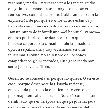
recopón y medio. Enternece ver a los recién caídos
del guindo clamando por el tongo con carácter
retroactivo, como si de pronto hubieran dado con la
explicación de por qué estamos donde estamos y
han sido como han sido estos últimos cuarenta años.
Hay un punto de infantilismo —el habitual, vamos—
en esos pucheritos que dan por hecho que de
haberse celebrado la consulta, habría ganado la
opción republicana y hoy viviríamos en una
felicísima Arcadia, no solo libre de Borbones
campechanos y/o preparados, sino gobernada por
seres justos y beatíficos.
Quien no se consuela es porque no quiere. O en este
caso, porque desconoce la Historia reciente,
empezando por todo lo que tiene que ver con el
personaje central de la trama. No diré, como algún
desalmado, que en la época en que pegó la largada
de marras, Suaréz había caído en las garras del