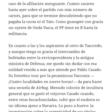
caso de la afiliación menguante. Cuánto cacareo
hasta ayer sobre el partido con más número de
carnés, para que se termine descubriendo que no
pagaba la cuota ni el Tato. Como guasapeó con gracia
un oyente de Onda Vasca, el PP tiene en B hasta la
militancia.
En cuanto a las y los aspirantes al cetro de Tancredo,
y aunque tenga su gracia el intercambio de
bofetadas entre la exvicepresidenta y la antigua
ministra de Defensa, me quedo sin dudar con esa
nulidad venida a más que atiende por Pablo Casado.
Su frenético tour por la pecaminosa Vasconia —
¡Cuatro localidades en nueve horas!— da para hacer
una secuela de
Airbag
. Menudo colocón de incultura
general que se gastó el viejoven Casado cuando,
entre otras bocachancladas, soltó que el euskera es
un idioma ajeno a Navarra. Lo puso a huevo: la
investigación sobre la autenticidad de sus títulos