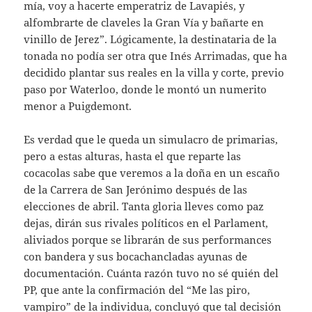
mía, voy a hacerte emperatriz de Lavapiés, y
alfombrarte de claveles la Gran Vía y bañarte en
vinillo de Jerez”. Lógicamente, la destinataria de la
tonada no podía ser otra que Inés Arrimadas, que ha
decidido plantar sus reales en la villa y corte, previo
paso por Waterloo, donde le montó un numerito
menor a Puigdemont.
Es verdad que le queda un simulacro de primarias,
pero a estas alturas, hasta el que reparte las
cocacolas sabe que veremos a la doña en un escaño
de la Carrera de San Jerónimo después de las
elecciones de abril. Tanta gloria lleves como paz
dejas, dirán sus rivales políticos en el Parlament,
aliviados porque se librarán de sus performances
con bandera y sus bocachancladas ayunas de
documentación. Cuánta razón tuvo no sé quién del
PP, que ante la confirmación del “Me las piro,
vampiro” de la individua, concluyó que tal decisión