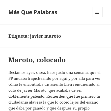
Más Que Palabras
MENÚ
Y
WIDGETS
Etiqueta:
javier maroto
Maroto, colocado
Decíamos ayer, o sea, hace justo una semana, que el
PP andaba trapicheando por aquí y por allá para ver
cómo le encontraba un asiento bien remunerado al
culo de Javier Maroto, que acababa de ser
doblemente pateado. Recuerden que fue primero la
ciudadanía alavesa la que lo coceó lejos del escaño
que daba por ganado y que después su propio