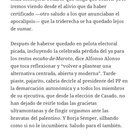
iremos viendo desde el alivio que da haber
certificado —otro saludo a los que anunciaban el
apocalipsis— que la triderecha se ha quedado lejos
de sumar.
Después de haberse quedado en pelota electoral
picada, incluyendo la celebrada pérdida del ya para
los restos
escaño-de-Maroto
, dice Alfonso Alonso
que toca reflexionar y “volver a plantear una
alternativa centrada, abierta y moderna”. Tarde
piaste, pajarito, cabría decirle al presidente del PP en
la demarcación autonómica y a todos los miembros
de su ejecutiva, que desde la elección de Casado, no
han dejado de reírle todas las gracietas
ultramontanas y de fingir orgasmos ante las
bravatas del palentino. Y Borja Sémper, silbando
como si no le incumbiera. Saludo para él también.