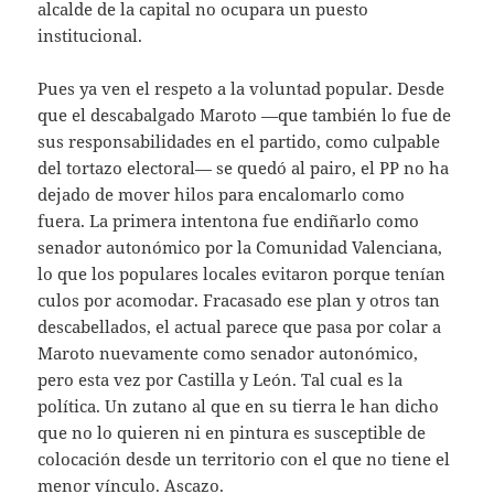
alcalde de la capital no ocupara un puesto
institucional.
Pues ya ven el respeto a la voluntad popular. Desde
que el descabalgado Maroto —que también lo fue de
sus responsabilidades en el partido, como culpable
del tortazo electoral— se quedó al pairo, el PP no ha
dejado de mover hilos para encalomarlo como
fuera. La primera intentona fue endiñarlo como
senador autonómico por la Comunidad Valenciana,
lo que los populares locales evitaron porque tenían
culos por acomodar. Fracasado ese plan y otros tan
descabellados, el actual parece que pasa por colar a
Maroto nuevamente como senador autonómico,
pero esta vez por Castilla y León. Tal cual es la
política. Un zutano al que en su tierra le han dicho
que no lo quieren ni en pintura es susceptible de
colocación desde un territorio con el que no tiene el
menor vínculo. Ascazo.