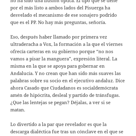
no ha sido una ilusión óptica. El tipo que se tiene
por el más listo a ambos lados del Pisuerga ha
desvelado el mecanismo de ese sonajero podrido
que es el PP. No hay más preguntas, señoría.
Eso, después haber llamado por primera vez
ultraderacha a Vox, la formación a la que el viernes
ofrecía carteras en su gobierno porque “no nos
vamos a pisar la manguera”, expresión literal. La
misma en la que se apoya para gobernar en
Andalucía. Y no crean que han sido más suaves las
palabras sobre su socio en el ejecutivo andaluz. Dice
ahora Casado que Ciudadanos es socialdemócrata
amén de hipócrita, desleal y partido de tránsfugas.
¿Que las lentejas se pegan? Déjalas, a ver si se
matan.
Lo divertido a la par que revelador es que la
descarga dialéctica fue tras un cónclave en el que se