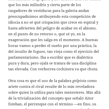
que los más milindris y cierta parte de los
rasgadores de vestiduras para la galería andan
preocupadísimos atribuyendo esta competición de
idiocia a no sé qué crispación que crece en espiral y
hasta advierten del peligro de acabar en el abismo,
en el punto de no retorno o, qué sé yo, en la
exageración que les salga en el momento. A buenas
horas vamos a perder el sueño por una práctica, la
del insulto de fogueo, tan vieja como el ejercicio del
parlamentarismo. Iba a escribir que es dialéctica
pura y dura, pero ojalá se tratara de una disciplina
tan elevada. Con verborrea cochinera va que chuta.
Otra cosa es que el uso de la palabra
golpista
como
ariete contra el rival resulte de lo más reveladora
sobre quien la utiliza para tales menesteres. Más allá
de la trivialización del concepto que señaló Aitor
Esteban, el perrenque con el término —en fino, su