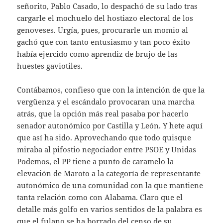
señorito, Pablo Casado, lo despachó de su lado tras
cargarle el mochuelo del hostiazo electoral de los
genoveses. Urgía, pues, procurarle un momio al
gachó que con tanto entusiasmo y tan poco éxito
había ejercido como aprendiz de brujo de las
huestes gaviotiles.
Contábamos, confieso que con la intención de que la
vergüenza y el escándalo provocaran una marcha
atrás, que la opción más real pasaba por hacerlo
senador autonómico por Castilla y León. Y hete aquí
que así ha sido. Aprovechando que todo quisque
miraba al pifostio negociador entre PSOE y Unidas
Podemos, el PP tiene a punto de caramelo la
elevación de Maroto a la categoría de representante
autonómico de una comunidad con la que mantiene
tanta relación como con Alabama. Claro que el
detalle más golfo en varios sentidos de la palabra es
que el fulano se ha borrado del censo de su