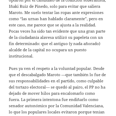
Iñaki Ruiz de Pinedo, solo para evitar que saliera
Maroto. Me suelo tentar las ropas ante expresiones
como “las urnas han hablado claramente”, pero en
este caso, me parece que se ajusta a la realidad.
Pocas veces ha sido tan evidente que una gran parte
de la ciudadanía alavesa utilizó su papeleta con un
fin determinado: que el antiguo (y nada añorado)
alcalde de la capital no ocupara un puesto
institucional.
Pues ya ven el respeto a la voluntad popular. Desde
que el descabalgado Maroto —que también lo fue de
sus responsabilidades en el partido, como culpable
del tortazo electoral— se quedó al pairo, el PP no ha
dejado de mover hilos para encalomarlo como
fuera. La primera intentona fue endiñarlo como
senador autonómico por la Comunidad Valenciana,
lo que los populares locales evitaron porque tenían