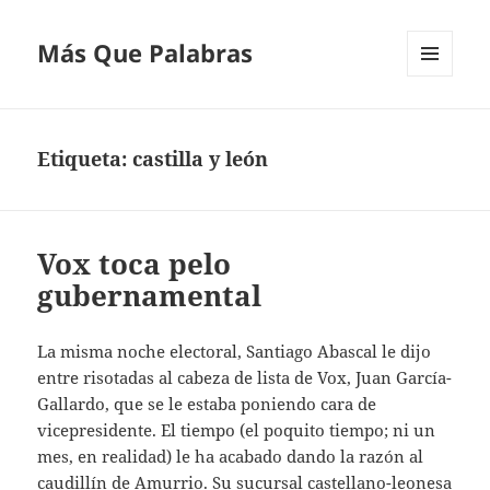
Más Que Palabras
MENÚ
Y
WIDGETS
Etiqueta:
castilla y león
Vox toca pelo
gubernamental
La misma noche electoral, Santiago Abascal le dijo
entre risotadas al cabeza de lista de Vox, Juan García-
Gallardo, que se le estaba poniendo cara de
vicepresidente. El tiempo (el poquito tiempo; ni un
mes, en realidad) le ha acabado dando la razón al
caudillín de Amurrio. Su sucursal castellano-leonesa