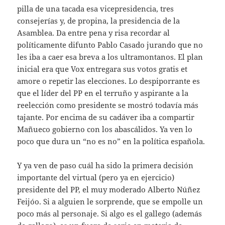
pilla de una tacada esa vicepresidencia, tres
consejerías y, de propina, la presidencia de la
Asamblea. Da entre pena y risa recordar al
políticamente difunto Pablo Casado jurando que no
les iba a caer esa breva a los ultramontanos. El plan
inicial era que Vox entregara sus votos gratis et
amore o repetir las elecciones. Lo despiporrante es
que el líder del PP en el terruño y aspirante a la
reelección como presidente se mostró todavía más
tajante. Por encima de su cadáver iba a compartir
Mañueco gobierno con los abascálidos. Ya ven lo
poco que dura un “no es no” en la política española.
Y ya ven de paso cuál ha sido la primera decisión
importante del virtual (pero ya en ejercicio)
presidente del PP, el muy moderado Alberto Núñez
Feijóo. Si a alguien le sorprende, que se empolle un
poco más al personaje. Si algo es el gallego (además