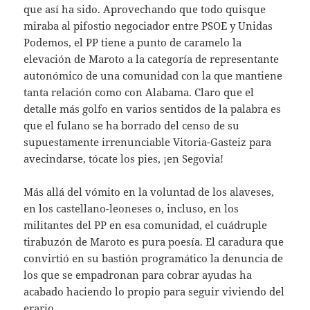
que así ha sido. Aprovechando que todo quisque
miraba al pifostio negociador entre PSOE y Unidas
Podemos, el PP tiene a punto de caramelo la
elevación de Maroto a la categoría de representante
autonómico de una comunidad con la que mantiene
tanta relación como con Alabama. Claro que el
detalle más golfo en varios sentidos de la palabra es
que el fulano se ha borrado del censo de su
supuestamente irrenunciable Vitoria-Gasteiz para
avecindarse, tócate los pies, ¡en Segovia!
Más allá del vómito en la voluntad de los alaveses,
en los castellano-leoneses o, incluso, en los
militantes del PP en esa comunidad, el cuádruple
tirabuzón de Maroto es pura poesía. El caradura que
convirtió en su bastión programático la denuncia de
los que se empadronan para cobrar ayudas ha
acabado haciendo lo propio para seguir viviendo del
erario.