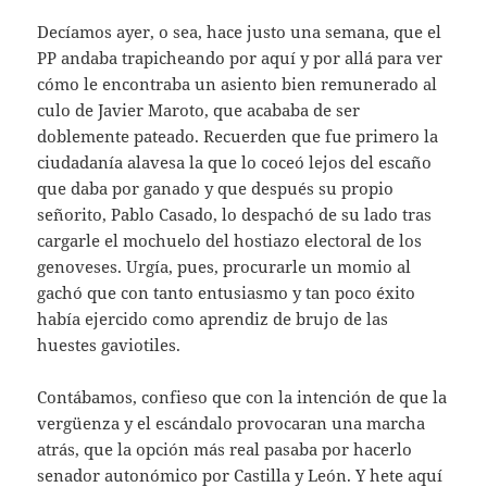
Decíamos ayer, o sea, hace justo una semana, que el
PP andaba trapicheando por aquí y por allá para ver
cómo le encontraba un asiento bien remunerado al
culo de Javier Maroto, que acababa de ser
doblemente pateado. Recuerden que fue primero la
ciudadanía alavesa la que lo coceó lejos del escaño
que daba por ganado y que después su propio
señorito, Pablo Casado, lo despachó de su lado tras
cargarle el mochuelo del hostiazo electoral de los
genoveses. Urgía, pues, procurarle un momio al
gachó que con tanto entusiasmo y tan poco éxito
había ejercido como aprendiz de brujo de las
huestes gaviotiles.
Contábamos, confieso que con la intención de que la
vergüenza y el escándalo provocaran una marcha
atrás, que la opción más real pasaba por hacerlo
senador autonómico por Castilla y León. Y hete aquí