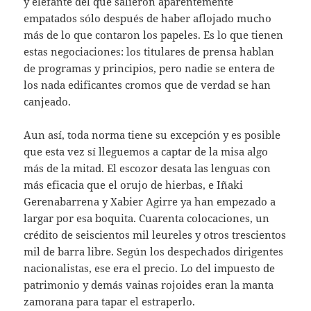
y elefante del que salieron aparentemente
empatados sólo después de haber aflojado mucho
más de lo que contaron los papeles. Es lo que tienen
estas negociaciones: los titulares de prensa hablan
de programas y principios, pero nadie se entera de
los nada edificantes cromos que de verdad se han
canjeado.
Aun así, toda norma tiene su excepción y es posible
que esta vez sí lleguemos a captar de la misa algo
más de la mitad. El escozor desata las lenguas con
más eficacia que el orujo de hierbas, e Iñaki
Gerenabarrena y Xabier Agirre ya han empezado a
largar por esa boquita. Cuarenta colocaciones, un
crédito de seiscientos mil leureles y otros trescientos
mil de barra libre. Según los despechados dirigentes
nacionalistas, ese era el precio. Lo del impuesto de
patrimonio y demás vainas rojoides eran la manta
zamorana para tapar el estraperlo.