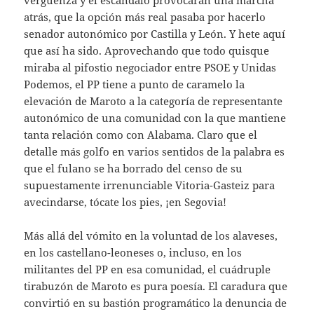
atrás, que la opción más real pasaba por hacerlo
senador autonómico por Castilla y León. Y hete aquí
que así ha sido. Aprovechando que todo quisque
miraba al pifostio negociador entre PSOE y Unidas
Podemos, el PP tiene a punto de caramelo la
elevación de Maroto a la categoría de representante
autonómico de una comunidad con la que mantiene
tanta relación como con Alabama. Claro que el
detalle más golfo en varios sentidos de la palabra es
que el fulano se ha borrado del censo de su
supuestamente irrenunciable Vitoria-Gasteiz para
avecindarse, tócate los pies, ¡en Segovia!
Más allá del vómito en la voluntad de los alaveses,
en los castellano-leoneses o, incluso, en los
militantes del PP en esa comunidad, el cuádruple
tirabuzón de Maroto es pura poesía. El caradura que
convirtió en su bastión programático la denuncia de