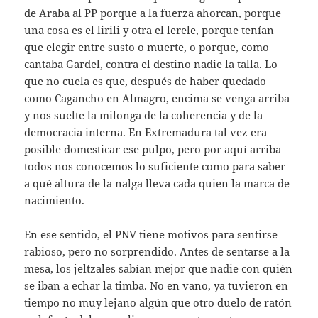
de Araba al PP porque a la fuerza ahorcan, porque
una cosa es el lirili y otra el lerele, porque tenían
que elegir entre susto o muerte, o porque, como
cantaba Gardel, contra el destino nadie la talla. Lo
que no cuela es que, después de haber quedado
como Cagancho en Almagro, encima se venga arriba
y nos suelte la milonga de la coherencia y de la
democracia interna. En Extremadura tal vez era
posible domesticar ese pulpo, pero por aquí arriba
todos nos conocemos lo suficiente como para saber
a qué altura de la nalga lleva cada quien la marca de
nacimiento.
En ese sentido, el PNV tiene motivos para sentirse
rabioso, pero no sorprendido. Antes de sentarse a la
mesa, los jeltzales sabían mejor que nadie con quién
se iban a echar la timba. No en vano, ya tuvieron en
tiempo no muy lejano algún que otro duelo de ratón