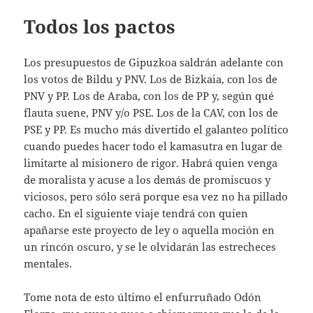
Todos los pactos
Los presupuestos de Gipuzkoa saldrán adelante con
los votos de Bildu y PNV. Los de Bizkaia, con los de
PNV y PP. Los de Araba, con los de PP y, según qué
flauta suene, PNV y/o PSE. Los de la CAV, con los de
PSE y PP. Es mucho más divertido el galanteo político
cuando puedes hacer todo el kamasutra en lugar de
limitarte al misionero de rigor. Habrá quien venga
de moralista y acuse a los demás de promiscuos y
viciosos, pero sólo será porque esa vez no ha pillado
cacho. En el siguiente viaje tendrá con quien
apañarse este proyecto de ley o aquella moción en
un rincón oscuro, y se le olvidarán las estrecheces
mentales.
Tome nota de esto último el enfurruñado Odón