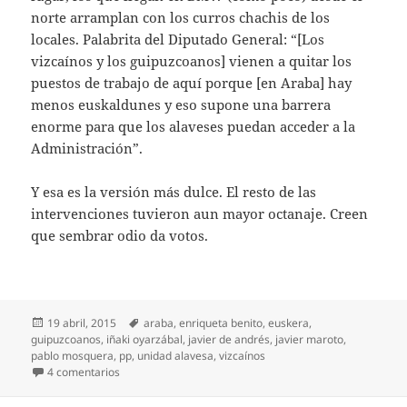
norte arramplan con los curros chachis de los
locales. Palabrita del Diputado General: “[Los
vizcaínos y los guipuzcoanos] vienen a quitar los
puestos de trabajo de aquí porque [en Araba] hay
menos euskaldunes y eso supone una barrera
enorme para que los alaveses puedan acceder a la
Administración”.
Y esa es la versión más dulce. El resto de las
intervenciones tuvieron aun mayor octanaje. Creen
que sembrar odio da votos.
Publicado
Etiquetas
19 abril, 2015
araba
,
enriqueta benito
,
euskera
,
el
guipuzcoanos
,
iñaki oyarzábal
,
javier de andrés
,
javier maroto
,
pablo mosquera
,
pp
,
unidad alavesa
,
vizcaínos
en Los p… vascos
4 comentarios