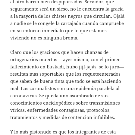
al otro barrio bien despiporrados. Servidor, que
seguramente será un sieso, no le encuentra la gracia
a la mayoría de los chistes negros que circulan. Ojalá
a nadie se le congele la carcajada cuando compruebe
en su entorno inmediato que lo que estamos
viviendo no es ninguna broma.
Claro que los graciosos que hacen chanzas de
octogenarios muertos —ayer mismo, con el primer
fallecimiento en Euskadi, hubo jijí-jajás, se lo juro—
resultan mas soportables que los requeteenterados
que saben de buena tinta que todo se está haciendo
mal. Los coronalistos son una epidemia paralela al
coronavirus. Se queda uno asombrado de sus
conocimientos enciclopédicos sobre transmisiones
víricas, enfermedades contagiosas, protocolos,
tratamientos y medidas de contención infalibles.
Y lo más pistonudo es que los integrantes de esta