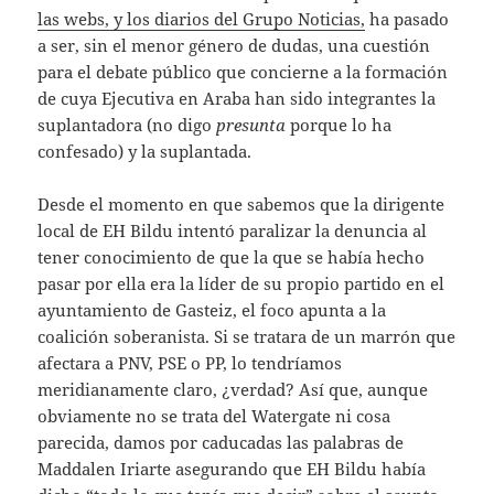
las webs, y los diarios del Grupo Noticias,
ha pasado
a ser, sin el menor género de dudas, una cuestión
para el debate público que concierne a la formación
de cuya Ejecutiva en Araba han sido integrantes la
suplantadora (no digo
presunta
porque lo ha
confesado) y la suplantada.
Desde el momento en que sabemos que la dirigente
local de EH Bildu intentó paralizar la denuncia al
tener conocimiento de que la que se había hecho
pasar por ella era la líder de su propio partido en el
ayuntamiento de Gasteiz, el foco apunta a la
coalición soberanista. Si se tratara de un marrón que
afectara a PNV, PSE o PP, lo tendríamos
meridianamente claro, ¿verdad? Así que, aunque
obviamente no se trata del Watergate ni cosa
parecida, damos por caducadas las palabras de
Maddalen Iriarte asegurando que EH Bildu había