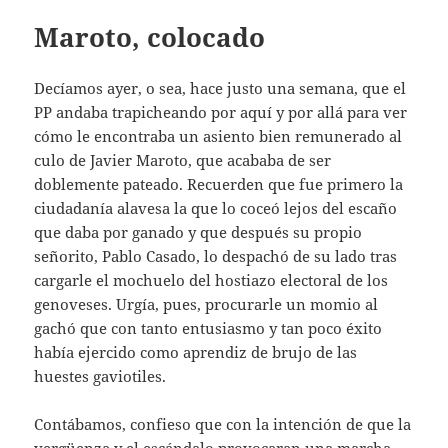
Maroto, colocado
Decíamos ayer, o sea, hace justo una semana, que el
PP andaba trapicheando por aquí y por allá para ver
cómo le encontraba un asiento bien remunerado al
culo de Javier Maroto, que acababa de ser
doblemente pateado. Recuerden que fue primero la
ciudadanía alavesa la que lo coceó lejos del escaño
que daba por ganado y que después su propio
señorito, Pablo Casado, lo despachó de su lado tras
cargarle el mochuelo del hostiazo electoral de los
genoveses. Urgía, pues, procurarle un momio al
gachó que con tanto entusiasmo y tan poco éxito
había ejercido como aprendiz de brujo de las
huestes gaviotiles.
Contábamos, confieso que con la intención de que la
vergüenza y el escándalo provocaran una marcha