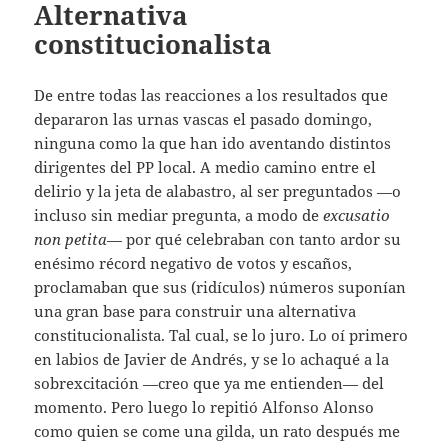
Alternativa
constitucionalista
De entre todas las reacciones a los resultados que
depararon las urnas vascas el pasado domingo,
ninguna como la que han ido aventando distintos
dirigentes del PP local. A medio camino entre el
delirio y la jeta de alabastro, al ser preguntados —o
incluso sin mediar pregunta, a modo de
excusatio
non petita
— por qué celebraban con tanto ardor su
enésimo récord negativo de votos y escaños,
proclamaban que sus (ridículos) números suponían
una gran base para construir una alternativa
constitucionalista. Tal cual, se lo juro. Lo oí primero
en labios de Javier de Andrés, y se lo achaqué a la
sobrexcitación —creo que ya me entienden— del
momento. Pero luego lo repitió Alfonso Alonso
como quien se come una gilda, un rato después me