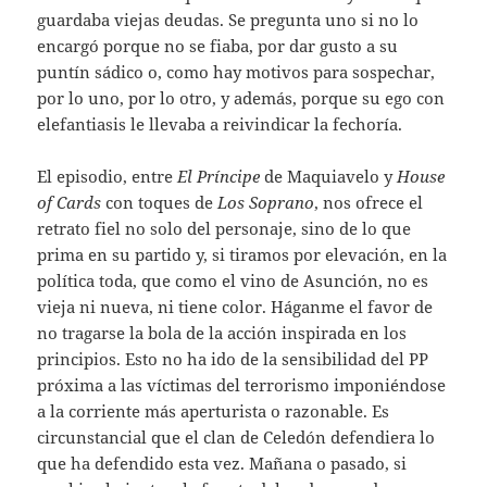
guardaba viejas deudas. Se pregunta uno si no lo
encargó porque no se fiaba, por dar gusto a su
puntín sádico o, como hay motivos para sospechar,
por lo uno, por lo otro, y además, porque su ego con
elefantiasis le llevaba a reivindicar la fechoría.
El episodio, entre
El Príncipe
de Maquiavelo y
House
of Cards
con toques de
Los Soprano
, nos ofrece el
retrato fiel no solo del personaje, sino de lo que
prima en su partido y, si tiramos por elevación, en la
política toda, que como el vino de Asunción, no es
vieja ni nueva, ni tiene color. Háganme el favor de
no tragarse la bola de la acción inspirada en los
principios. Esto no ha ido de la sensibilidad del PP
próxima a las víctimas del terrorismo imponiéndose
a la corriente más aperturista o razonable. Es
circunstancial que el clan de Celedón defendiera lo
que ha defendido esta vez. Mañana o pasado, si