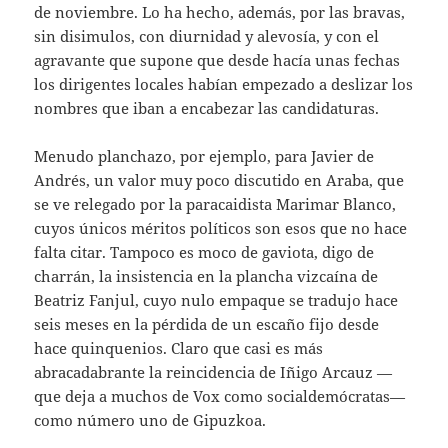
de noviembre. Lo ha hecho, además, por las bravas,
sin disimulos, con diurnidad y alevosía, y con el
agravante que supone que desde hacía unas fechas
los dirigentes locales habían empezado a deslizar los
nombres que iban a encabezar las candidaturas.
Menudo planchazo, por ejemplo, para Javier de
Andrés, un valor muy poco discutido en Araba, que
se ve relegado por la paracaidista Marimar Blanco,
cuyos únicos méritos políticos son esos que no hace
falta citar. Tampoco es moco de gaviota, digo de
charrán, la insistencia en la plancha vizcaína de
Beatriz Fanjul, cuyo nulo empaque se tradujo hace
seis meses en la pérdida de un escaño fijo desde
hace quinquenios. Claro que casi es más
abracadabrante la reincidencia de Iñigo Arcauz —
que deja a muchos de Vox como socialdemócratas—
como número uno de Gipuzkoa.