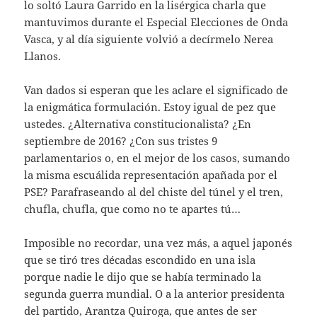
lo soltó Laura Garrido en la lisérgica charla que
mantuvimos durante el Especial Elecciones de Onda
Vasca, y al día siguiente volvió a decírmelo Nerea
Llanos.
Van dados si esperan que les aclare el significado de
la enigmática formulación. Estoy igual de pez que
ustedes. ¿Alternativa constitucionalista? ¿En
septiembre de 2016? ¿Con sus tristes 9
parlamentarios o, en el mejor de los casos, sumando
la misma escuálida representación apañada por el
PSE? Parafraseando al del chiste del túnel y el tren,
chufla, chufla, que como no te apartes tú…
Imposible no recordar, una vez más, a aquel japonés
que se tiró tres décadas escondido en una isla
porque nadie le dijo que se había terminado la
segunda guerra mundial. O a la anterior presidenta
del partido, Arantza Quiroga, que antes de ser