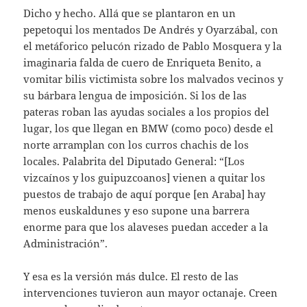
Dicho y hecho. Allá que se plantaron en un
pepetoqui los mentados De Andrés y Oyarzábal, con
el metáforico pelucón rizado de Pablo Mosquera y la
imaginaria falda de cuero de Enriqueta Benito, a
vomitar bilis victimista sobre los malvados vecinos y
su bárbara lengua de imposición. Si los de las
pateras roban las ayudas sociales a los propios del
lugar, los que llegan en BMW (como poco) desde el
norte arramplan con los curros chachis de los
locales. Palabrita del Diputado General: “[Los
vizcaínos y los guipuzcoanos] vienen a quitar los
puestos de trabajo de aquí porque [en Araba] hay
menos euskaldunes y eso supone una barrera
enorme para que los alaveses puedan acceder a la
Administración”.
Y esa es la versión más dulce. El resto de las
intervenciones tuvieron aun mayor octanaje. Creen