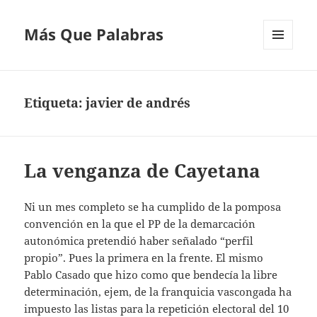
Más Que Palabras
MENÚ
Y
WIDGETS
Etiqueta:
javier de andrés
La venganza de Cayetana
Ni un mes completo se ha cumplido de la pomposa
convención en la que el PP de la demarcación
autonómica pretendió haber señalado “perfil
propio”. Pues la primera en la frente. El mismo
Pablo Casado que hizo como que bendecía la libre
determinación, ejem, de la franquicia vascongada ha
impuesto las listas para la repetición electoral del 10