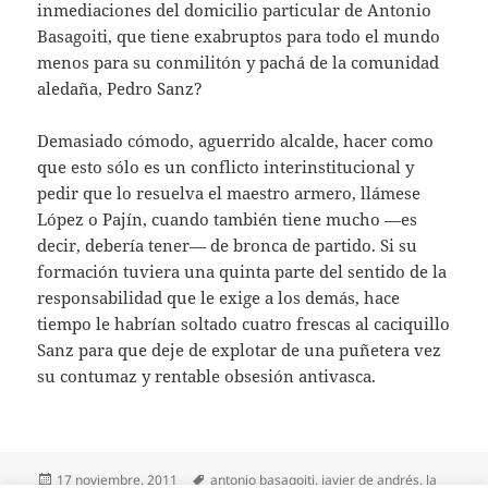
inmediaciones del domicilio particular de Antonio
Basagoiti, que tiene exabruptos para todo el mundo
menos para su conmilitón y pachá de la comunidad
aledaña, Pedro Sanz?
Demasiado cómodo, aguerrido alcalde, hacer como
que esto sólo es un conflicto interinstitucional y
pedir que lo resuelva el maestro armero, llámese
López o Pajín, cuando también tiene mucho —es
decir, debería tener— de bronca de partido. Si su
formación tuviera una quinta parte del sentido de la
responsabilidad que le exige a los demás, hace
tiempo le habrían soltado cuatro frescas al caciquillo
Sanz para que deje de explotar de una puñetera vez
su contumaz y rentable obsesión antivasca.
Publicado
Etiquetas
17 noviembre, 2011
antonio basagoiti
,
javier de andrés
,
la