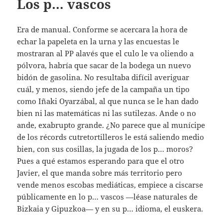
Los p… vascos
Era de manual. Conforme se acercara la hora de
echar la papeleta en la urna y las encuestas le
mostraran al PP alavés que el culo le va oliendo a
pólvora, habría que sacar de la bodega un nuevo
bidón de gasolina. No resultaba difícil averiguar
cuál, y menos, siendo jefe de la campaña un tipo
como Iñaki Oyarzábal, al que nunca se le han dado
bien ni las matemáticas ni las sutilezas. Ande o no
ande, exabrupto grande. ¿No parece que al munícipe
de los récords cutretortilleros le está saliendo medio
bien, con sus cosillas, la jugada de los p… moros?
Pues a qué estamos esperando para que el otro
Javier, el que manda sobre más territorio pero
vende menos escobas mediáticas, empiece a ciscarse
públicamente en lo p… vascos —léase naturales de
Bizkaia y Gipuzkoa— y en su p… idioma, el euskera.