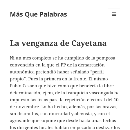
Más Que Palabras
MENÚ
Y
WIDGETS
La venganza de Cayetana
Ni un mes completo se ha cumplido de la pomposa
convención en la que el PP de la demarcación
autonómica pretendió haber señalado “perfil
propio”. Pues la primera en la frente. El mismo
Pablo Casado que hizo como que bendecía la libre
determinación, ejem, de la franquicia vascongada ha
impuesto las listas para la repetición electoral del 10
de noviembre. Lo ha hecho, además, por las bravas,
sin disimulos, con diurnidad y alevosía, y con el
agravante que supone que desde hacía unas fechas
los dirigentes locales habían empezado a deslizar los