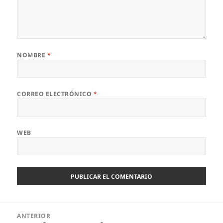
NOMBRE
*
CORREO ELECTRÓNICO
*
WEB
Navegación
ANTERIOR
de