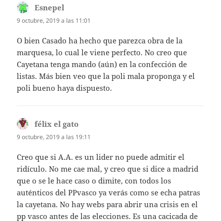
Esnepel
dice:
9 octubre, 2019 a las 11:01
O bien Casado ha hecho que parezca obra de la
marquesa, lo cual le viene perfecto. No creo que
Cayetana tenga mando (aún) en la confección de
listas. Más bien veo que la poli mala proponga y el
poli bueno haya dispuesto.
félix el gato
dice:
9 octubre, 2019 a las 19:11
Creo que si A.A. es un lider no puede admitir el
ridículo. No me cae mal, y creo que si dice a madrid
que o se le hace caso o dimite, con todos los
auténticos del PPvasco ya verás como se echa patras
la cayetana. No hay webs para abrir una crisis en el
pp vasco antes de las elecciones. Es una cacicada de