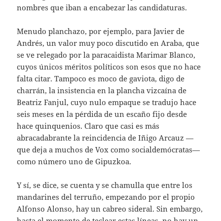
nombres que iban a encabezar las candidaturas.
Menudo planchazo, por ejemplo, para Javier de
Andrés, un valor muy poco discutido en Araba, que
se ve relegado por la paracaidista Marimar Blanco,
cuyos únicos méritos políticos son esos que no hace
falta citar. Tampoco es moco de gaviota, digo de
charrán, la insistencia en la plancha vizcaína de
Beatriz Fanjul, cuyo nulo empaque se tradujo hace
seis meses en la pérdida de un escaño fijo desde
hace quinquenios. Claro que casi es más
abracadabrante la reincidencia de Iñigo Arcauz —
que deja a muchos de Vox como socialdemócratas—
como número uno de Gipuzkoa.
Y sí, se dice, se cuenta y se chamulla que entre los
mandarines del terruño, empezando por el propio
Alfonso Alonso, hay un cabreo sideral. Sin embargo,
hasta el momento de teclear estas líneas, no hay un