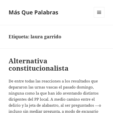
Más Que Palabras
MENÚ
Y
WIDGETS
Etiqueta:
laura garrido
Alternativa
constitucionalista
De entre todas las reacciones a los resultados que
depararon las urnas vascas el pasado domingo,
ninguna como la que han ido aventando distintos
dirigentes del PP local. A medio camino entre el
delirio y la jeta de alabastro, al ser preguntados —o
incluso sin mediar pregunta, a modo de
excusatio