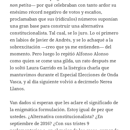
non petita
— por qué celebraban con tanto ardor su
enésimo récord negativo de votos y escaños,
proclamaban que sus (ridículos) números suponían
una gran base para construir una alternativa
constitucionalista. Tal cual, se lo juro. Lo oí primero
en labios de Javier de Andrés, y se lo achaqué a la
sobrexcitación —creo que ya me entienden— del
momento. Pero luego lo repitió Alfonso Alonso
como quien se come una gilda, un rato después me
lo soltó Laura Garrido en la lisérgica charla que
mantuvimos durante el Especial Elecciones de Onda
Vasca, y al día siguiente volvió a decírmelo Nerea
Llanos.
Van dados si esperan que les aclare el significado de
la enigmática formulación. Estoy igual de pez que
ustedes. ¿Alternativa constitucionalista? ¿En
septiembre de 2016? ¿Con sus tristes 9