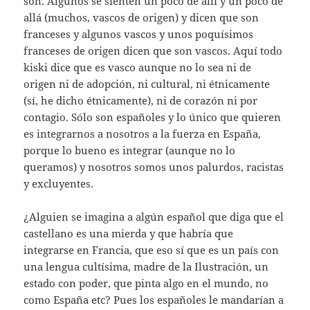
son. Algunos se sienten un poco de allí y un poco de
allá (muchos, vascos de origen) y dicen que son
franceses y algunos vascos y unos poquísimos
franceses de origen dicen que son vascos. Aquí todo
kiski dice que es vasco aunque no lo sea ni de
origen ni de adopción, ni cultural, ni étnicamente
(sí, he dicho étnicamente), ni de corazón ni por
contagio. Sólo son españoles y lo único que quieren
es integrarnos a nosotros a la fuerza en España,
porque lo bueno es integrar (aunque no lo
queramos) y nosotros somos unos palurdos, racistas
y excluyentes.
¿Alguien se imagina a algún español que diga que el
castellano es una mierda y que habría que
integrarse en Francia, que eso sí que es un país con
una lengua cultísima, madre de la Ilustración, un
estado con poder, que pinta algo en el mundo, no
como España etc? Pues los españoles le mandarían a