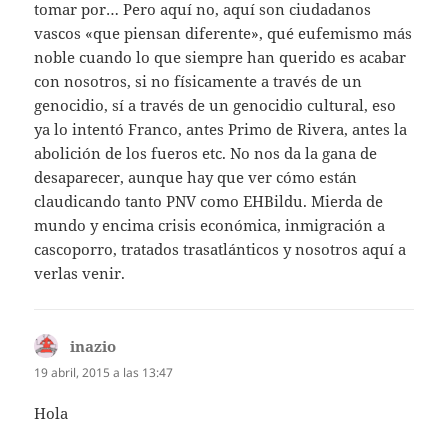
tomar por… Pero aquí no, aquí son ciudadanos
vascos «que piensan diferente», qué eufemismo más
noble cuando lo que siempre han querido es acabar
con nosotros, si no físicamente a través de un
genocidio, sí a través de un genocidio cultural, eso
ya lo intentó Franco, antes Primo de Rivera, antes la
abolición de los fueros etc. No nos da la gana de
desaparecer, aunque hay que ver cómo están
claudicando tanto PNV como EHBildu. Mierda de
mundo y encima crisis económica, inmigración a
cascoporro, tratados trasatlánticos y nosotros aquí a
verlas venir.
inazio
dice:
19 abril, 2015 a las 13:47
Hola