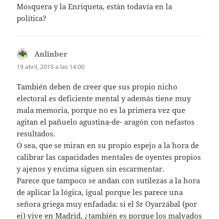
Mosquera y la Enriqueta, están todavía en la
política?
Anlinber
dice:
19 abril, 2015 a las 14:00
También deben de creer que sus propio nicho
electoral es deficiente mental y además tiene muy
mala memoria, porque no es la primera vez que
agitan el pañuelo agustina-de- aragón con nefastos
resultados.
O sea, que se miran en su propio espejo a la hora de
calibrar las capacidades mentales de oyentes propios
y ajenos y encima siguen sin escarmentar.
Parece que tampoco se andan con sutilezas a la hora
de aplicar la lógica, igual porque les parece una
señora griega muy enfadada: si el Sr Oyarzábal (por
ej) vive en Madrid, ¿también es porque los malvados