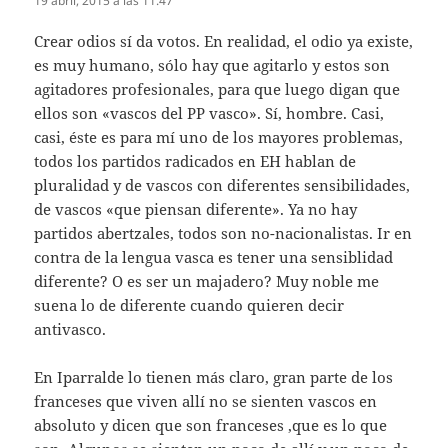
19 abril, 2015 a las 11:47
Crear odios sí da votos. En realidad, el odio ya existe,
es muy humano, sólo hay que agitarlo y estos son
agitadores profesionales, para que luego digan que
ellos son «vascos del PP vasco». Sí, hombre. Casi,
casi, éste es para mí uno de los mayores problemas,
todos los partidos radicados en EH hablan de
pluralidad y de vascos con diferentes sensibilidades,
de vascos «que piensan diferente». Ya no hay
partidos abertzales, todos son no-nacionalistas. Ir en
contra de la lengua vasca es tener una sensiblidad
diferente? O es ser un majadero? Muy noble me
suena lo de diferente cuando quieren decir
antivasco.
En Iparralde lo tienen más claro, gran parte de los
franceses que viven allí no se sienten vascos en
absoluto y dicen que son franceses ,que es lo que