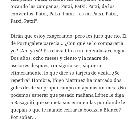
tocando las campanas, Patxi, Patxi, Patxi, de los
conventos. Patxi, Patxi, Patxi… es mi Patxi, Patxi,
Patxi, Patxi”.
Dirán que estoy exagerando, pero les juro que no. El
de Portugalete parecía… ¿Con qué se lo compararía
yo? ¡Ah, ya sé! Era clavadito a un lehendakari, oigan.
Dos años, ocho meses y ciento y la madre de
asesores después, consiguió ser, siquiera
efimeramente, lo que dice su tarjeta de visita. ¿Se
repetirá? Hombre, Iñigo Martínez ha marcado dos
goles desde su propio campo en apenas un mes. ¿No
podemos esperar que pasado mañana López le diga
a Basagoiti que se meta sus enmiendas por donde le
quepan o que le mande cerrar la bocaza a Blanco?
Por soñar…