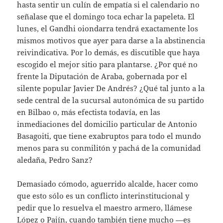
hasta sentir un culín de empatía si el calendario no
señalase que el domingo toca echar la papeleta. El
lunes, el Gandhi oiondarra tendrá exactamente los
mismos motivos que ayer para darse a la abstinencia
reivindicativa. Por lo demás, es discutible que haya
escogido el mejor sitio para plantarse. ¿Por qué no
frente la Diputación de Araba, gobernada por el
silente popular Javier De Andrés? ¿Qué tal junto a la
sede central de la sucursal autonómica de su partido
en Bilbao o, más efectista todavía, en las
inmediaciones del domicilio particular de Antonio
Basagoiti, que tiene exabruptos para todo el mundo
menos para su conmilitón y pachá de la comunidad
aledaña, Pedro Sanz?
Demasiado cómodo, aguerrido alcalde, hacer como
que esto sólo es un conflicto interinstitucional y
pedir que lo resuelva el maestro armero, llámese
López o Pajín, cuando también tiene mucho —es