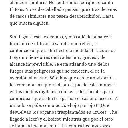
atención sanitaria. Nos enteramos porque lo contó
El País. No es descabellado pensar que otras decenas
de casos similares nos pasen desapercibidos. Hasta
que muera alguien.
Sin llegar a esos extremos, y más allá de la bajeza
humana de utilizar la salud como rehén, el
contencioso que se ha hecho a medida el cacique de
Logroño tiene otras derivadas muy graves y de
alcance imprevisible. Se está atizando uno de los
fuegos más peligrosos que se conocen, el de la
aversión al vecino. Sólo hay que echar un vistazo a
los comentarios que se dejan al pie de estas noticias
en los medios digitales o en las redes sociales para
comprobar que se ha traspasado el castaño oscuro. A
un lado se pide, como poco, el ojo por ojo (“¡Que
devuelvan los órganos trasplantados en Cruces!”, he
llegado a leer) y el boicot, mientras que por el otro
se llama a levantar murallas contra los invasores