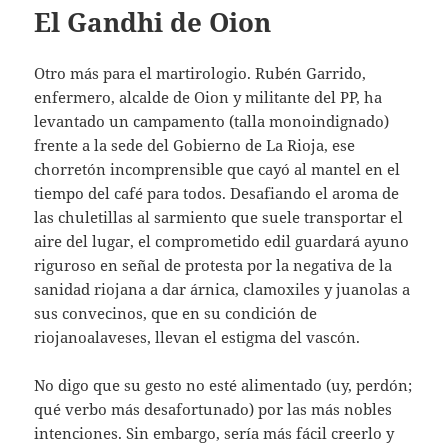
El Gandhi de Oion
Otro más para el martirologio. Rubén Garrido,
enfermero, alcalde de Oion y militante del PP, ha
levantado un campamento (talla monoindignado)
frente a la sede del Gobierno de La Rioja, ese
chorretón incomprensible que cayó al mantel en el
tiempo del café para todos. Desafiando el aroma de
las chuletillas al sarmiento que suele transportar el
aire del lugar, el comprometido edil guardará ayuno
riguroso en señal de protesta por la negativa de la
sanidad riojana a dar árnica, clamoxiles y juanolas a
sus convecinos, que en su condición de
riojanoalaveses, llevan el estigma del vascón.
No digo que su gesto no esté alimentado (uy, perdón;
qué verbo más desafortunado) por las más nobles
intenciones. Sin embargo, sería más fácil creerlo y