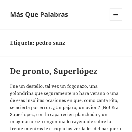
Más Que Palabras
MENÚ
Y
WIDGETS
Etiqueta:
pedro sanz
De pronto, Superlópez
Fue un destello, tal vez un fogonazo, una
golondrina que seguramente no hará verano o una
de esas insólitas ocasiones en que, como canta Fito,
se acierta por error. ¿Un pájaro, un avión? ¡No! Era
Superlópez, con la capa recién planchada y un
imaginario rizo engominado cayéndole sobre la
frente mientras le escupía las verdades del barquero