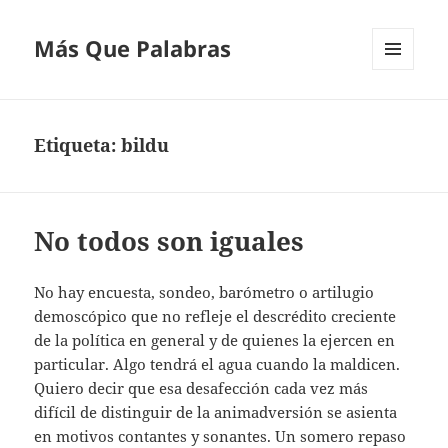
Más Que Palabras
MENÚ
Y
WIDGETS
Etiqueta:
bildu
No todos son iguales
No hay encuesta, sondeo, barómetro o artilugio
demoscópico que no refleje el descrédito creciente
de la política en general y de quienes la ejercen en
particular. Algo tendrá el agua cuando la maldicen.
Quiero decir que esa desafección cada vez más
difícil de distinguir de la animadversión se asienta
en motivos contantes y sonantes. Un somero repaso