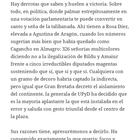
Hay derrotas que saben y huelen a victoria. Sobre
todo, en política, donde palmar estrepitosamente en
una votación parlamentaria te puede convertir en
santo y seña de la talibanada. Ahí tienen a Rosa Díez,
elevada a Agustina de Aragón, cuando los números
sugerían más bien que había quedado como
Cagancho en Almagro: 326 señorías multicolores
diciendo no a la ilegalización de Bildu y Amaiur
frente a cinco irreductibles diputados magentas
sosteniendo que sí, que sí y que sí. Cualquiera con
un gramo de decoro habría captado la indirecta,
pero igual que Gran Bretaña decretó el aislamiento
del continente, la generala de UPyD ha decidido que
es la mayoría aplastante la que está instalada en el
error y saluda con gesto triunfal desde el centro de
la plaza.
Sus razones tiene, apresurémonos a decirlo. Ha
conseguido exactamente lo que quería: focos y