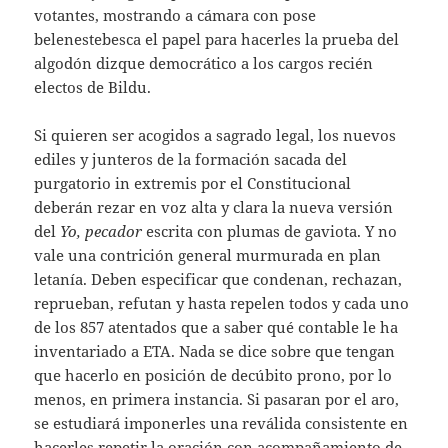
votantes, mostrando a cámara con pose
belenestebesca el papel para hacerles la prueba del
algodón dizque democrático a los cargos recién
electos de Bildu.
Si quieren ser acogidos a sagrado legal, los nuevos
ediles y junteros de la formación sacada del
purgatorio in extremis por el Constitucional
deberán rezar en voz alta y clara la nueva versión
del
Yo, pecador
escrita con plumas de gaviota. Y no
vale una contrición general murmurada en plan
letanía. Deben especificar que condenan, rechazan,
reprueban, refutan y hasta repelen todos y cada uno
de los 857 atentados que a saber qué contable le ha
inventariado a ETA. Nada se dice sobre que tengan
que hacerlo en posición de decúbito prono, por lo
menos, en primera instancia. Si pasaran por el aro,
se estudiará imponerles una reválida consistente en
hacerles repetir la oración con acompañamiento de