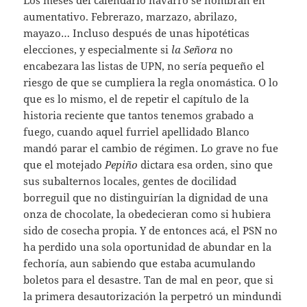
aumentativo. Febrerazo, marzazo, abrilazo,
mayazo… Incluso después de unas hipotéticas
elecciones, y especialmente si
la
Señora
no
encabezara las listas de UPN, no sería pequeño el
riesgo de que se cumpliera la regla onomástica. O lo
que es lo mismo, el de repetir el capítulo de la
historia reciente que tantos tenemos grabado a
fuego, cuando aquel furriel apellidado Blanco
mandó parar el cambio de régimen. Lo grave no fue
que el motejado
Pepiño
dictara esa orden, sino que
sus subalternos locales, gentes de docilidad
borreguil que no distinguirían la dignidad de una
onza de chocolate, la obedecieran como si hubiera
sido de cosecha propia. Y de entonces acá, el PSN no
ha perdido una sola oportunidad de abundar en la
fechoría, aun sabiendo que estaba acumulando
boletos para el desastre. Tan de mal en peor, que si
la primera desautorización la perpetró un mindundi