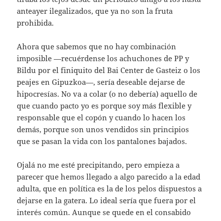
anteayer ilegalizados, que ya no son la fruta
prohibida.
Ahora que sabemos que no hay combinación
imposible —recuérdense los achuchones de PP y
Bildu por el finiquito del Bai Center de Gasteiz o los
peajes en Gipuzkoa—, sería deseable dejarse de
hipocresías. No va a colar (o no debería) aquello de
que cuando pacto yo es porque soy más flexible y
responsable que el copón y cuando lo hacen los
demás, porque son unos vendidos sin principios
que se pasan la vida con los pantalones bajados.
Ojalá no me esté precipitando, pero empieza a
parecer que hemos llegado a algo parecido a la edad
adulta, que en política es la de los pelos dispuestos a
dejarse en la gatera. Lo ideal sería que fuera por el
interés común. Aunque se quede en el consabido