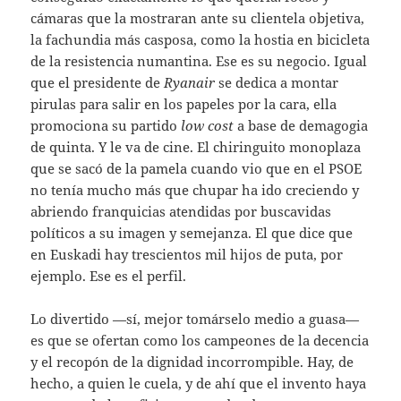
cámaras que la mostraran ante su clientela objetiva,
la fachundia más casposa, como la hostia en bicicleta
de la resistencia numantina. Ese es su negocio. Igual
que el presidente de
Ryanair
se dedica a montar
pirulas para salir en los papeles por la cara, ella
promociona su partido
low cost
a base de demagogia
de quinta. Y le va de cine. El chiringuito monoplaza
que se sacó de la pamela cuando vio que en el PSOE
no tenía mucho más que chupar ha ido creciendo y
abriendo franquicias atendidas por buscavidas
políticos a su imagen y semejanza. El que dice que
en Euskadi hay trescientos mil hijos de puta, por
ejemplo. Ese es el perfil.
Lo divertido —sí, mejor tomárselo medio a guasa—
es que se ofertan como los campeones de la decencia
y el recopón de la dignidad incorrompible. Hay, de
hecho, a quien le cuela, y de ahí que el invento haya