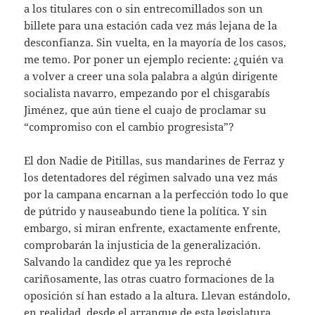
a los titulares con o sin entrecomillados son un
billete para una estación cada vez más lejana de la
desconfianza. Sin vuelta, en la mayoría de los casos,
me temo. Por poner un ejemplo reciente: ¿quién va
a volver a creer una sola palabra a algún dirigente
socialista navarro, empezando por el chisgarabís
Jiménez, que aún tiene el cuajo de proclamar su
“compromiso con el cambio progresista”?
El don Nadie de Pitillas, sus mandarines de Ferraz y
los detentadores del régimen salvado una vez más
por la campana encarnan a la perfección todo lo que
de pútrido y nauseabundo tiene la política. Y sin
embargo, si miran enfrente, exactamente enfrente,
comprobarán la injusticia de la generalización.
Salvando la candidez que ya les reproché
cariñosamente, las otras cuatro formaciones de la
oposición sí han estado a la altura. Llevan estándolo,
en realidad, desde el arranque de esta legislatura