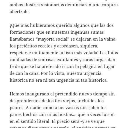
ambos ilustres visionarios denunciaran una conjura
abertzale.
¡Qué más hubiéramos querido algunos que las dos
formaciones que en nuestras ingenuas sumas
llamábamos “mayoría social” se dejaran en la vaina
los pretéritos recelos y acordasen, siquiera,
respetarse mutuamente la lista más votada! Las fotos
cambiadas de sonrisas exultantes y caras largas dan
fe de que se ha preferido ir con la pelágica en lugar
de con la caña. Por lo visto, nuestra urgencia
histórica no era ni tan urgencia ni tan histórica.
Hemos inaugurado el pretendido nuevo tiempo sin
desprendernos de los tics viejos, incluidos los
peores. A nadie como a los vascos nos salen los
panes hechos con unas hostias… que a veces lo son
en el sentido literal. El precio será -y se ve que