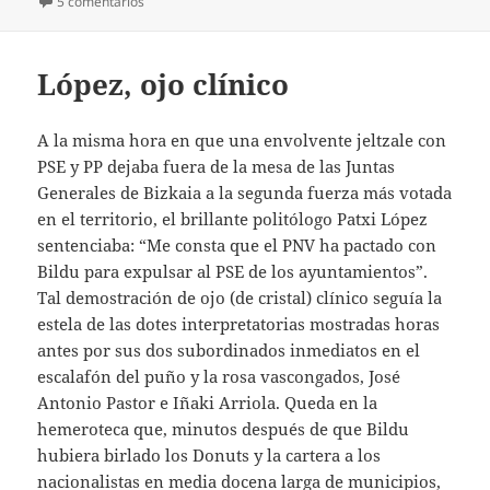
el
en Tocando las mociones
5 comentarios
López, ojo clínico
A la misma hora en que una envolvente jeltzale con
PSE y PP dejaba fuera de la mesa de las Juntas
Generales de Bizkaia a la segunda fuerza más votada
en el territorio, el brillante politólogo Patxi López
sentenciaba: “Me consta que el PNV ha pactado con
Bildu para expulsar al PSE de los ayuntamientos”.
Tal demostración de ojo (de cristal) clínico seguía la
estela de las dotes interpretatorias mostradas horas
antes por sus dos subordinados inmediatos en el
escalafón del puño y la rosa vascongados, José
Antonio Pastor e Iñaki Arriola. Queda en la
hemeroteca que, minutos después de que Bildu
hubiera birlado los Donuts y la cartera a los
nacionalistas en media docena larga de municipios,