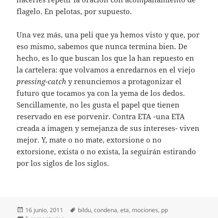
flagelo. En pelotas, por supuesto.
Una vez más, una peli que ya hemos visto y que, por
eso mismo, sabemos que nunca termina bien. De
hecho, es lo que buscan los que la han repuesto en
la cartelera: que volvamos a enredarnos en el viejo
pressing-catch
y renunciemos a protagonizar el
futuro que tocamos ya con la yema de los dedos.
Sencillamente, no les gusta el papel que tienen
reservado en ese porvenir. Contra ETA -una ETA
creada a imagen y semejanza de sus intereses- viven
mejor. Y, mate o no mate, extorsione o no
extorsione, exista o no exista, la seguirán estirando
por los siglos de los siglos.
Publicado
Etiquetas
16 junio, 2011
bildu
,
condena
,
eta
,
mociones
,
pp