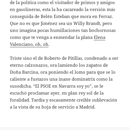
de la política como el visitador de primos y amigos
en gasolineras, esta la ha cacareado la versión más
conseguida de Belén Esteban que mora en Ferraz.
Que no es que Jiménez sea un Willy Brandt, pero
uno imagina pocas humillaciones tan bochornosas
como que te venga a enmendar la plana
Elena
Valenciano, oh, oh
.
Triste sino el de Roberto de Pitillas, condenado a ser
eterno calzonazos, ora lamiendo los zapatos de
Doña Barcina, ora poniendo el lomo para que se lo
caliente a fustazos una inane dominatrix como la
susodicha. “El PSOE en Navarra soy yo”, se le
escuchó proclamar ayer, en plan rey sol de la
foralidad. Tardía y escasamente creíble sublevación
a la vista de su hoja de servicio a Madrid.