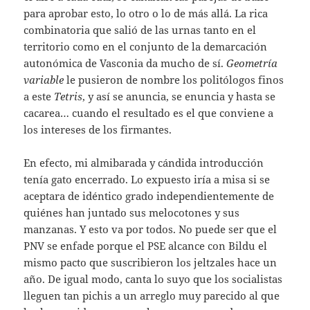
para aprobar esto, lo otro o lo de más allá. La rica
combinatoria que salió de las urnas tanto en el
territorio como en el conjunto de la demarcación
autonómica de Vasconia da mucho de sí.
Geometría
variable
le pusieron de nombre los politólogos finos
a este
Tetris
, y así se anuncia, se enuncia y hasta se
cacarea… cuando el resultado es el que conviene a
los intereses de los firmantes.
En efecto, mi almibarada y cándida introducción
tenía gato encerrado. Lo expuesto iría a misa si se
aceptara de idéntico grado independientemente de
quiénes han juntado sus melocotones y sus
manzanas. Y esto va por todos. No puede ser que el
PNV se enfade porque el PSE alcance con Bildu el
mismo pacto que suscribieron los jeltzales hace un
año. De igual modo, canta lo suyo que los socialistas
lleguen tan pichis a un arreglo muy parecido al que