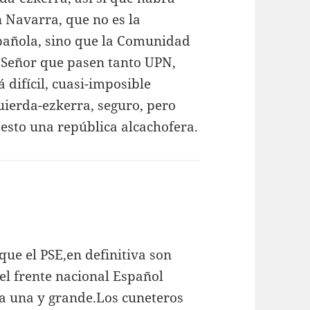
 Navarra, que no es la
spañola, sino que la Comunidad
. Señor que pasen tanto UPN,
 difícil, cuasi-imposible
uierda-ezkerra, seguro, pero
 esto una república alcachofera.
 que el PSE,en definitiva son
el frente nacional Español
la una y grande.Los cuneteros