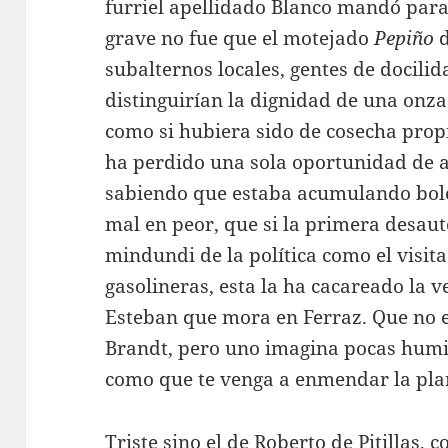
furriel apellidado Blanco mandó para
grave no fue que el motejado
Pepiño
d
subalternos locales, gentes de docili
distinguirían la dignidad de una onza
como si hubiera sido de cosecha propi
ha perdido una sola oportunidad de a
sabiendo que estaba acumulando bolet
mal en peor, que si la primera desaut
mindundi de la política como el visi
gasolineras, esta la ha cacareado la 
Esteban que mora en Ferraz. Que no e
Brandt, pero uno imagina pocas humi
como que te venga a enmendar la pl
Triste sino el de Roberto de Pitillas,