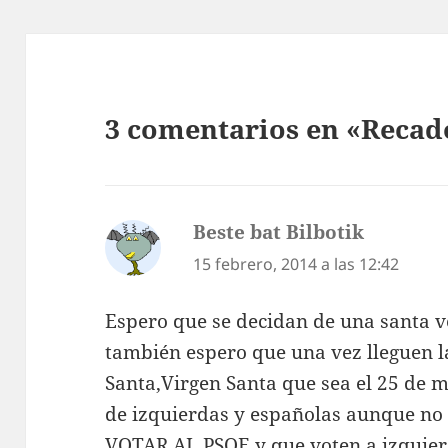
3 comentarios en «Recad
Beste bat Bilbotik
dice:
15 febrero, 2014 a las 12:42
Espero que se decidan de una santa v
también espero que una vez lleguen l
Santa,Virgen Santa que sea el 25 de 
de izquierdas y españolas aunque no
VOTAR AL PSOE y que voten a izquierd