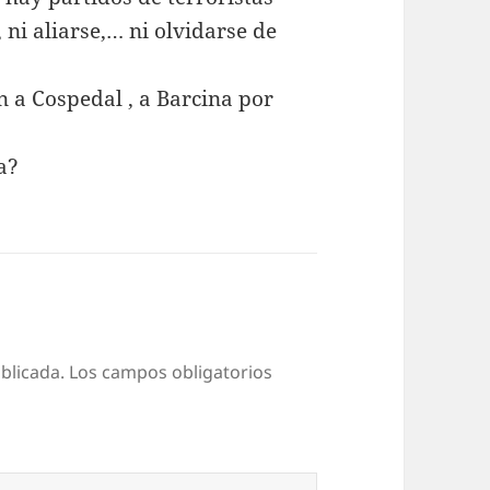
 ni aliarse,… ni olvidarse de
n a Cospedal , a Barcina por
a?
blicada.
Los campos obligatorios