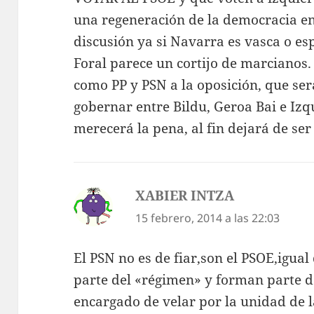
una regeneración de la democracia en
discusión ya si Navarra es vasca o e
Foral parece un cortijo de marcianos
como PP y PSN a la oposición, que será
gobernar entre Bildu, Geroa Bai e Izq
merecerá la pena, al fin dejará de ser
XABIER INTZA
dice:
15 febrero, 2014 a las 22:03
El PSN no es de fiar,son el PSOE,igual
parte del «régimen» y forman parte d
encargado de velar por la unidad de 