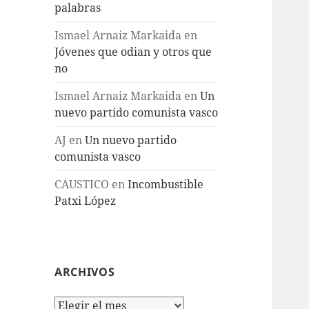
palabras
Ismael Arnaiz Markaida
en
Jóvenes que odian y otros que
no
Ismael Arnaiz Markaida
en
Un
nuevo partido comunista vasco
AJ
en
Un nuevo partido
comunista vasco
CAUSTICO
en
Incombustible
Patxi López
ARCHIVOS
Archivos