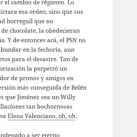
r el cambio de régimen. Lo
ictara esa orden, sino que sus
dad borreguil que no
 de chocolate, la obedecieran
a. Y de entonces acá, el PSN no
bundar en la fechoría, aun
os para el desastre. Tan de
orización la perpetró un
tador de primos y amigos en
versión más conseguida de Belén
s que Jiménez sea un Willy
llaciones tan bochornosas
ana
Elena Valenciano, oh, oh
.
 condenado a ser eterno