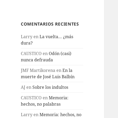
COMENTARIOS RECIENTES
Larry
en
La vuelta… ¿más
dura?
CAUSTICO
en
Odón (casi)
nunca defrauda
JMF Martikorena
en
En la
muerte de José Luis Balbín
AJ
en
Sobre los indultos
CAUSTICO
en
Memoria:
hechos, no palabras
Larry
en
Memoria: hechos, no