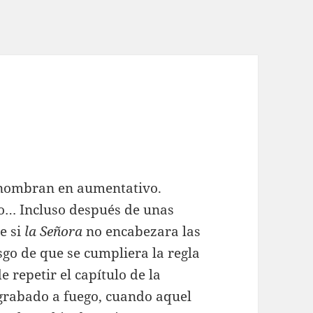
 nombran en aumentativo.
o… Incluso después de unas
e si
la
Señora
no encabezara las
sgo de que se cumpliera la regla
e repetir el capítulo de la
 grabado a fuego, cuando aquel