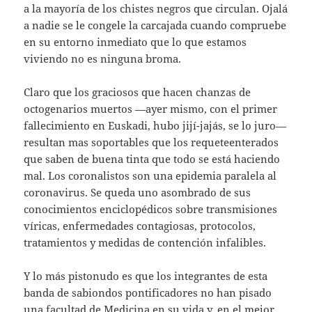
a la mayoría de los chistes negros que circulan. Ojalá
a nadie se le congele la carcajada cuando compruebe
en su entorno inmediato que lo que estamos
viviendo no es ninguna broma.
Claro que los graciosos que hacen chanzas de
octogenarios muertos —ayer mismo, con el primer
fallecimiento en Euskadi, hubo jijí-jajás, se lo juro—
resultan mas soportables que los requeteenterados
que saben de buena tinta que todo se está haciendo
mal. Los coronalistos son una epidemia paralela al
coronavirus. Se queda uno asombrado de sus
conocimientos enciclopédicos sobre transmisiones
víricas, enfermedades contagiosas, protocolos,
tratamientos y medidas de contención infalibles.
Y lo más pistonudo es que los integrantes de esta
banda de sabiondos pontificadores no han pisado
una facultad de Medicina en su vida y, en el mejor