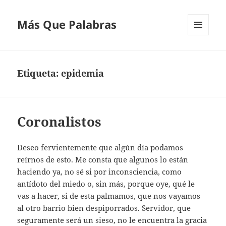
Más Que Palabras
MENÚ
Y
WIDGETS
Etiqueta:
epidemia
Coronalistos
Deseo fervientemente que algún día podamos
reírnos de esto. Me consta que algunos lo están
haciendo ya, no sé si por inconsciencia, como
antídoto del miedo o, sin más, porque oye, qué le
vas a hacer, si de esta palmamos, que nos vayamos
al otro barrio bien despiporrados. Servidor, que
seguramente será un sieso, no le encuentra la gracia