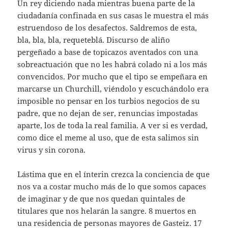
Un rey diciendo nada mientras buena parte de la
ciudadanía confinada en sus casas le muestra el más
estruendoso de los desafectos. Saldremos de esta,
bla, bla, bla, requeteblá. Discurso de aliño
pergeñado a base de topicazos aventados con una
sobreactuación que no les habrá colado ni a los más
convencidos. Por mucho que el tipo se empeñara en
marcarse un Churchill, viéndolo y escuchándolo era
imposible no pensar en los turbios negocios de su
padre, que no dejan de ser, renuncias impostadas
aparte, los de toda la real familia. A ver si es verdad,
como dice el meme al uso, que de esta salimos sin
virus y sin corona.
Lástima que en el ínterin crezca la conciencia de que
nos va a costar mucho más de lo que somos capaces
de imaginar y de que nos quedan quintales de
titulares que nos helarán la sangre. 8 muertos en
una residencia de personas mayores de Gasteiz. 17