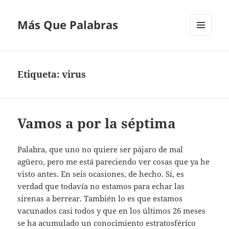
Más Que Palabras
MENÚ
Y
WIDGETS
Etiqueta:
virus
Vamos a por la séptima
Palabra, que uno no quiere ser pájaro de mal
agüero, pero me está pareciendo ver cosas que ya he
visto antes. En seis ocasiones, de hecho. Sí, es
verdad que todavía no estamos para echar las
sirenas a berrear. También lo es que estamos
vacunados casi todos y que en los últimos 26 meses
se ha acumulado un conocimiento estratosférico