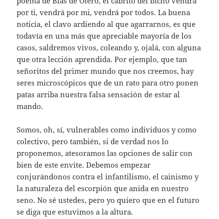
poema de Blas de Otero, el cabrito del bicho vendrá
por ti, vendrá por mi, vendrá por todos. La buena
noticia, el clavo ardiendo al que agarrarnos, es que
todavía en una más que apreciable mayoría de los
casos, saldremos vivos, coleando y, ojalá, con alguna
que otra lección aprendida. Por ejemplo, que tan
señoritos del primer mundo que nos creemos, hay
seres microscópicos que de un rato para otro ponen
patas arriba nuestra falsa sensación de estar al
mando.
Somos, oh, sí, vulnerables como individuos y como
colectivo, pero también, si de verdad nos lo
proponemos, atesoramos las opciones de salir con
bien de este envite. Debemos empezar
conjurándonos contra el infantilismo, el cainismo y
la naturaleza del escorpión que anida en nuestro
seno. No sé ustedes, pero yo quiero que en el futuro
se diga que estuvimos a la altura.