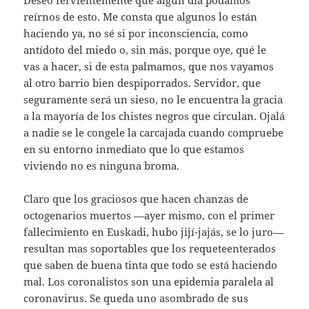
reírnos de esto. Me consta que algunos lo están
haciendo ya, no sé si por inconsciencia, como
antídoto del miedo o, sin más, porque oye, qué le
vas a hacer, si de esta palmamos, que nos vayamos
al otro barrio bien despiporrados. Servidor, que
seguramente será un sieso, no le encuentra la gracia
a la mayoría de los chistes negros que circulan. Ojalá
a nadie se le congele la carcajada cuando compruebe
en su entorno inmediato que lo que estamos
viviendo no es ninguna broma.
Claro que los graciosos que hacen chanzas de
octogenarios muertos —ayer mismo, con el primer
fallecimiento en Euskadi, hubo jijí-jajás, se lo juro—
resultan mas soportables que los requeteenterados
que saben de buena tinta que todo se está haciendo
mal. Los coronalistos son una epidemia paralela al
coronavirus. Se queda uno asombrado de sus