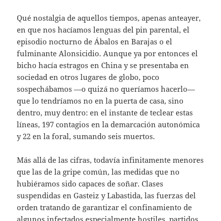
Qué nostalgia de aquellos tiempos, apenas anteayer,
en que nos hacíamos lenguas del pin parental, el
episodio nocturno de Ábalos en Barajas o el
fulminante Alonsicidio. Aunque ya por entonces el
bicho hacía estragos en China y se presentaba en
sociedad en otros lugares de globo, poco
sospechábamos —o quizá no queríamos hacerlo—
que lo tendríamos no en la puerta de casa, sino
dentro, muy dentro: en el instante de teclear estas
líneas, 197 contagios en la demarcación autonómica
y 22 en la foral, sumando seis muertos.
Más allá de las cifras, todavía infinitamente menores
que las de la gripe común, las medidas que no
hubiéramos sido capaces de soñar. Clases
suspendidas en Gasteiz y Labastida, las fuerzas del
orden tratando de garantizar el confinamiento de
algunos infectados especialmente hostiles, partidos