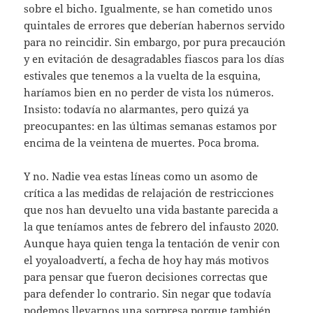
sobre el bicho. Igualmente, se han cometido unos
quintales de errores que deberían habernos servido
para no reincidir. Sin embargo, por pura precaución
y en evitación de desagradables fiascos para los días
estivales que tenemos a la vuelta de la esquina,
haríamos bien en no perder de vista los números.
Insisto: todavía no alarmantes, pero quizá ya
preocupantes: en las últimas semanas estamos por
encima de la veintena de muertes. Poca broma.
Y no. Nadie vea estas líneas como un asomo de
crítica a las medidas de relajación de restricciones
que nos han devuelto una vida bastante parecida a
la que teníamos antes de febrero del infausto 2020.
Aunque haya quien tenga la tentación de venir con
el yoyaloadvertí, a fecha de hoy hay más motivos
para pensar que fueron decisiones correctas que
para defender lo contrario. Sin negar que todavía
podemos llevarnos una sorpresa porque también