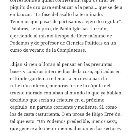
corresponde a quien confiesa sin tapujos tirar de
piquito de oro para embaucar a la peña… que se deja
embaucar: “La fase del asalto ha terminado.
Tenemos que pasar de partisanos a ejército regular”.
Palabras, se lo juro, de Pablo Iglesias Turrión,
ejerciendo al mismo tiempo de líder máximo de
Podemos y de profesor de Ciencias Políticas en un
curso de verano de la Complutense.
Elijan si ríen o lloran al pensar en las presuntas
bases y cuadros intermedios de la cosa, aplicados en
el kindergarden a rellenar la encuesta para la
reflexión interna, mientras los de la cúpula del
trueno morado contaban al mundo lo que ya habían
decidido que sería su criatura en el próximo
capítulo: un partido corriente y moliente. Sí, como
los de casta casturienta. O en prosa de Iñigo Errejón,
tal que esto: “Un Podemos predecible, menos sexy,
que genere a lo mejor menos ilusión en los sectores