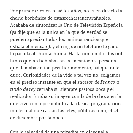
Por primera vez en ni sé los años, no vi en directo la
charla borbónica de estasfechastanentrañables.
Acababa de sintonizar la Uno de Televisión Española
(ya dije que
es la única en la que de verdad se
pueden apreciar todos los taninos rancios que
exhala el mensaje
), y el ring de mi teléfono le ganó
la partida al chuntachunta. Hacía como mil o dos mil
lunas que no hablaba con la encantadora persona
que llamaba en tan peculiar momento, así que ni lo
dudé. Curiosidades de la vida o tal vez no, colgamos
en el preciso instante en que el
sucesor de Franco a
título de rey
cerraba su siempre pastosa boca y el
realizador fundía su imagen con la de la choza en la
que vive como preámbulo a la clásica programación
intelectual que cascan las teles, públicas o no, el 24
de diciembre por la noche.
Con la salvedad de una miradita en diagonal a