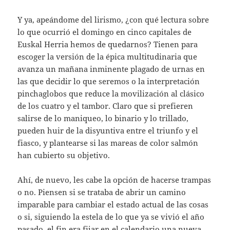
Y ya, apeándome del lirismo, ¿con qué lectura sobre
lo que ocurrió el domingo en cinco capitales de
Euskal Herria hemos de quedarnos? Tienen para
escoger la versión de la épica multitudinaria que
avanza un mañana inminente plagado de urnas en
las que decidir lo que seremos o la interpretación
pinchaglobos que reduce la movilización al clásico
de los cuatro y el tambor. Claro que si prefieren
salirse de lo maniqueo, lo binario y lo trillado,
pueden huir de la disyuntiva entre el triunfo y el
fiasco, y plantearse si las mareas de color salmón
han cubierto su objetivo.
Ahí, de nuevo, les cabe la opción de hacerse trampas
o no. Piensen si se trataba de abrir un camino
imparable para cambiar el estado actual de las cosas
o si, siguiendo la estela de lo que ya se vivió el año
pasado, el fin era fijar en el calendario una nueva