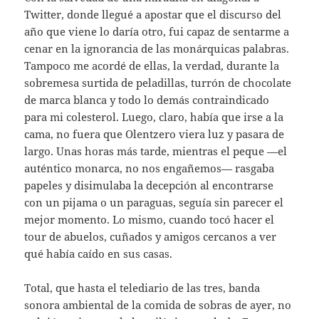
Twitter, donde llegué a apostar que el discurso del
año que viene lo daría otro, fui capaz de sentarme a
cenar en la ignorancia de las monárquicas palabras.
Tampoco me acordé de ellas, la verdad, durante la
sobremesa surtida de peladillas, turrón de chocolate
de marca blanca y todo lo demás contraindicado
para mi colesterol. Luego, claro, había que irse a la
cama, no fuera que Olentzero viera luz y pasara de
largo. Unas horas más tarde, mientras el peque —el
auténtico monarca, no nos engañemos— rasgaba
papeles y disimulaba la decepción al encontrarse
con un pijama o un paraguas, seguía sin parecer el
mejor momento. Lo mismo, cuando tocó hacer el
tour de abuelos, cuñados y amigos cercanos a ver
qué había caído en sus casas.
Total, que hasta el telediario de las tres, banda
sonora ambiental de la comida de sobras de ayer, no