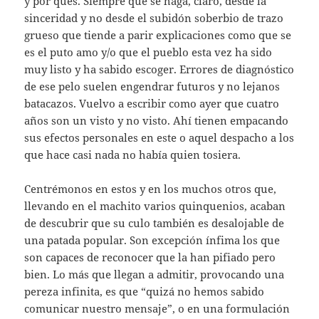
y por qués. Siempre que se haga, claro, desde la
sinceridad y no desde el subidón soberbio de trazo
grueso que tiende a parir explicaciones como que se
es el puto amo y/o que el pueblo esta vez ha sido
muy listo y ha sabido escoger. Errores de diagnóstico
de ese pelo suelen engendrar futuros y no lejanos
batacazos. Vuelvo a escribir como ayer que cuatro
años son un visto y no visto. Ahí tienen empacando
sus efectos personales en este o aquel despacho a los
que hace casi nada no había quien tosiera.
Centrémonos en estos y en los muchos otros que,
llevando en el machito varios quinquenios, acaban
de descubrir que su culo también es desalojable de
una patada popular. Son excepción ínfima los que
son capaces de reconocer que la han pifiado pero
bien. Lo más que llegan a admitir, provocando una
pereza infinita, es que “quizá no hemos sabido
comunicar nuestro mensaje”, o en una formulación