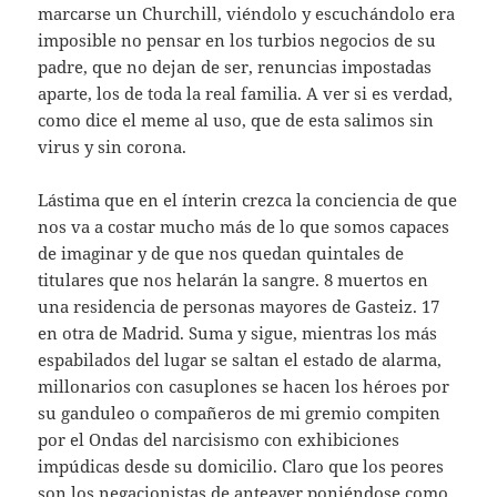
marcarse un Churchill, viéndolo y escuchándolo era
imposible no pensar en los turbios negocios de su
padre, que no dejan de ser, renuncias impostadas
aparte, los de toda la real familia. A ver si es verdad,
como dice el meme al uso, que de esta salimos sin
virus y sin corona.
Lástima que en el ínterin crezca la conciencia de que
nos va a costar mucho más de lo que somos capaces
de imaginar y de que nos quedan quintales de
titulares que nos helarán la sangre. 8 muertos en
una residencia de personas mayores de Gasteiz. 17
en otra de Madrid. Suma y sigue, mientras los más
espabilados del lugar se saltan el estado de alarma,
millonarios con casuplones se hacen los héroes por
su ganduleo o compañeros de mi gremio compiten
por el Ondas del narcisismo con exhibiciones
impúdicas desde su domicilio. Claro que los peores
son los negacionistas de anteayer poniéndose como