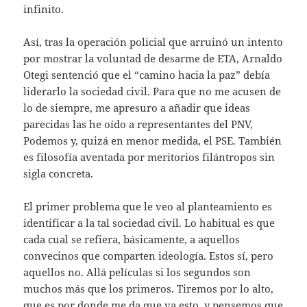
infinito.
Así, tras la operación policial que arruinó un intento
por mostrar la voluntad de desarme de ETA, Arnaldo
Otegi sentenció que el “camino hacia la paz” debía
liderarlo la sociedad civil. Para que no me acusen de
lo de siempre, me apresuro a añadir que ideas
parecidas las he oído a representantes del PNV,
Podemos y, quizá en menor medida, el PSE. También
es filosofía aventada por meritorios filántropos sin
sigla concreta.
El primer problema que le veo al planteamiento es
identificar a la tal sociedad civil. Lo habitual es que
cada cual se refiera, básicamente, a aquellos
convecinos que comparten ideología. Estos sí, pero
aquellos no. Allá películas si los segundos son
muchos más que los primeros. Tiremos por lo alto,
que es por donde me da que va esto, y pensemos que