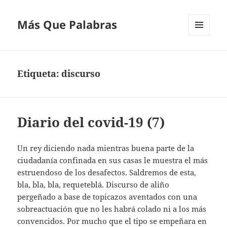
Más Que Palabras
MENÚ
Y
WIDGETS
Etiqueta:
discurso
Diario del covid-19 (7)
Un rey diciendo nada mientras buena parte de la
ciudadanía confinada en sus casas le muestra el más
estruendoso de los desafectos. Saldremos de esta,
bla, bla, bla, requeteblá. Discurso de aliño
pergeñado a base de topicazos aventados con una
sobreactuación que no les habrá colado ni a los más
convencidos. Por mucho que el tipo se empeñara en