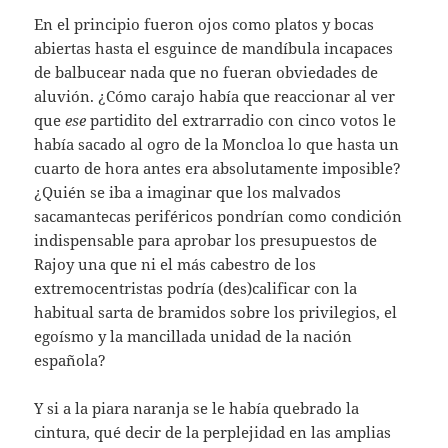
En el principio fueron ojos como platos y bocas
abiertas hasta el esguince de mandíbula incapaces
de balbucear nada que no fueran obviedades de
aluvión. ¿Cómo carajo había que reaccionar al ver
que
ese
partidito del extrarradio con cinco votos le
había sacado al ogro de la Moncloa lo que hasta un
cuarto de hora antes era absolutamente imposible?
¿Quién se iba a imaginar que los malvados
sacamantecas periféricos pondrían como condición
indispensable para aprobar los presupuestos de
Rajoy una que ni el más cabestro de los
extremocentristas podría (des)calificar con la
habitual sarta de bramidos sobre los privilegios, el
egoísmo y la mancillada unidad de la nación
española?
Y si a la piara naranja se le había quebrado la
cintura, qué decir de la perplejidad en las amplias