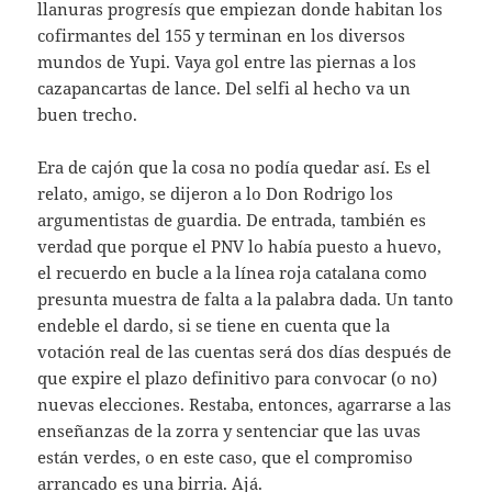
llanuras progresís que empiezan donde habitan los
cofirmantes del 155 y terminan en los diversos
mundos de Yupi. Vaya gol entre las piernas a los
cazapancartas de lance. Del selfi al hecho va un
buen trecho.
Era de cajón que la cosa no podía quedar así. Es el
relato, amigo, se dijeron a lo Don Rodrigo los
argumentistas de guardia. De entrada, también es
verdad que porque el PNV lo había puesto a huevo,
el recuerdo en bucle a la línea roja catalana como
presunta muestra de falta a la palabra dada. Un tanto
endeble el dardo, si se tiene en cuenta que la
votación real de las cuentas será dos días después de
que expire el plazo definitivo para convocar (o no)
nuevas elecciones. Restaba, entonces, agarrarse a las
enseñanzas de la zorra y sentenciar que las uvas
están verdes, o en este caso, que el compromiso
arrancado es una birria. Ajá.