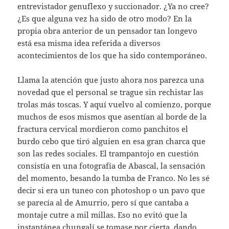
entrevistador genuflexo y succionador. ¿Ya no cree?
¿Es que alguna vez ha sido de otro modo? En la
propia obra anterior de un pensador tan longevo
está esa misma idea referida a diversos
acontecimientos de los que ha sido contemporáneo.
Llama la atención que justo ahora nos parezca una
novedad que el personal se trague sin rechistar las
trolas más toscas. Y aquí vuelvo al comienzo, porque
muchos de esos mismos que asentían al borde de la
fractura cervical mordieron como panchitos el
burdo cebo que tiró alguien en esa gran charca que
son las redes sociales. El trampantojo en cuestión
consistía en una fotografía de Abascal, la sensación
del momento, besando la tumba de Franco. No les sé
decir si era un tuneo con photoshop o un pavo que
se parecía al de Amurrio, pero sí que cantaba a
montaje cutre a mil millas. Eso no evitó que la
instantánea chungalí se tomase por cierta, dando