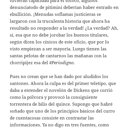
tuvieran capacidad para el sofoco, algunos
denunciatodo de pitiminí deberían haber entrado en
ebullición. ¡Menudas soflamas justicieras se
largaron con la truculenta historia que ahora ha
resultado no responder a la verdad! ¿La verdad? Ah,
sí, esa que no debe jorobar los buenos titulares,
según dicen los cínicos de este oficio, que por lo
visto empiezan a ser mayoría. Luego tienen las
santas pelotas de cantarnos las mañanas con la
chorripijez esa del
#Periodigno
.
Pues no crean que se han dado por aludidos los
santones. Ahora la culpa es del primer teletipo, que
daba a entender el novelón de Dickens que corrió
como la pólvora y provocó la consiguiente
torrentera de bilis del quince. Supongo que habré
soñado que uno de los principios básicos del curro
de cuentacosas consiste en contrastar las
informaciones. Ya no digo en tres fuentes, como