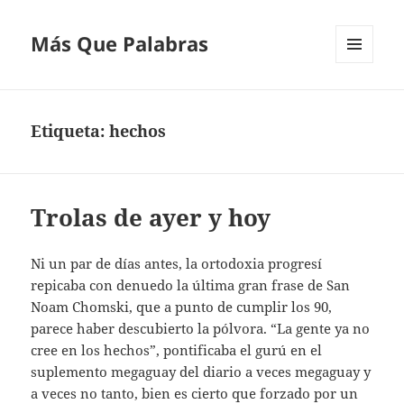
Más Que Palabras
MENÚ
Y
WIDGETS
Etiqueta:
hechos
Trolas de ayer y hoy
Ni un par de días antes, la ortodoxia progresí
repicaba con denuedo la última gran frase de San
Noam Chomski, que a punto de cumplir los 90,
parece haber descubierto la pólvora. “La gente ya no
cree en los hechos”, pontificaba el gurú en el
suplemento megaguay del diario a veces megaguay y
a veces no tanto, bien es cierto que forzado por un