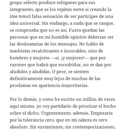
grupo selecto produce eslóganes para sus
integrantes, que se los repiten entre sí creando la
(me temo) falsa sensación de ser partícipes de una
idea universal. Sin embargo, a nada que se rasque,
se comprueba que no es así. Fuera quedan las
personas que en mi humilde opinión deberían ser
las destinatarias de los mensajes. No hablo de
machistas recalcitrantes e incurables, sino de
hombres y mujeres —sí, ¡y mujeres!— que por
razones que habrá que escudriñar, no se dan por
aludidos y aludidas. O peor, se sienten
definitivamente muy lejos de muchas de las
proclamas en apariencia mayoritarias.
Por lo demás, y como he escrito un millón de veces
aquí mismo, yo soy partidario de priorizar el hecho
sobre el dicho. Urgentemente, además. Empezaría
por la tolerancia cero, que en mi cabeza es cero
absoluto. Sin excepciones, sin contemporizaciones,