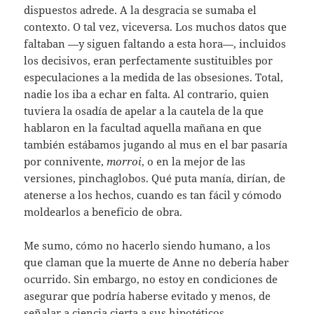
dispuestos adrede. A la desgracia se sumaba el
contexto. O tal vez, viceversa. Los muchos datos que
faltaban —y siguen faltando a esta hora—, incluidos
los decisivos, eran perfectamente sustituibles por
especulaciones a la medida de las obsesiones. Total,
nadie los iba a echar en falta. Al contrario, quien
tuviera la osadía de apelar a la cautela de la que
hablaron en la facultad aquella mañana en que
también estábamos jugando al mus en el bar pasaría
por connivente,
morroi
, o en la mejor de las
versiones, pinchaglobos. Qué puta manía, dirían, de
atenerse a los hechos, cuando es tan fácil y cómodo
moldearlos a beneficio de obra.
Me sumo, cómo no hacerlo siendo humano, a los
que claman que la muerte de Anne no debería haber
ocurrido. Sin embargo, no estoy en condiciones de
asegurar que podría haberse evitado y menos, de
señalar a ciencia cierta a sus hipotéticos