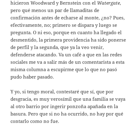
hicieron Woodward y Bernstein con el
Watergate
,
pero qué menos un par de llamaditas de
confirmación antes de echarse al monte, ¿no? Pues,
efectivamente, no; primero se dispara y luego se
pregunta. O ni eso, porque en cuanto ha llegado el
desmentido, la primera providencia ha sido ponerse
de perfil y la segunda, que ya la veo venir,
defenderse atacando. Va un café a que en las redes
sociales me va a salir más de un comentarista a esta
misma columna a escupirme que lo que no pasó
pudo haber pasado.
Y yo, si tengo moral, contestaré que sí, que por
desgracia, es muy verosímil que una familia se vaya
al otro barrio por ingerir ponzoña apañada en la
basura. Pero que si no ha ocurrido, no hay por qué
contarlo como no fue.