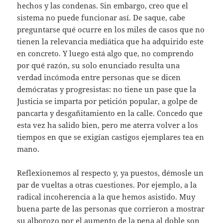
hechos y las condenas. Sin embargo, creo que el
sistema no puede funcionar así. De saque, cabe
preguntarse qué ocurre en los miles de casos que no
tienen la relevancia mediática que ha adquirido este
en concreto. Y luego está algo que, no comprendo
por qué razón, su solo enunciado resulta una
verdad incómoda entre personas que se dicen
demócratas y progresistas: no tiene un pase que la
Justicia se imparta por petición popular, a golpe de
pancarta y desgañitamiento en la calle. Concedo que
esta vez ha salido bien, pero me aterra volver a los
tiempos en que se exigían castigos ejemplares tea en
mano.
Reflexionemos al respecto y, ya puestos, démosle un
par de vueltas a otras cuestiones. Por ejemplo, a la
radical incoherencia a la que hemos asistido. Muy
buena parte de las personas que corrieron a mostrar
su alborozo por el aumento de la pena al doble son