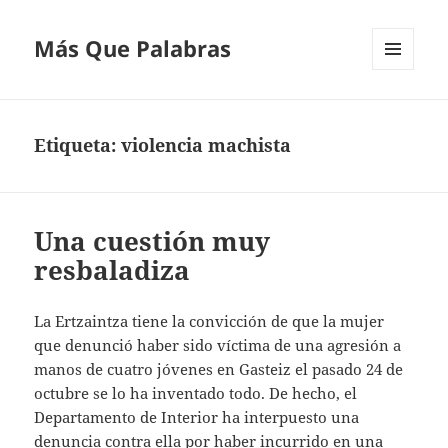
Más Que Palabras
MENÚ
Y
WIDGETS
Etiqueta:
violencia machista
Una cuestión muy
resbaladiza
La Ertzaintza tiene la convicción de que la mujer
que denunció haber sido víctima de una agresión a
manos de cuatro jóvenes en Gasteiz el pasado 24 de
octubre se lo ha inventado todo. De hecho, el
Departamento de Interior ha interpuesto una
denuncia contra ella por haber incurrido en una