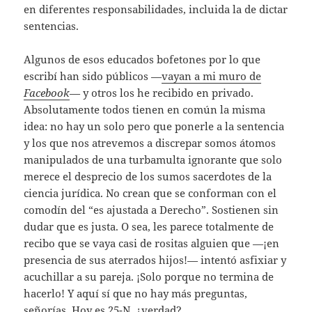
en diferentes responsabilidades, incluida la de dictar
sentencias.
Algunos de esos educados bofetones por lo que
escribí han sido públicos —
vayan a mi muro de
Facebook
— y otros los he recibido en privado.
Absolutamente todos tienen en común la misma
idea: no hay un solo pero que ponerle a la sentencia
y los que nos atrevemos a discrepar somos átomos
manipulados de una turbamulta ignorante que solo
merece el desprecio de los sumos sacerdotes de la
ciencia jurídica. No crean que se conforman con el
comodín del “es ajustada a Derecho”. Sostienen sin
dudar que es justa. O sea, les parece totalmente de
recibo que se vaya casi de rositas alguien que —¡en
presencia de sus aterrados hijos!— intentó asfixiar y
acuchillar a su pareja. ¡Solo porque no termina de
hacerlo! Y aquí sí que no hay más preguntas,
señorías. Hoy es 25-N, ¿verdad?