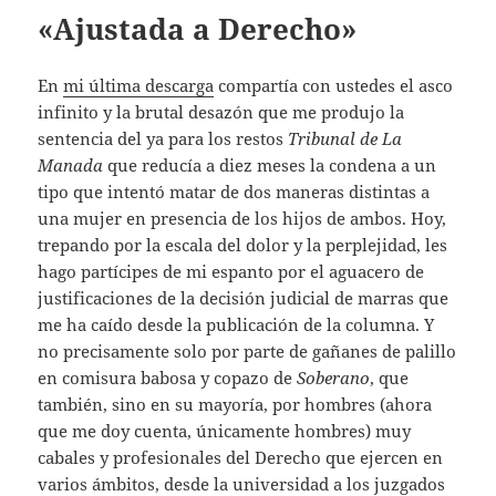
«Ajustada a Derecho»
En
mi última descarga
compartía con ustedes el asco
infinito y la brutal desazón que me produjo la
sentencia del ya para los restos
Tribunal de La
Manada
que reducía a diez meses la condena a un
tipo que intentó matar de dos maneras distintas a
una mujer en presencia de los hijos de ambos. Hoy,
trepando por la escala del dolor y la perplejidad, les
hago partícipes de mi espanto por el aguacero de
justificaciones de la decisión judicial de marras que
me ha caído desde la publicación de la columna. Y
no precisamente solo por parte de gañanes de palillo
en comisura babosa y copazo de
Soberano
, que
también, sino en su mayoría, por hombres (ahora
que me doy cuenta, únicamente hombres) muy
cabales y profesionales del Derecho que ejercen en
varios ámbitos, desde la universidad a los juzgados