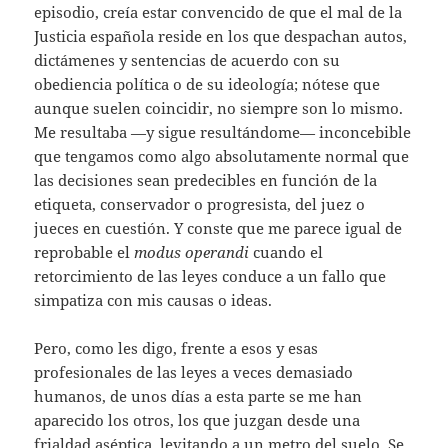
episodio, creía estar convencido de que el mal de la
Justicia española reside en los que despachan autos,
dictámenes y sentencias de acuerdo con su
obediencia política o de su ideología; nótese que
aunque suelen coincidir, no siempre son lo mismo.
Me resultaba —y sigue resultándome— inconcebible
que tengamos como algo absolutamente normal que
las decisiones sean predecibles en función de la
etiqueta, conservador o progresista, del juez o
jueces en cuestión. Y conste que me parece igual de
reprobable el
modus operandi
cuando el
retorcimiento de las leyes conduce a un fallo que
simpatiza con mis causas o ideas.
Pero, como les digo, frente a esos y esas
profesionales de las leyes a veces demasiado
humanos, de unos días a esta parte se me han
aparecido los otros, los que juzgan desde una
frialdad aséptica, levitando a un metro del suelo. Se