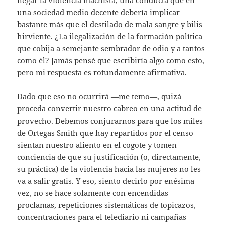
una sociedad medio decente debería implicar
bastante más que el destilado de mala sangre y bilis
hirviente. ¿La ilegalización de la formación política
que cobija a semejante sembrador de odio y a tantos
como él? Jamás pensé que escribiría algo como esto,
pero mi respuesta es rotundamente afirmativa.
Dado que eso no ocurrirá —me temo—, quizá
proceda convertir nuestro cabreo en una actitud de
provecho. Debemos conjurarnos para que los miles
de Ortegas Smith que hay repartidos por el censo
sientan nuestro aliento en el cogote y tomen
conciencia de que su justificación (o, directamente,
su práctica) de la violencia hacia las mujeres no les
va a salir gratis. Y eso, siento decirlo por enésima
vez, no se hace solamente con encendidas
proclamas, repeticiones sistemáticas de topicazos,
concentraciones para el telediario ni campañas