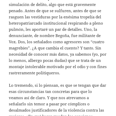
simulación de delito, algo que está gravemente
penado. Antes de que se sulfuren, antes de que se
rasguen las vestiduras por la enésima tropelía del
heteropatriarcado institucional respirando a pleno
pulmón, les aportaré un par de detalles. Uno, la
denunciante, de nombre Begoña, fue militante de
Vox. Dos, los señalados como agresores son “cuatro
magrebíes”. ¿A que cambia el cuento? Y tanto. Sin
necesidad de conocer más datos, ya sabemos (yo, por
lo menos, albergo pocas dudas) que se trata de un
montaje intolerable motivado por el odio y con fines
rastreramente politiqueros.
Lo tremendo, si lo piensan, es que se tengan que dar
esas circunstancias tan concretas para que lo
veamos así de claro. Y que nos atrevamos a
señalarlo sin temor a pasar por cómplices o
desalmados justificadores de la violencia contra las