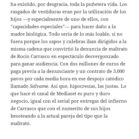
ha existido, por desgracia, toda la puñetera vida. Los
rasgados de vestiduras eran por la utilización de los
hijos —y especialmente de uno de ellos, con
“capacidades especiales”— para hacer daño a la
madre biológica. Todo sería de lo más loable, si no
fuera porque los sapos y culebras iban dirigidos a la
misma cadena que convirtió la denuncia de maltrato
de Rocío Carrasco en espectáculo desvergonzado
para ganar audiencia. Con dos millones de euros de
paga previa a la denunciante y un contrato de 3.000
pavos por cada media hora en ese despojo catódico
llamado
Sálvame
. Así que, hipocresías, las justas. Lo
que hace el canal de Mediaset es puro y duro
negocio, igual con el serial por entregas del infierno
de Carrasco que con el numerito de sus hijos
besoteando a la actual pareja del tipo que la
maltrató.