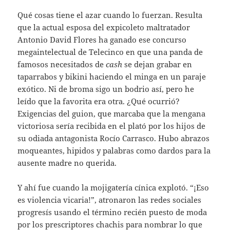
Qué cosas tiene el azar cuando lo fuerzan. Resulta
que la actual esposa del expicoleto maltratador
Antonio David Flores ha ganado ese concurso
megaintelectual de Telecinco en que una panda de
famosos necesitados de
cash
se dejan grabar en
taparrabos y bikini haciendo el minga en un paraje
exótico. Ni de broma sigo un bodrio así, pero he
leído que la favorita era otra. ¿Qué ocurrió?
Exigencias del guion, que marcaba que la mengana
victoriosa sería recibida en el plató por los hijos de
su odiada antagonista Rocío Carrasco. Hubo abrazos
moqueantes, hipidos y palabras como dardos para la
ausente madre no querida.
Y ahí fue cuando la mojigatería cínica explotó. “¡Eso
es violencia vicaria!”, atronaron las redes sociales
progresís usando el término recién puesto de moda
por los prescriptores chachis para nombrar lo que