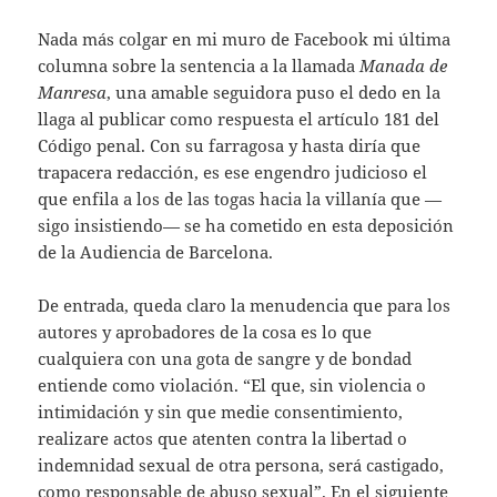
Nada más colgar en mi muro de Facebook mi última
columna sobre la sentencia a la llamada
Manada de
Manresa
, una amable seguidora puso el dedo en la
llaga al publicar como respuesta el artículo 181 del
Código penal. Con su farragosa y hasta diría que
trapacera redacción, es ese engendro judicioso el
que enfila a los de las togas hacia la villanía que —
sigo insistiendo— se ha cometido en esta deposición
de la Audiencia de Barcelona.
De entrada, queda claro la menudencia que para los
autores y aprobadores de la cosa es lo que
cualquiera con una gota de sangre y de bondad
entiende como violación. “El que, sin violencia o
intimidación y sin que medie consentimiento,
realizare actos que atenten contra la libertad o
indemnidad sexual de otra persona, será castigado,
como responsable de abuso sexual”. En el siguiente