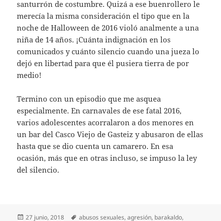
santurrón de costumbre. Quizá a ese buenrollero le
merecía la misma consideración el tipo que en la
noche de Halloween de 2016 violó analmente a una
niña de 14 años. ¡Cuánta indignación en los
comunicados y cuánto silencio cuando una jueza lo
dejó en libertad para que él pusiera tierra de por
medio!
Termino con un episodio que me asquea
especialmente. En carnavales de ese fatal 2016,
varios adolescentes acorralaron a dos menores en
un bar del Casco Viejo de Gasteiz y abusaron de ellas
hasta que se dio cuenta un camarero. En esa
ocasión, más que en otras incluso, se impuso la ley
del silencio.
Publicado
Etiquetas
27 junio, 2018
abusos sexuales
,
agresión
,
barakaldo
,