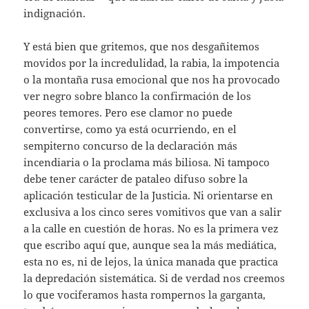
indignación.
Y está bien que gritemos, que nos desgañitemos
movidos por la incredulidad, la rabia, la impotencia
o la montaña rusa emocional que nos ha provocado
ver negro sobre blanco la confirmación de los
peores temores. Pero ese clamor no puede
convertirse, como ya está ocurriendo, en el
sempiterno concurso de la declaración más
incendiaria o la proclama más biliosa. Ni tampoco
debe tener carácter de pataleo difuso sobre la
aplicación testicular de la Justicia. Ni orientarse en
exclusiva a los cinco seres vomitivos que van a salir
a la calle en cuestión de horas. No es la primera vez
que escribo aquí que, aunque sea la más mediática,
esta no es, ni de lejos, la única manada que practica
la depredación sistemática. Si de verdad nos creemos
lo que vociferamos hasta rompernos la garganta,