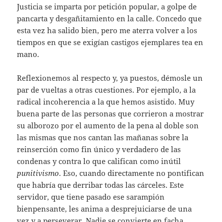
Justicia se imparta por petición popular, a golpe de
pancarta y desgañitamiento en la calle. Concedo que
esta vez ha salido bien, pero me aterra volver a los
tiempos en que se exigían castigos ejemplares tea en
mano.
Reflexionemos al respecto y, ya puestos, démosle un
par de vueltas a otras cuestiones. Por ejemplo, a la
radical incoherencia a la que hemos asistido. Muy
buena parte de las personas que corrieron a mostrar
su alborozo por el aumento de la pena al doble son
las mismas que nos cantan las mañanas sobre la
reinserción como fin único y verdadero de las
condenas y contra lo que califican como inútil
punitivismo
. Eso, cuando directamente no pontifican
que habría que derribar todas las cárceles. Este
servidor, que tiene pasado ese sarampión
bienpensante, les anima a desprejuiciarse de una
vez y a perseverar. Nadie se convierte en facha