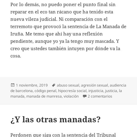
Por lo demás, no puedo poner el punto final sin
reparar en el eco tan rácano que ha tenido esta
nueva vileza judicial. Ni comparación con el
terremoto que provocó la sentencia de La Manada de
Iruña. Me temo que ahí hay una reflexión
pendiente, aunque yo ya la tengo muy mascada. Y
creo que ustedes también intuyen por dónde va la
cosa.
Publicado
Etiquetas
1 noviembre, 2019
abuso sexual
,
agresión sexual
,
audiencia
el
de barcelona
,
código penal
,
hipocresía social
,
injusticia
,
justicia
,
la
en Jueces sin 
manada
,
manada de manresa
,
violación
2 comentarios
¿Y las otras manadas?
Perdonen que siga con la sentencia del Tribunal