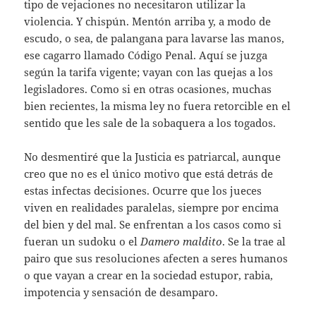
tipo de vejaciones no necesitaron utilizar la
violencia. Y chispún. Mentón arriba y, a modo de
escudo, o sea, de palangana para lavarse las manos,
ese cagarro llamado Código Penal. Aquí se juzga
según la tarifa vigente; vayan con las quejas a los
legisladores. Como si en otras ocasiones, muchas
bien recientes, la misma ley no fuera retorcible en el
sentido que les sale de la sobaquera a los togados.
No desmentiré que la Justicia es patriarcal, aunque
creo que no es el único motivo que está detrás de
estas infectas decisiones. Ocurre que los jueces
viven en realidades paralelas, siempre por encima
del bien y del mal. Se enfrentan a los casos como si
fueran un sudoku o el
Damero maldito
. Se la trae al
pairo que sus resoluciones afecten a seres humanos
o que vayan a crear en la sociedad estupor, rabia,
impotencia y sensación de desamparo.