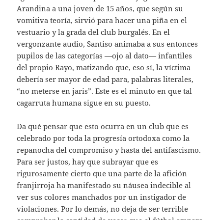
Arandina a una joven de 15 años, que según su
vomitiva teoría, sirvió para hacer una piña en el
vestuario y la grada del club burgalés. En el
vergonzante audio, Santiso animaba a sus entonces
pupilos de las categorías —ojo al dato— infantiles
del propio Rayo, matizando que, eso sí, la víctima
debería ser mayor de edad para, palabras literales,
“no meterse en jaris”. Este es el minuto en que tal
cagarruta humana sigue en su puesto.
Da qué pensar que esto ocurra en un club que es
celebrado por toda la progresía ortodoxa como la
repanocha del compromiso y hasta del antifascismo.
Para ser justos, hay que subrayar que es
rigurosamente cierto que una parte de la afición
franjirroja ha manifestado su náusea indecible al
ver sus colores manchados por un instigador de
violaciones. Por lo demás, no deja de ser terrible