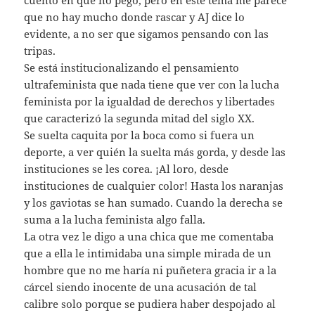
cuento en qué no pego, pero en este tema me parece
que no hay mucho donde rascar y AJ dice lo
evidente, a no ser que sigamos pensando con las
tripas.
Se está institucionalizando el pensamiento
ultrafeminista que nada tiene que ver con la lucha
feminista por la igualdad de derechos y libertades
que caracterizó la segunda mitad del siglo XX.
Se suelta caquita por la boca como si fuera un
deporte, a ver quién la suelta más gorda, y desde las
instituciones se les corea. ¡Al loro, desde
instituciones de cualquier color! Hasta los naranjas
y los gaviotas se han sumado. Cuando la derecha se
suma a la lucha feminista algo falla.
La otra vez le digo a una chica que me comentaba
que a ella le intimidaba una simple mirada de un
hombre que no me haría ni puñetera gracia ir a la
cárcel siendo inocente de una acusación de tal
calibre solo porque se pudiera haber despojado al