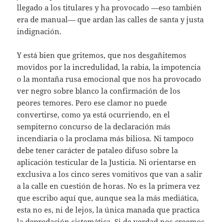
llegado a los titulares y ha provocado —eso también
era de manual— que ardan las calles de santa y justa
indignación.
Y está bien que gritemos, que nos desgañitemos
movidos por la incredulidad, la rabia, la impotencia
o la montaña rusa emocional que nos ha provocado
ver negro sobre blanco la confirmación de los
peores temores. Pero ese clamor no puede
convertirse, como ya está ocurriendo, en el
sempiterno concurso de la declaración más
incendiaria o la proclama más biliosa. Ni tampoco
debe tener carácter de pataleo difuso sobre la
aplicación testicular de la Justicia. Ni orientarse en
exclusiva a los cinco seres vomitivos que van a salir
a la calle en cuestión de horas. No es la primera vez
que escribo aquí que, aunque sea la más mediática,
esta no es, ni de lejos, la única manada que practica
la depredación sistemática. Si de verdad nos creemos