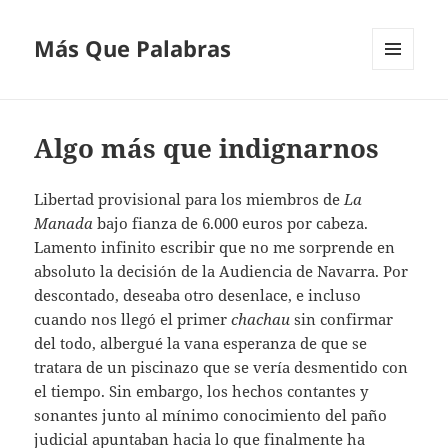
Más Que Palabras
MENÚ
Y
WIDGETS
Algo más que indignarnos
Libertad provisional para los miembros de
La
Manada
bajo fianza de 6.000 euros por cabeza.
Lamento infinito escribir que no me sorprende en
absoluto la decisión de la Audiencia de Navarra. Por
descontado, deseaba otro desenlace, e incluso
cuando nos llegó el primer
chachau
sin confirmar
del todo, albergué la vana esperanza de que se
tratara de un piscinazo que se vería desmentido con
el tiempo. Sin embargo, los hechos contantes y
sonantes junto al mínimo conocimiento del paño
judicial apuntaban hacia lo que finalmente ha