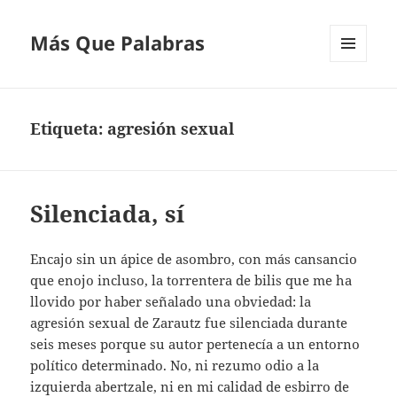
Más Que Palabras
MENÚ
Y
WIDGETS
Etiqueta:
agresión sexual
Silenciada, sí
Encajo sin un ápice de asombro, con más cansancio
que enojo incluso, la torrentera de bilis que me ha
llovido por haber señalado una obviedad: la
agresión sexual de Zarautz fue silenciada durante
seis meses porque su autor pertenecía a un entorno
político determinado. No, ni rezumo odio a la
izquierda abertzale, ni en mi calidad de esbirro de