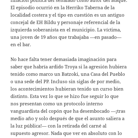
El episodio ocurrió en la Herriko Taberna de la
localidad costera y el tipo en cuestión es un antiguo
concejal de EH Bildu y personaje referencial de la
izquierda soberanista en el municipio. La víctima,
una joven de 19 años que trabajaba —en pasado—
en el bar.
No hace falta tener demasiada imaginación para
saber que habría ardido Troya si la agresión hubiera
tenido como marco un Batzoki, una Casa del Pueblo
o una sede del PP. Incluso sin siglas de por medio,
los acontecimientos hubieran tenido un curso bien
distinto. Esta vez lo que se hizo fue seguir lo que
nos presentan como un protocolo interno
vanguardista del copón que ha desembocado —¡tras
medio año y solo después de que el asunto saliera a
la luz pública!— con la retirada del carné al
supuesto agresor. Nada que ver en absoluto con lo