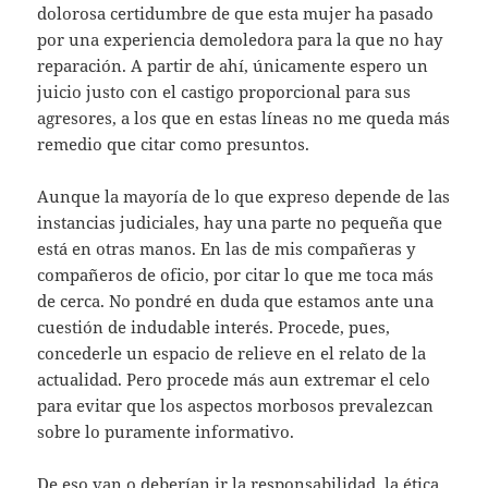
dolorosa certidumbre de que esta mujer ha pasado
por una experiencia demoledora para la que no hay
reparación. A partir de ahí, únicamente espero un
juicio justo con el castigo proporcional para sus
agresores, a los que en estas líneas no me queda más
remedio que citar como presuntos.
Aunque la mayoría de lo que expreso depende de las
instancias judiciales, hay una parte no pequeña que
está en otras manos. En las de mis compañeras y
compañeros de oficio, por citar lo que me toca más
de cerca. No pondré en duda que estamos ante una
cuestión de indudable interés. Procede, pues,
concederle un espacio de relieve en el relato de la
actualidad. Pero procede más aun extremar el celo
para evitar que los aspectos morbosos prevalezcan
sobre lo puramente informativo.
De eso van o deberían ir la responsabilidad, la ética