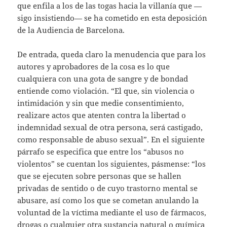
que enfila a los de las togas hacia la villanía que —
sigo insistiendo— se ha cometido en esta deposición
de la Audiencia de Barcelona.
De entrada, queda claro la menudencia que para los
autores y aprobadores de la cosa es lo que
cualquiera con una gota de sangre y de bondad
entiende como violación. “El que, sin violencia o
intimidación y sin que medie consentimiento,
realizare actos que atenten contra la libertad o
indemnidad sexual de otra persona, será castigado,
como responsable de abuso sexual”. En el siguiente
párrafo se especifica que entre los “abusos no
violentos” se cuentan los siguientes, pásmense: “los
que se ejecuten sobre personas que se hallen
privadas de sentido o de cuyo trastorno mental se
abusare, así como los que se cometan anulando la
voluntad de la víctima mediante el uso de fármacos,
drogas o cualquier otra sustancia natural o química