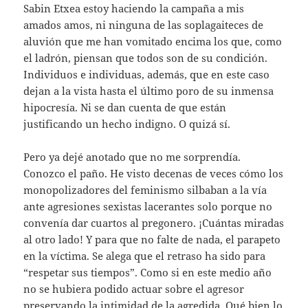
Sabin Etxea estoy haciendo la campaña a mis
amados amos, ni ninguna de las soplagaiteces de
aluvión que me han vomitado encima los que, como
el ladrón, piensan que todos son de su condición.
Individuos e individuas, además, que en este caso
dejan a la vista hasta el último poro de su inmensa
hipocresía. Ni se dan cuenta de que están
justificando un hecho indigno. O quizá sí.
Pero ya dejé anotado que no me sorprendía.
Conozco el paño. He visto decenas de veces cómo los
monopolizadores del feminismo silbaban a la vía
ante agresiones sexistas lacerantes solo porque no
convenía dar cuartos al pregonero. ¡Cuántas miradas
al otro lado! Y para que no falte de nada, el parapeto
en la víctima. Se alega que el retraso ha sido para
“respetar sus tiempos”. Como si en este medio año
no se hubiera podido actuar sobre el agresor
preservando la intimidad de la agredida. Qué bien lo