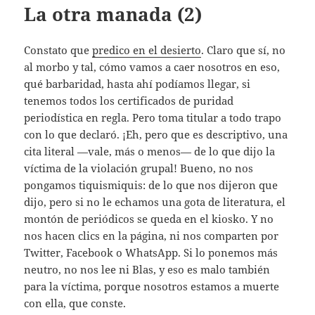
La otra manada (2)
Constato que
predico en el desierto
. Claro que sí, no
al morbo y tal, cómo vamos a caer nosotros en eso,
qué barbaridad, hasta ahí podíamos llegar, si
tenemos todos los certificados de puridad
periodística en regla. Pero toma titular a todo trapo
con lo que declaró. ¡Eh, pero que es descriptivo, una
cita literal —vale, más o menos— de lo que dijo la
víctima de la violación grupal! Bueno, no nos
pongamos tiquismiquis: de lo que nos dijeron que
dijo, pero si no le echamos una gota de literatura, el
montón de periódicos se queda en el kiosko. Y no
nos hacen clics en la página, ni nos comparten por
Twitter, Facebook o WhatsApp. Si lo ponemos más
neutro, no nos lee ni Blas, y eso es malo también
para la víctima, porque nosotros estamos a muerte
con ella, que conste.