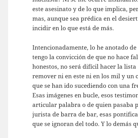
este asesinato y de lo que implica, p
mas, aunque sea prédica en el desiert
incidir en lo que está de más.
Intencionadamente, lo he anotado de
tengo la convicción de que no hace fal
honestos, no será difícil hacer la list
remover ni en este ni en los mil y un
que se han ido sucediendo con una fr
Esas imágenes en bucle, esos testimo
articular palabra o de quien pasaba p
jurista de barra de bar, esas pontifi
que se ignoran del todo. Y lo demás q