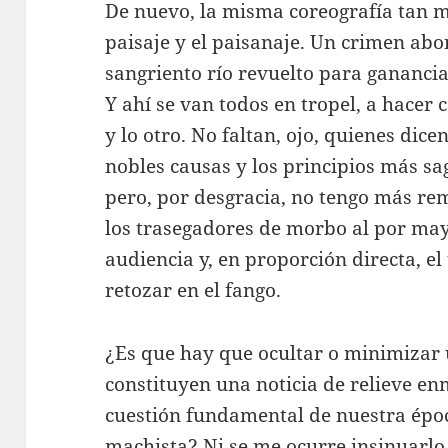
De nuevo, la misma coreografía tan 
paisaje y el paisanaje. Un crimen abo
sangriento río revuelto para ganancia
Y ahí se van todos en tropel, a hacer c
y lo otro. No faltan, ojo, quienes dic
nobles causas y los principios más sa
pero, por desgracia, no tengo más rem
los trasegadores de morbo al por mayo
audiencia y, en proporción directa, el
retozar en el fango.
¿Es que hay que ocultar o minimizar
constituyen una noticia de relieve e
cuestión fundamental de nuestra époc
machista? Ni se me ocurre insinuarl