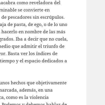
macabra como reveladora del
minable se convierte en
 de pescadores sin escrúpulos.
aja de pasta, de ego, o de lo uno
en hacerlo en nombre de las más
grados. Iba a decir que no cuela,
edio que admitir el triunfo de
r. Basta ver los índices de
 tiempo y el espacio dedicados a
 unos hechos que objetivamente
nmarcada, además, en una
a, como es la violencia
o. Podemos y debemos hablar de