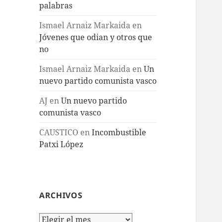
palabras
Ismael Arnaiz Markaida
en
Jóvenes que odian y otros que
no
Ismael Arnaiz Markaida
en
Un
nuevo partido comunista vasco
AJ
en
Un nuevo partido
comunista vasco
CAUSTICO
en
Incombustible
Patxi López
ARCHIVOS
Archivos