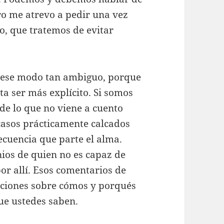
ero me atrevo a pedir una vez
o, que tratemos de evitar
 ese modo tan ambiguo, porque
ta ser más explícito. Si somos
a de lo que no viene a cuento
 casos prácticamente calcados
ecuencia que parte el alma.
nios de quien no es capaz de
or allí. Esos comentarios de
caciones sobre cómos y porqués
ue ustedes saben.