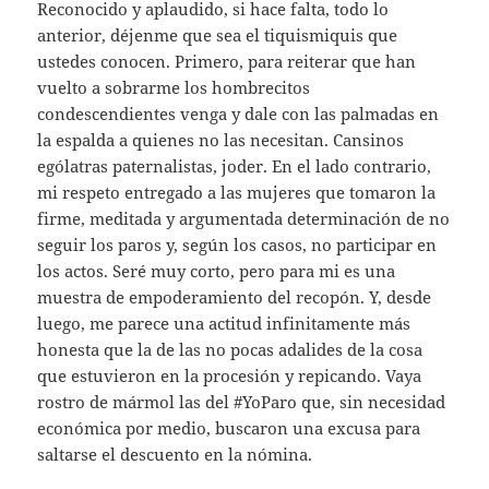
Reconocido y aplaudido, si hace falta, todo lo
anterior, déjenme que sea el tiquismiquis que
ustedes conocen. Primero, para reiterar que han
vuelto a sobrarme los hombrecitos
condescendientes venga y dale con las palmadas en
la espalda a quienes no las necesitan. Cansinos
ególatras paternalistas, joder. En el lado contrario,
mi respeto entregado a las mujeres que tomaron la
firme, meditada y argumentada determinación de no
seguir los paros y, según los casos, no participar en
los actos. Seré muy corto, pero para mi es una
muestra de empoderamiento del recopón. Y, desde
luego, me parece una actitud infinitamente más
honesta que la de las no pocas adalides de la cosa
que estuvieron en la procesión y repicando. Vaya
rostro de mármol las del #YoParo que, sin necesidad
económica por medio, buscaron una excusa para
saltarse el descuento en la nómina.