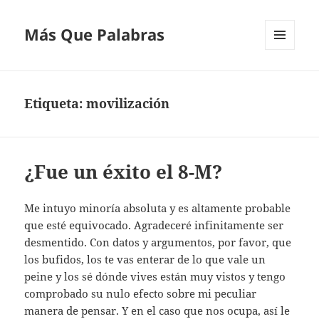
Más Que Palabras
MENÚ
Y
WIDGETS
Etiqueta:
movilización
¿Fue un éxito el 8-M?
Me intuyo minoría absoluta y es altamente probable
que esté equivocado. Agradeceré infinitamente ser
desmentido. Con datos y argumentos, por favor, que
los bufidos, los te vas enterar de lo que vale un
peine y los sé dónde vives están muy vistos y tengo
comprobado su nulo efecto sobre mi peculiar
manera de pensar. Y en el caso que nos ocupa, así le