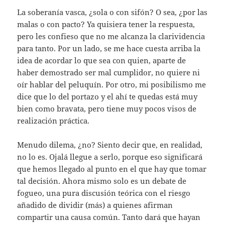
La soberanía vasca, ¿sola o con sifón? O sea, ¿por las
malas o con pacto? Ya quisiera tener la respuesta,
pero les confieso que no me alcanza la clarividencia
para tanto. Por un lado, se me hace cuesta arriba la
idea de acordar lo que sea con quien, aparte de
haber demostrado ser mal cumplidor, no quiere ni
oír hablar del peluquín. Por otro, mi posibilismo me
dice que lo del portazo y el ahí te quedas está muy
bien como bravata, pero tiene muy pocos visos de
realización práctica.
Menudo dilema, ¿no? Siento decir que, en realidad,
no lo es. Ojalá llegue a serlo, porque eso significará
que hemos llegado al punto en el que hay que tomar
tal decisión. Ahora mismo solo es un debate de
fogueo, una pura discusión teórica con el riesgo
añadido de dividir (más) a quienes afirman
compartir una causa común. Tanto dará que hayan