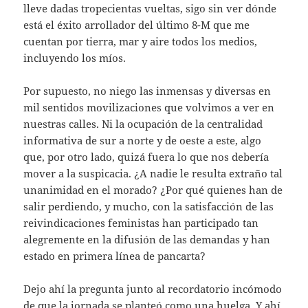
lleve dadas tropecientas vueltas, sigo sin ver dónde
está el éxito arrollador del último 8-M que me
cuentan por tierra, mar y aire todos los medios,
incluyendo los míos.
Por supuesto, no niego las inmensas y diversas en
mil sentidos movilizaciones que volvimos a ver en
nuestras calles. Ni la ocupación de la centralidad
informativa de sur a norte y de oeste a este, algo
que, por otro lado, quizá fuera lo que nos debería
mover a la suspicacia. ¿A nadie le resulta extraño tal
unanimidad en el morado? ¿Por qué quienes han de
salir perdiendo, y mucho, con la satisfacción de las
reivindicaciones feministas han participado tan
alegremente en la difusión de las demandas y han
estado en primera línea de pancarta?
Dejo ahí la pregunta junto al recordatorio incómodo
de que la jornada se planteó como una huelga. Y ahí