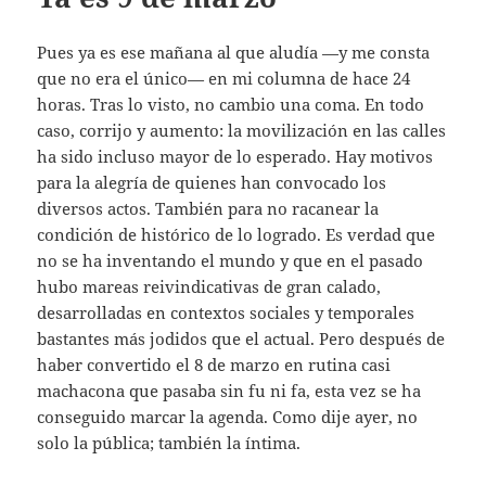
Pues ya es ese mañana al que aludía —y me consta
que no era el único— en mi columna de hace 24
horas. Tras lo visto, no cambio una coma. En todo
caso, corrijo y aumento: la movilización en las calles
ha sido incluso mayor de lo esperado. Hay motivos
para la alegría de quienes han convocado los
diversos actos. También para no racanear la
condición de histórico de lo logrado. Es verdad que
no se ha inventando el mundo y que en el pasado
hubo mareas reivindicativas de gran calado,
desarrolladas en contextos sociales y temporales
bastantes más jodidos que el actual. Pero después de
haber convertido el 8 de marzo en rutina casi
machacona que pasaba sin fu ni fa, esta vez se ha
conseguido marcar la agenda. Como dije ayer, no
solo la pública; también la íntima.