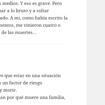
s medios. Y eso es grave. Pero
r a lo bruto y a soltar
ado. A mi, como había escrito la
mentos, me vinieron cuatro o
 de las muertes…
es que estar en una situación
s un factor de riesgo
y morir.
pan por qué muere una familia,