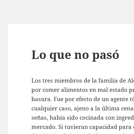
Lo que no pasó
Los tres miembros de la familia de A
por comer alimentos en mal estado p
basura. Fue por efecto de un agente tó
cualquier caso, ajeno a la última cen
señas, había sido cocinada con ingre
mercado. Si tuvieran capacidad para 