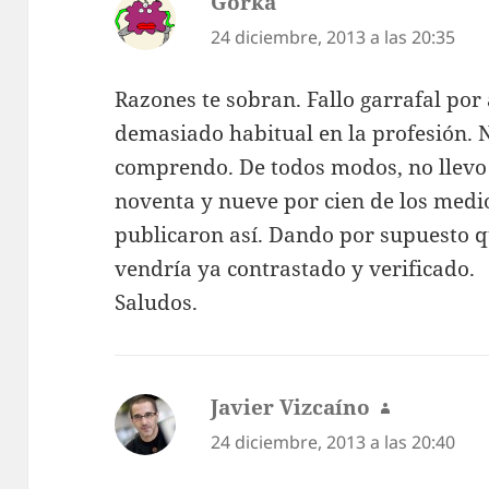
Gorka
dice:
24 diciembre, 2013 a las 20:35
Razones te sobran. Fallo garrafal po
demasiado habitual en la profesión. N
comprendo. De todos modos, no llevo 
noventa y nueve por cien de los medios
publicaron así. Dando por supuesto qu
vendría ya contrastado y verificado.
Saludos.
Javier Vizcaíno
dice:
24 diciembre, 2013 a las 20:40