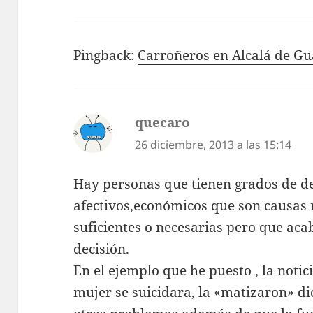
Pingback:
Carroñeros en Alcalá de Gu
quecaro
dice:
26 diciembre, 2013 a las 15:14
Hay personas que tienen grados de de
afectivos,económicos que son causas no
suficientes o necesarias pero que ac
decisión.
En el ejemplo que he puesto , la notic
mujer se suicidara, la «matizaron» d