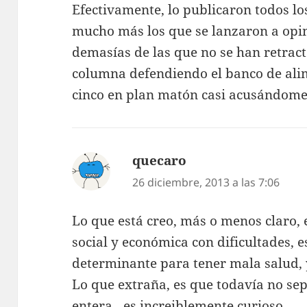
Efectivamente, lo publicaron todos lo
mucho más los que se lanzaron a opina
demasías de las que no se han retract
columna defendiendo el banco de ali
cinco en plan matón casi acusándome
quecaro
dice:
26 diciembre, 2013 a las 7:06
Lo que está creo, más o menos claro, 
social y económica con dificultades, e
determinante para tener mala salud, 
Lo que extraña, es que todavía no se
entera…es increiblemente curioso.