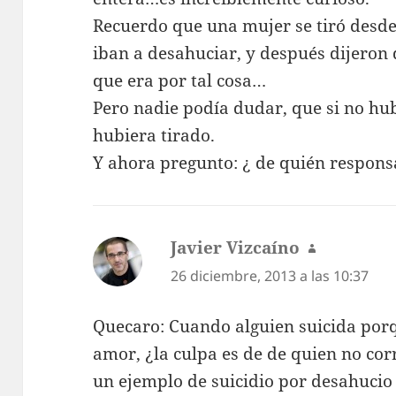
Recuerdo que una mujer se tiró desd
iban a desahuciar, y después dijeron 
que era por tal cosa…
Pero nadie podía dudar, que si no hub
hubiera tirado.
Y ahora pregunto: ¿ de quién respons
Javier Vizcaíno
dice:
26 diciembre, 2013 a las 10:37
Quecaro: Cuando alguien suicida porq
amor, ¿la culpa es de de quien no co
un ejemplo de suicidio por desahucio