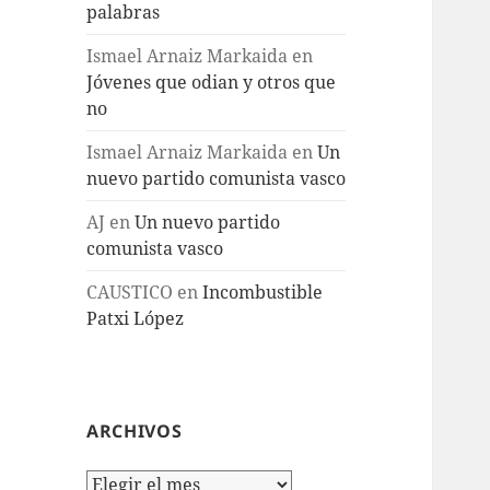
palabras
Ismael Arnaiz Markaida
en
Jóvenes que odian y otros que
no
Ismael Arnaiz Markaida
en
Un
nuevo partido comunista vasco
AJ
en
Un nuevo partido
comunista vasco
CAUSTICO
en
Incombustible
Patxi López
ARCHIVOS
Archivos