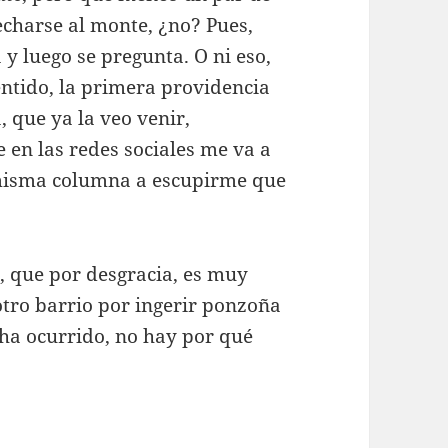
echarse al monte, ¿no? Pues,
 y luego se pregunta. O ni eso,
ntido, la primera providencia
, que ya la veo venir,
 en las redes sociales me va a
 misma columna a escupirme que
í, que por desgracia, es muy
otro barrio por ingerir ponzoña
 ha ocurrido, no hay por qué