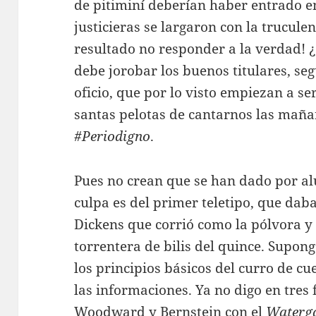
de pitiminí deberían haber entrado e
justicieras se largaron con la trucule
resultado no responder a la verdad! ¿
debe jorobar los buenos titulares, seg
oficio, que por lo visto empiezan a se
santas pelotas de cantarnos las mañan
#Periodigno
.
Pues no crean que se han dado por al
culpa es del primer teletipo, que dab
Dickens que corrió como la pólvora y
torrentera de bilis del quince. Supo
los principios básicos del curro de cu
las informaciones. Ya no digo en tres
Woodward y Bernstein con el
Waterg