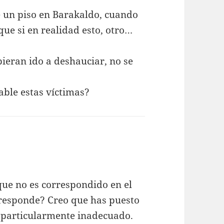
e un piso en Barakaldo, cuando
que si en realidad esto, otro…
ieran ido a deshauciar, no se
able estas víctimas?
ue no es correspondido en el
rresponde? Creo que has puesto
 particularmente inadecuado.