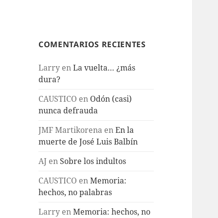
COMENTARIOS RECIENTES
Larry
en
La vuelta… ¿más
dura?
CAUSTICO
en
Odón (casi)
nunca defrauda
JMF Martikorena
en
En la
muerte de José Luis Balbín
AJ
en
Sobre los indultos
CAUSTICO
en
Memoria:
hechos, no palabras
Larry
en
Memoria: hechos, no