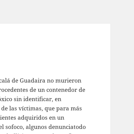
lcalá de Guadaira no murieron
rocedentes de un contenedor de
xico sin identificar, en
a de las víctimas, que para más
dientes adquiridos en un
el sofoco, algunos denunciatodo