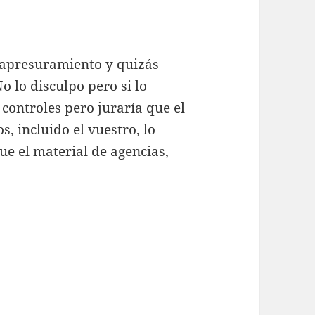
r apresuramiento y quizás
o lo disculpo pero si lo
controles pero juraría que el
, incluido el vuestro, lo
e el material de agencias,