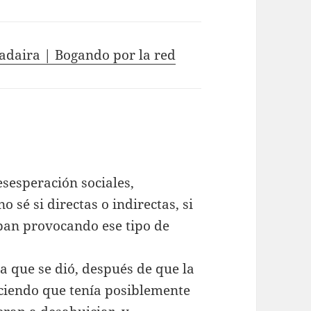
adaira | Bogando por la red
sesperación sociales,
 sé si directas o indirectas, si
aban provocando ese tipo de
ia que se dió, después de que la
iciendo que tenía posiblemente