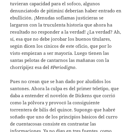
tuvieran capacidad para el sofoco, algunos
denunciatodo de pitiminí deberían haber entrado en
ebullición. ¡Menudas soflamas justicieras se
largaron con la truculenta historia que ahora ha
resultado no responder a la verdad! ¿La verdad? Ah,
sí, esa que no debe jorobar los buenos titulares,
según dicen los cínicos de este oficio, que por lo
visto empiezan a ser mayoría. Luego tienen las
santas pelotas de cantarnos las mañanas con la
chorripijez esa del
#Periodigno
.
Pues no crean que se han dado por aludidos los
santones. Ahora la culpa es del primer teletipo, que
daba a entender el novelón de Dickens que corrió
como la pólvora y provocó la consiguiente
torrentera de bilis del quince. Supongo que habré
soñado que uno de los principios básicos del curro
de cuentacosas consiste en contrastar las
informaciones. Ya no digo en tres fuentes, como