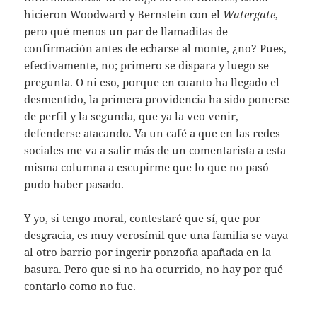
hicieron Woodward y Bernstein con el
Watergate
,
pero qué menos un par de llamaditas de
confirmación antes de echarse al monte, ¿no? Pues,
efectivamente, no; primero se dispara y luego se
pregunta. O ni eso, porque en cuanto ha llegado el
desmentido, la primera providencia ha sido ponerse
de perfil y la segunda, que ya la veo venir,
defenderse atacando. Va un café a que en las redes
sociales me va a salir más de un comentarista a esta
misma columna a escupirme que lo que no pasó
pudo haber pasado.
Y yo, si tengo moral, contestaré que sí, que por
desgracia, es muy verosímil que una familia se vaya
al otro barrio por ingerir ponzoña apañada en la
basura. Pero que si no ha ocurrido, no hay por qué
contarlo como no fue.