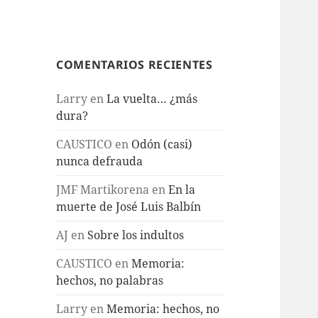
COMENTARIOS RECIENTES
Larry
en
La vuelta… ¿más
dura?
CAUSTICO
en
Odón (casi)
nunca defrauda
JMF Martikorena
en
En la
muerte de José Luis Balbín
AJ
en
Sobre los indultos
CAUSTICO
en
Memoria:
hechos, no palabras
Larry
en
Memoria: hechos, no