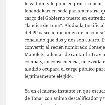
le va fatal y lo pone en práctica peor
lehendakari en sede parlamentaria qu
cargo del Gobierno puesto en entredic
“la ética de Toña”. Aludía la (artific
del PP vasco al dictamen de la comis
concluido que dos y dos son cuatro. Es
convertir al recién nombrado Consej
Manolete, además de cantar la Travi
colaba y, en consecuencia, no existía
aludido ocupara el cargo público para
legítimamente elegido.
Ya en el mismo instante en que escuch
de Toña” con ánimo descalificador y 