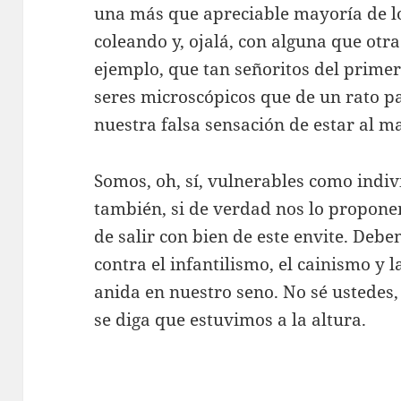
una más que apreciable mayoría de lo
coleando y, ojalá, con alguna que otr
ejemplo, que tan señoritos del prim
seres microscópicos que de un rato p
nuestra falsa sensación de estar al m
Somos, oh, sí, vulnerables como indiv
también, si de verdad nos lo propone
de salir con bien de este envite. D
contra el infantilismo, el cainismo y 
anida en nuestro seno. No sé ustedes,
se diga que estuvimos a la altura.