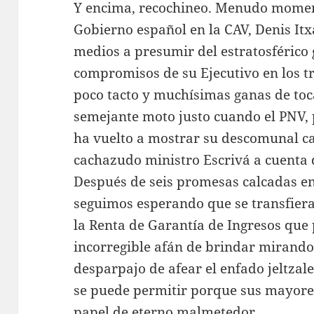
Y encima, recochineo. Menudo moment
Gobierno español en la CAV, Denis Itx
medios a presumir del estratosférico
compromisos de su Ejecutivo en los tr
poco tacto y muchísimas ganas de toc
semejante moto justo cuando el PNV, p
ha vuelto a mostrar su descomunal ca
cachazudo ministro Escrivá a cuenta 
Después de seis promesas calcadas en 
seguimos esperando que se transfiera
la Renta de Garantía de Ingresos que 
incorregible afán de brindar mirando 
desparpajo de afear el enfado jeltzal
se puede permitir porque sus mayores
papel de eterno malmetedor.