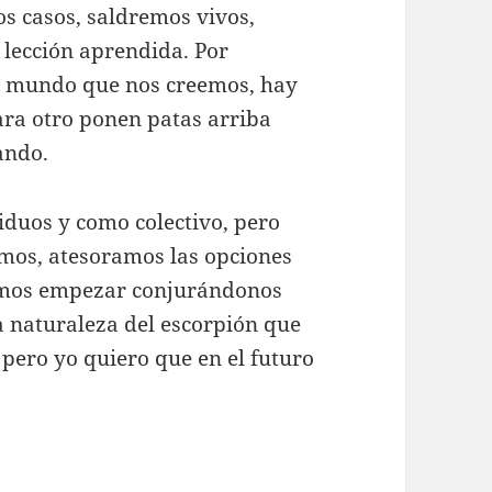
s casos, saldremos vivos,
a lección aprendida. Por
er mundo que nos creemos, hay
ara otro ponen patas arriba
ando.
iduos y como colectivo, pero
mos, atesoramos las opciones
ebemos empezar conjurándonos
la naturaleza del escorpión que
 pero yo quiero que en el futuro