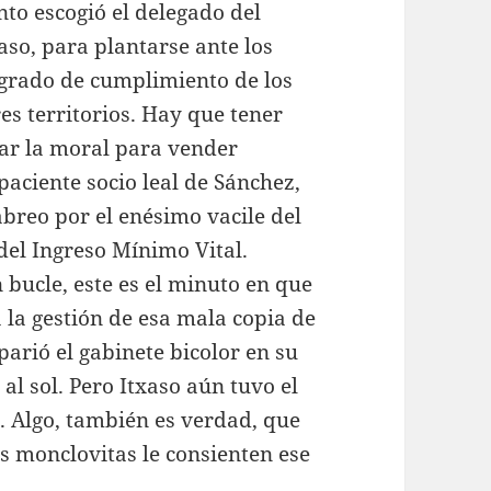
o escogió el delegado del
aso, para plantarse ante los
 grado de cumplimiento de los
es territorios. Hay que tener
ar la moral para vender
aciente socio leal de Sánchez,
breo por el enésimo vacile del
del Ingreso Mínimo Vital.
bucle, este es el minuto en que
 la gestión de esa mala copia de
parió el gabinete bicolor en su
al sol. Pero Itxaso aún tuvo el
e. Algo, también es verdad, que
 monclovitas le consienten ese