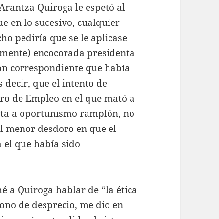
, Arantza Quiroga le espetó al
e en lo sucesivo, cualquier
ho pediría que se le aplicase
ialmente) encocorada presidenta
ión correspondiente que había
 decir, que el intento de
ero de Empleo en el que mató a
ata a oportunismo ramplón, no
 el menor desdoro en que el
 el que había sido
é a Quiroga hablar de “la ética
tono de desprecio, me dio en