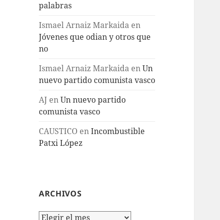
palabras
Ismael Arnaiz Markaida
en
Jóvenes que odian y otros que
no
Ismael Arnaiz Markaida
en
Un
nuevo partido comunista vasco
AJ
en
Un nuevo partido
comunista vasco
CAUSTICO
en
Incombustible
Patxi López
ARCHIVOS
Archivos