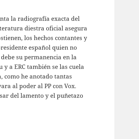
nta la radiografía exacta del
teratura diestra oficial asegura
stienen, los hechos contantes y
presidente español quien no
e debe su permanencia en la
du y a ERC también se las cuela
a, como he anotado tantas
vara al poder al PP con Vox.
sar del lamento y el puñetazo