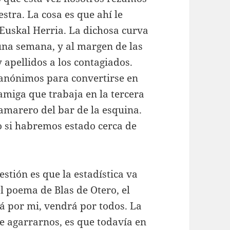
stra. La cosa es que ahí le
 Euskal Herria. La dichosa curva
 una semana, y al margen de las
apellidos a los contagiados.
anónimos para convertirse en
amiga que trabaja en la tercera
camarero del bar de la esquina.
 si habremos estado cerca de
estión es que la estadística va
l poema de Blas de Otero, el
rá por mi, vendrá por todos. La
ue agarrarnos, es que todavía en