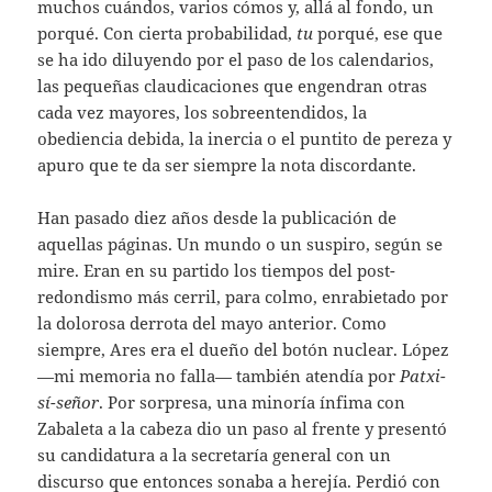
muchos cuándos, varios cómos y, allá al fondo, un
porqué. Con cierta probabilidad,
tu
porqué, ese que
se ha ido diluyendo por el paso de los calendarios,
las pequeñas claudicaciones que engendran otras
cada vez mayores, los sobreentendidos, la
obediencia debida, la inercia o el puntito de pereza y
apuro que te da ser siempre la nota discordante.
Han pasado diez años desde la publicación de
aquellas páginas. Un mundo o un suspiro, según se
mire. Eran en su partido los tiempos del post-
redondismo más cerril, para colmo, enrabietado por
la dolorosa derrota del mayo anterior. Como
siempre, Ares era el dueño del botón nuclear. López
—mi memoria no falla— también atendía por
Patxi-
sí-señor
. Por sorpresa, una minoría ínfima con
Zabaleta a la cabeza dio un paso al frente y presentó
su candidatura a la secretaría general con un
discurso que entonces sonaba a herejía. Perdió con