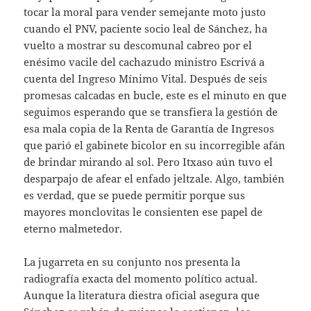
tocar la moral para vender semejante moto justo
cuando el PNV, paciente socio leal de Sánchez, ha
vuelto a mostrar su descomunal cabreo por el
enésimo vacile del cachazudo ministro Escrivá a
cuenta del Ingreso Mínimo Vital. Después de seis
promesas calcadas en bucle, este es el minuto en que
seguimos esperando que se transfiera la gestión de
esa mala copia de la Renta de Garantía de Ingresos
que parió el gabinete bicolor en su incorregible afán
de brindar mirando al sol. Pero Itxaso aún tuvo el
desparpajo de afear el enfado jeltzale. Algo, también
es verdad, que se puede permitir porque sus
mayores monclovitas le consienten ese papel de
eterno malmetedor.
La jugarreta en su conjunto nos presenta la
radiografía exacta del momento político actual.
Aunque la literatura diestra oficial asegura que