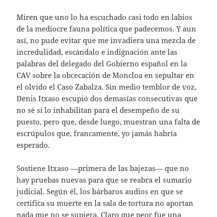
Miren que uno lo ha escuchado casi todo en labios
de la mediocre fauna política que padecemos. Y aun
así, no pude evitar que me invadiera una mezcla de
incredulidad, escándalo e indignación ante las
palabras del delegado del Gobierno español en la
CAV sobre la obcecación de Moncloa en sepultar en
el olvido el Caso Zabalza. Sin medio temblor de voz,
Denis Itxaso escupió dos demasías consecutivas que
no sé si lo inhabilitan para el desempeño de su
puesto, pero que, desde luego, muestran una falta de
escrúpulos que, francamente, yo jamás habría
esperado.
Sostiene Itxaso —primera de las bajezas— que no
hay pruebas nuevas para que se reabra el sumario
judicial. Según él, los bárbaros audios en que se
certifica su muerte en la sala de tortura no aportan
nada que no se supiera. Claro que peor fue una