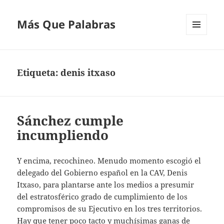
Más Que Palabras
MENÚ
Y
WIDGETS
Etiqueta:
denis itxaso
Sánchez cumple
incumpliendo
Y encima, recochineo. Menudo momento escogió el
delegado del Gobierno español en la CAV, Denis
Itxaso, para plantarse ante los medios a presumir
del estratosférico grado de cumplimiento de los
compromisos de su Ejecutivo en los tres territorios.
Hay que tener poco tacto y muchísimas ganas de