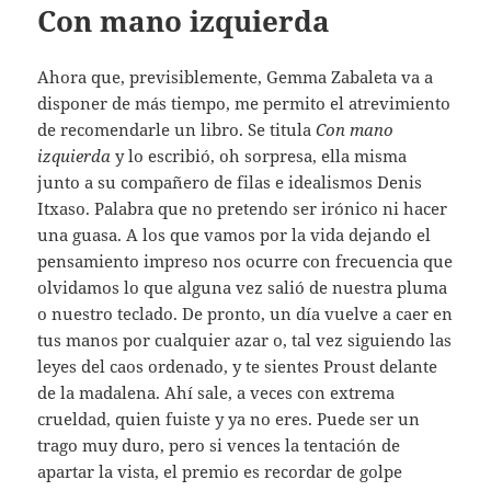
Con mano izquierda
Ahora que, previsiblemente, Gemma Zabaleta va a
disponer de más tiempo, me permito el atrevimiento
de recomendarle un libro. Se titula
Con mano
izquierda
y lo escribió, oh sorpresa, ella misma
junto a su compañero de filas e idealismos Denis
Itxaso. Palabra que no pretendo ser irónico ni hacer
una guasa. A los que vamos por la vida dejando el
pensamiento impreso nos ocurre con frecuencia que
olvidamos lo que alguna vez salió de nuestra pluma
o nuestro teclado. De pronto, un día vuelve a caer en
tus manos por cualquier azar o, tal vez siguiendo las
leyes del caos ordenado, y te sientes Proust delante
de la madalena. Ahí sale, a veces con extrema
crueldad, quien fuiste y ya no eres. Puede ser un
trago muy duro, pero si vences la tentación de
apartar la vista, el premio es recordar de golpe