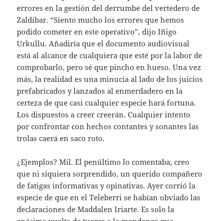
errores en la gestión del derrumbe del vertedero de
Zaldibar. “Siento mucho los errores que hemos
podido cometer en este operativo”, dijo Iñigo
Urkullu. Añadiría que el documento audiovisual
está al alcance de cualquiera que esté por la labor de
comprobarlo, pero sé que pincho en hueso. Una vez
más, la realidad es una minucia al lado de los juicios
prefabricados y lanzados al enmerdadero en la
certeza de que casi cualquier especie hará fortuna.
Los dispuestos a creer creerán. Cualquier intento
por confrontar con hechos contantes y sonantes las
trolas caerá en saco roto.
¿Ejemplos? Mil. El penúltimo lo comentaba, creo
que ni siquiera sorprendido, un querido compañero
de fatigas informativas y opinativas. Ayer corrió la
especie de que en el Teleberri se habían obviado las
declaraciones de Maddalen Iriarte. Es solo la
enésima vuelta de tuerca a la mandanga que