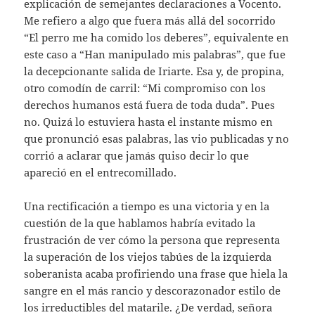
explicación de semejantes declaraciones a Vocento.
Me refiero a algo que fuera más allá del socorrido
“El perro me ha comido los deberes”, equivalente en
este caso a “Han manipulado mis palabras”, que fue
la decepcionante salida de Iriarte. Esa y, de propina,
otro comodín de carril: “Mi compromiso con los
derechos humanos está fuera de toda duda”. Pues
no. Quizá lo estuviera hasta el instante mismo en
que pronunció esas palabras, las vio publicadas y no
corrió a aclarar que jamás quiso decir lo que
apareció en el entrecomillado.
Una rectificación a tiempo es una victoria y en la
cuestión de la que hablamos habría evitado la
frustración de ver cómo la persona que representa
la superación de los viejos tabúes de la izquierda
soberanista acaba profiriendo una frase que hiela la
sangre en el más rancio y descorazonador estilo de
los irreductibles del matarile. ¿De verdad, señora