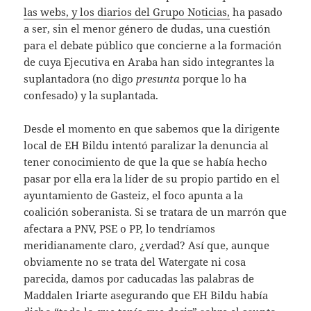
las webs, y los diarios del Grupo Noticias,
ha pasado
a ser, sin el menor género de dudas, una cuestión
para el debate público que concierne a la formación
de cuya Ejecutiva en Araba han sido integrantes la
suplantadora (no digo
presunta
porque lo ha
confesado) y la suplantada.
Desde el momento en que sabemos que la dirigente
local de EH Bildu intentó paralizar la denuncia al
tener conocimiento de que la que se había hecho
pasar por ella era la líder de su propio partido en el
ayuntamiento de Gasteiz, el foco apunta a la
coalición soberanista. Si se tratara de un marrón que
afectara a PNV, PSE o PP, lo tendríamos
meridianamente claro, ¿verdad? Así que, aunque
obviamente no se trata del Watergate ni cosa
parecida, damos por caducadas las palabras de
Maddalen Iriarte asegurando que EH Bildu había