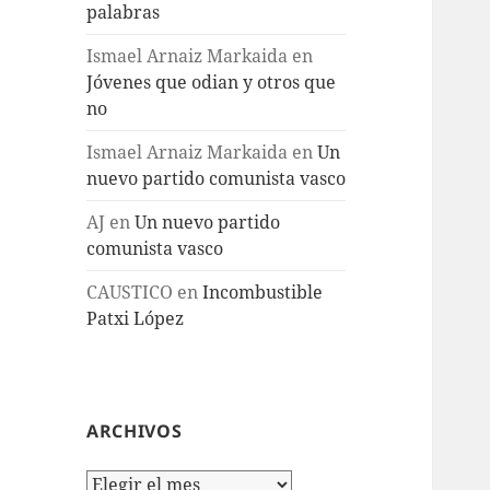
palabras
Ismael Arnaiz Markaida
en
Jóvenes que odian y otros que
no
Ismael Arnaiz Markaida
en
Un
nuevo partido comunista vasco
AJ
en
Un nuevo partido
comunista vasco
CAUSTICO
en
Incombustible
Patxi López
ARCHIVOS
Archivos