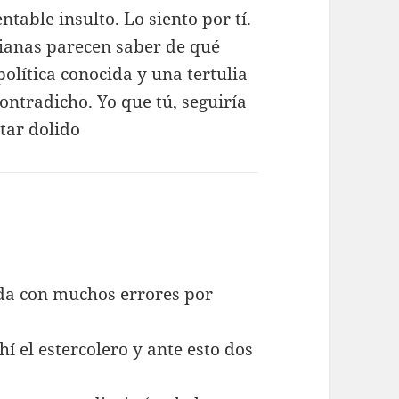
table insulto. Lo siento por tí.
ulianas parecen saber de qué
política conocida y una tertulia
contradicho. Yo que tú, seguiría
tar dolido
ada con muchos errores por
í el estercolero y ante esto dos