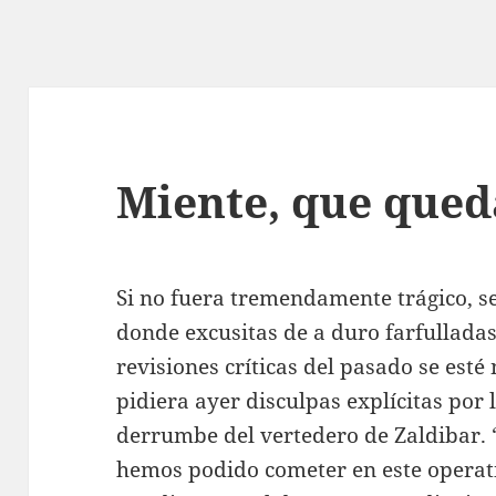
Miente, que qued
Si no fuera tremendamente trágico, se
donde excusitas de a duro farfullada
revisiones críticas del pasado se est
pidiera ayer disculpas explícitas por l
derrumbe del vertedero de Zaldibar. 
hemos podido cometer en este operativ