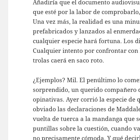
Añadiría que el documento audiovisua
que esté por la labor de comprobarlo
Una vez más, la realidad es una minuci
prefabricados y lanzados al enmerdad
cualquier especie hará fortuna. Los d
Cualquier intento por confrontar con
trolas caerá en saco roto.
¿Ejemplos? Mil. El penúltimo lo come
sorprendido, un querido compañero d
opinativas. Ayer corrió la especie de 
obviado las declaraciones de Maddalen
vuelta de tuerca a la mandanga que s
puntillas sobre la cuestión, cuando v
no precisamente cómoda. Y qué decirl