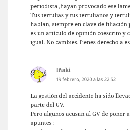
periodista ,hayan provocado ese lamen
Tus tertulias y tus tertulianos y tert
hablan, siempre en clave de filiación 
es un artículo de opinión coescrito y 
igual. No cambies.Tienes derecho a es
Iñaki
dice:
19 febrero, 2020 a las 22:52
La gestión del accidente ha sido llev
parte del GV.
Pero algunos acusan al GV de poner ah
apuntes :