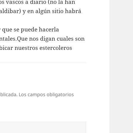
s vascos a diario (no la han
aldibar) y en algún sitio habrá
 que se puede hacerla
tales.Que nos digan cuales son
bicar nuestros estercoleros
blicada.
Los campos obligatorios