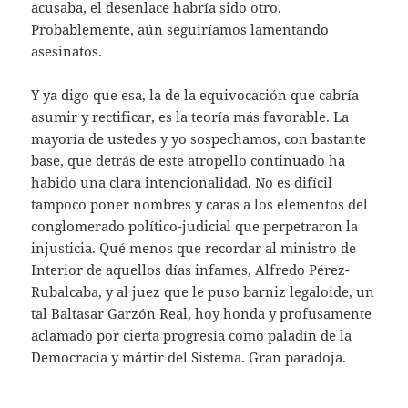
acusaba, el desenlace habría sido otro.
Probablemente, aún seguiríamos lamentando
asesinatos.
Y ya digo que esa, la de la equivocación que cabría
asumir y rectificar, es la teoría más favorable. La
mayoría de ustedes y yo sospechamos, con bastante
base, que detrás de este atropello continuado ha
habido una clara intencionalidad. No es difícil
tampoco poner nombres y caras a los elementos del
conglomerado político-judicial que perpetraron la
injusticia. Qué menos que recordar al ministro de
Interior de aquellos días infames, Alfredo Pérez-
Rubalcaba, y al juez que le puso barniz legaloide, un
tal Baltasar Garzón Real, hoy honda y profusamente
aclamado por cierta progresía como paladín de la
Democracia y mártir del Sistema. Gran paradoja.