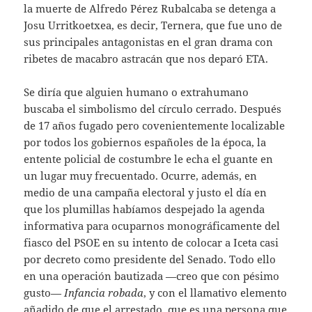
la muerte de Alfredo Pérez Rubalcaba se detenga a
Josu Urritkoetxea, es decir, Ternera, que fue uno de
sus principales antagonistas en el gran drama con
ribetes de macabro astracán que nos deparó ETA.
Se diría que alguien humano o extrahumano
buscaba el simbolismo del círculo cerrado. Después
de 17 años fugado pero covenientemente localizable
por todos los gobiernos españoles de la época, la
entente policial de costumbre le echa el guante en
un lugar muy frecuentado. Ocurre, además, en
medio de una campaña electoral y justo el día en
que los plumillas habíamos despejado la agenda
informativa para ocuparnos monográficamente del
fiasco del PSOE en su intento de colocar a Iceta casi
por decreto como presidente del Senado. Todo ello
en una operación bautizada —creo que con pésimo
gusto—
Infancia robada
, y con el llamativo elemento
añadido de que el arrestado, que es una persona que