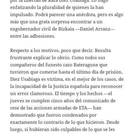
por la libertad de Rafa Díez Usabiaga. Lo hago
enfatizando la pluralidad de quienes la han
impulsado. Podrá parecer una anécdota, pero es algo
más que una grata sorpresa encontrar a un
exgobernador civil de Bizkaia —Daniel Arranz—
entre las adhesiones.
Respecto a los motivos, poco que decir. Resulta
frustrante explicar lo obvio. Como todos sus
compañeros del funesto caso Bateragune que
tuvieron que comerse hasta el último día de prisión,
Díez Usabiaga es víctima, en el mejor de los casos, de
la incapacidad de la Justicia española para reconocer
un error clamoroso. El tiempo y los hechos —el
jueves se cumplen cinco años del comunicado de
cese de las acciones armadas de ETA— han
demostrado que fueron condenados por
exactamente lo contrario de lo que hicieron. Desde
luego, si hubieran sido culpables de lo que se les