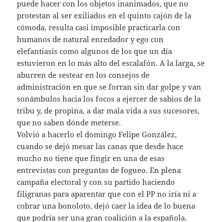
puede hacer con los objetos inanimados, que no
protestan al ser exiliados en el quinto cajón de la
cómoda, resulta casi imposible practicarla con
humanos de natural enredador y ego con
elefantiasis como algunos de los que un día
estuvieron en lo más alto del escalafón. A la larga, se
aburren de sestear en los consejos de
administración en que se forran sin dar golpe y van
sonámbulos hacia los focos a ejercer de sabios de la
tribu y, de propina, a dar mala vida a sus sucesores,
que no saben dónde meterse.
Volvió a hacerlo el domingo Felipe González,
cuando se dejó mesar las canas que desde hace
mucho no tiene que fingir en una de esas
entrevistas con preguntas de fogueo. En plena
campaña electoral y con su partido haciendo
filigranas para aparentar que con el PP no iría ni a
cobrar una bonoloto, dejó caer la idea de lo buena
que podría ser una gran coalición a la española.