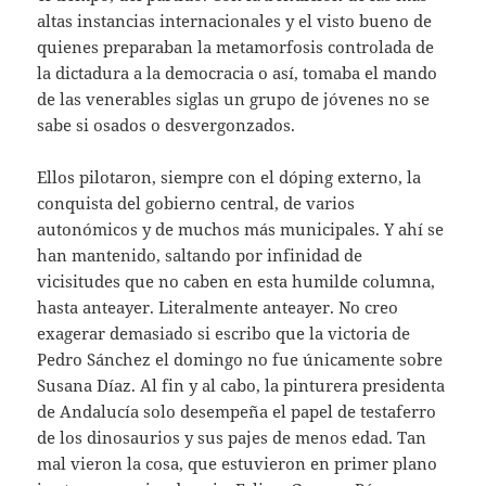
altas instancias internacionales y el visto bueno de
quienes preparaban la metamorfosis controlada de
la dictadura a la democracia o así, tomaba el mando
de las venerables siglas un grupo de jóvenes no se
sabe si osados o desvergonzados.
Ellos pilotaron, siempre con el dóping externo, la
conquista del gobierno central, de varios
autonómicos y de muchos más municipales. Y ahí se
han mantenido, saltando por infinidad de
vicisitudes que no caben en esta humilde columna,
hasta anteayer. Literalmente anteayer. No creo
exagerar demasiado si escribo que la victoria de
Pedro Sánchez el domingo no fue únicamente sobre
Susana Díaz. Al fin y al cabo, la pinturera presidenta
de Andalucía solo desempeña el papel de testaferro
de los dinosaurios y sus pajes de menos edad. Tan
mal vieron la cosa, que estuvieron en primer plano