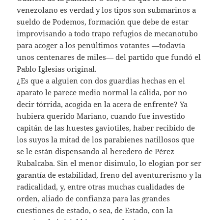
venezolano es verdad y los tipos son submarinos a
sueldo de Podemos, formación que debe de estar
improvisando a todo trapo refugios de mecanotubo
para acoger a los penúltimos votantes —todavía
unos centenares de miles— del partido que fundó el
Pablo Iglesias original.
¿Es que a alguien con dos guardias hechas en el
aparato le parece medio normal la cálida, por no
decir tórrida, acogida en la acera de enfrente? Ya
hubiera querido Mariano, cuando fue investido
capitán de las huestes gaviotiles, haber recibido de
los suyos la mitad de los parabienes natillosos que
se le están dispensando al heredero de Pérez
Rubalcaba. Sin el menor disimulo, lo elogian por ser
garantía de estabilidad, freno del aventurerismo y la
radicalidad, y, entre otras muchas cualidades de
orden, aliado de confianza para las grandes
cuestiones de estado, o sea, de Estado, con la