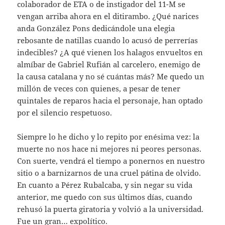
colaborador de ETA o de instigador del 11-M se
vengan arriba ahora en el ditirambo. ¿Qué narices
anda González Pons dedicándole una elegia
rebosante de natillas cuando lo acusó de perrerías
indecibles? ¿A qué vienen los halagos envueltos en
almíbar de Gabriel Rufián al carcelero, enemigo de
la causa catalana y no sé cuántas más? Me quedo un
millón de veces con quienes, a pesar de tener
quintales de reparos hacia el personaje, han optado
por el silencio respetuoso.
Siempre lo he dicho y lo repito por enésima vez: la
muerte no nos hace ni mejores ni peores personas.
Con suerte, vendrá el tiempo a ponernos en nuestro
sitio o a barnizarnos de una cruel pátina de olvido.
En cuanto a Pérez Rubalcaba, y sin negar su vida
anterior, me quedo con sus últimos días, cuando
rehusó la puerta giratoria y volvió a la universidad.
Fue un gran… expolítico.