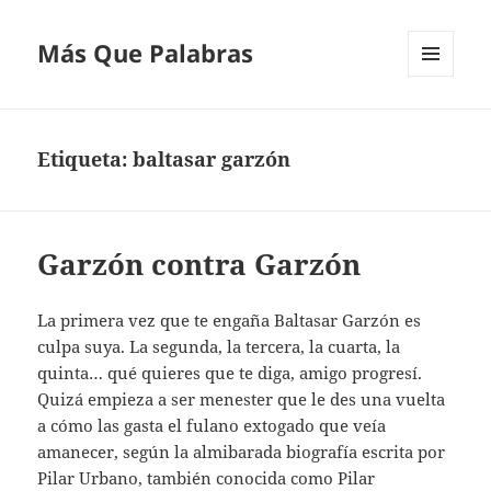
Más Que Palabras
MENÚ
Y
WIDGETS
Etiqueta:
baltasar garzón
Garzón contra Garzón
La primera vez que te engaña Baltasar Garzón es
culpa suya. La segunda, la tercera, la cuarta, la
quinta… qué quieres que te diga, amigo progresí.
Quizá empieza a ser menester que le des una vuelta
a cómo las gasta el fulano extogado que veía
amanecer, según la almibarada biografía escrita por
Pilar Urbano, también conocida como Pilar