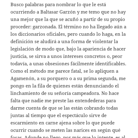
Busco palabras para nombrar lo que le está
ocurriendo a Baltasar Garzón y me temo que no hay
una mejor que la que se acuñó a partir de su propio
proceder: garzonada. El término no ha llegado aún a
los diccionarios oficiales, pero cuando lo haga, en la
definición se aludirá a una forma de violentar la
legislación de modo que, bajo la apariencia de hacer
justicia, se sirva a unos intereses concretos o, peor
todavía, a unas obsesiones fácilmente identificables.
Como el método me parece fatal, se lo apliquen a
Agamenón, a su porquero o a su prima segunda, me
pongo en la fila de quienes están denunciando el
linchamiento de su señoría campeadora. No hace
falta que nadie me preste las entendederas para
darme cuenta de que se las están cobrando todas
juntas al tiempo que el espectáculo sirve de
escarmiento en carne ajena sobre lo que puede
ocurrir cuando se meten las narices en según qué
fosas. Adonde no llego, por más que lo intente, es al