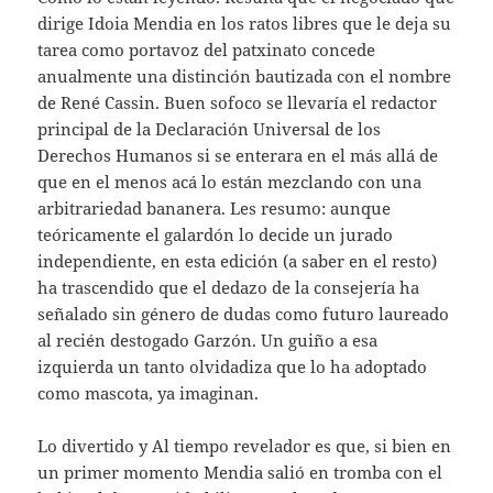
dirige Idoia Mendia en los ratos libres que le deja su
tarea como portavoz del patxinato concede
anualmente una distinción bautizada con el nombre
de René Cassin. Buen sofoco se llevaría el redactor
principal de la Declaración Universal de los
Derechos Humanos si se enterara en el más allá de
que en el menos acá lo están mezclando con una
arbitrariedad bananera. Les resumo: aunque
teóricamente el galardón lo decide un jurado
independiente, en esta edición (a saber en el resto)
ha trascendido que el dedazo de la consejería ha
señalado sin género de dudas como futuro laureado
al recién destogado Garzón. Un guiño a esa
izquierda un tanto olvidadiza que lo ha adoptado
como mascota, ya imaginan.
Lo divertido y Al tiempo revelador es que, si bien en
un primer momento Mendia salió en tromba con el