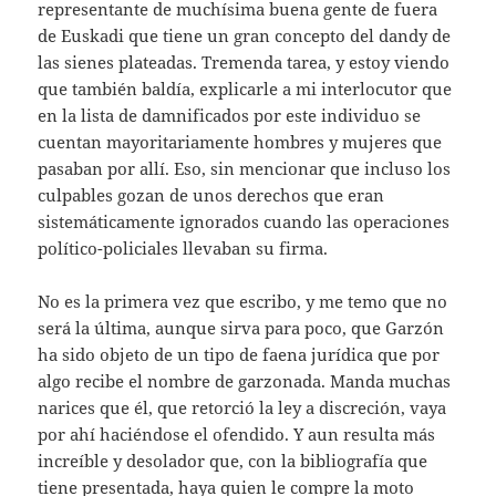
representante de muchísima buena gente de fuera
de Euskadi que tiene un gran concepto del dandy de
las sienes plateadas. Tremenda tarea, y estoy viendo
que también baldía, explicarle a mi interlocutor que
en la lista de damnificados por este individuo se
cuentan mayoritariamente hombres y mujeres que
pasaban por allí. Eso, sin mencionar que incluso los
culpables gozan de unos derechos que eran
sistemáticamente ignorados cuando las operaciones
político-policiales llevaban su firma.
No es la primera vez que escribo, y me temo que no
será la última, aunque sirva para poco, que Garzón
ha sido objeto de un tipo de faena jurídica que por
algo recibe el nombre de garzonada. Manda muchas
narices que él, que retorció la ley a discreción, vaya
por ahí haciéndose el ofendido. Y aun resulta más
increíble y desolador que, con la bibliografía que
tiene presentada, haya quien le compre la moto