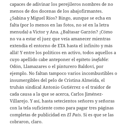
capaces de adivinar los perejileros nombres de no
menos de dos docenas de los abajofirmantes.
¿Sabina y Miguel Ríos? Bingo, aunque se echa en
falta (por lo menos en las fotos, no sé en la letra
menuda) a Victor y Ana. ¿Baltasar Garzón? ¡Cómo
no va a estar el juez que veía amanecer mientras
extendía el entorno de ETA hasta el infinito y más
allá! Y entre los políticos en activo, todos aquellos a
cuyo apellido cabe anteponer el epíteto i
nefable
:
Odón, Llamazares o el pinturero Baldoví, por
ejemplo. No faltan tampoco varios incombustibles o
insumergibles del pelo de Cristina Almeida, el
truhán sindical Antonio Gutiérrez o el traidor de
cada causa a la que se acerca, Carlos Jiménez-
Villarejo. Y así, hasta setecientos señores y señoras
con la tela suficiente como para pagar tres páginas
completas de publicidad en
El País
. Si es que se las
cobraron, claro.