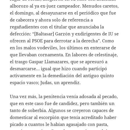
alborozo al ya ex-juez campeador. Menudos caretos,
el domingo, al desayunarse en el periódico que fue
de cabecera y ahora solo de referencia a
regañadientes con el titular que anunciaba la
defección: “[Baltasar] Garzón y exdirigentes de IU se
ofrecen al PSOE para derrotar a la derecha”. Como
en los malos vodeviles, los últimos en enterarse de
que llevaban cornamenta. En labores de celestinaje,
el trasgo Gaspar Llamazares, que se apresuró a
desmarcarse… igual que hizo cuando participó
activamente en la demediación del antiguo quinto
espacio vasco; Judas, un aprendiz.
Una vez más, la penitencia venía adosada al pecado,
que en este caso fue de candidez, pero también un
tanto de soberbia. Algunos se creyeron capaces de
domesticar al escorpión que tenía acreditado haber
picado a cuantos le habían agasajado con pasta,