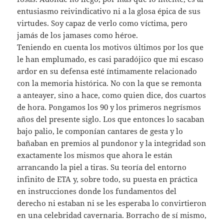
entusiasmo reivindicativo ni a la glosa épica de sus
virtudes. Soy capaz de verlo como víctima, pero
jamás de los jamases como héroe.
Teniendo en cuenta los motivos últimos por los que
le han emplumado, es casi paradójico que mi escaso
ardor en su defensa esté íntimamente relacionado
con la memoria histórica. No con la que se remonta
a anteayer, sino a hace, como quien dice, dos cuartos
de hora. Pongamos los 90 y los primeros negrísmos
años del presente siglo. Los que entonces lo sacaban
bajo palio, le componían cantares de gesta y lo
bañaban en premios al pundonor y la integridad son
exactamente los mismos que ahora le están
arrancando la piel a tiras. Su teoría del entorno
infinito de ETA y, sobre todo, su puesta en práctica
en instrucciones donde los fundamentos del
derecho ni estaban ni se les esperaba lo convirtieron
en una celebridad cavernaria. Borracho de sí mismo,