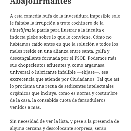
Abajofirmantes
A esta comedia bufa de la investidura imposible solo
le faltaba la irrupción a trote cochinero de la
hintelijenzia
patria para ilustrar a la inculta e
indocta plebe sobre lo que le conviene. Cómo no
habíamos caído antes en que la solución a todos los
males reside en una alianza entre santa, golfa y
descangallante formada por el PSOE, Podemos más
sus chopecientos afluentes y, como argamasa
universal o lubricante infalible —elíjase—, esa
excrecencia que atiende por Ciudadanos. Tal que así
lo proclama una recua de sedicentes intelectuales
orgánicos que incluye, como es norma y costumbre
de la casa, la consabida cuota de faranduleros
venidos a más.
Sin necesidad de ver la lista, y pese a la presencia de
alguna cercana y descolocante sorpresa, serán