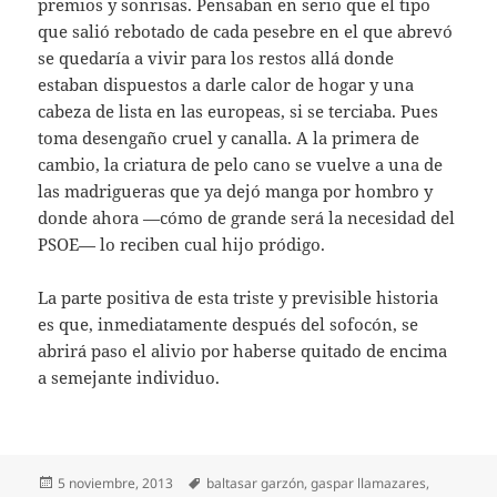
premios y sonrisas. Pensaban en serio que el tipo
que salió rebotado de cada pesebre en el que abrevó
se quedaría a vivir para los restos allá donde
estaban dispuestos a darle calor de hogar y una
cabeza de lista en las europeas, si se terciaba. Pues
toma desengaño cruel y canalla. A la primera de
cambio, la criatura de pelo cano se vuelve a una de
las madrigueras que ya dejó manga por hombro y
donde ahora —cómo de grande será la necesidad del
PSOE— lo reciben cual hijo pródigo.
La parte positiva de esta triste y previsible historia
es que, inmediatamente después del sofocón, se
abrirá paso el alivio por haberse quitado de encima
a semejante individuo.
Publicado
Etiquetas
5 noviembre, 2013
baltasar garzón
,
gaspar llamazares
,