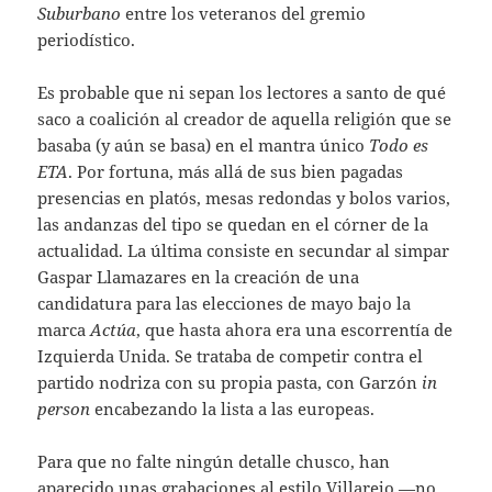
Suburbano
entre los veteranos del gremio
periodístico.
Es probable que ni sepan los lectores a santo de qué
saco a coalición al creador de aquella religión que se
basaba (y aún se basa) en el mantra único
Todo es
ETA
. Por fortuna, más allá de sus bien pagadas
presencias en platós, mesas redondas y bolos varios,
las andanzas del tipo se quedan en el córner de la
actualidad. La última consiste en secundar al simpar
Gaspar Llamazares en la creación de una
candidatura para las elecciones de mayo bajo la
marca
Actúa
, que hasta ahora era una escorrentía de
Izquierda Unida. Se trataba de competir contra el
partido nodriza con su propia pasta, con Garzón
in
person
encabezando la lista a las europeas.
Para que no falte ningún detalle chusco, han
aparecido unas grabaciones al estilo Villarejo —no