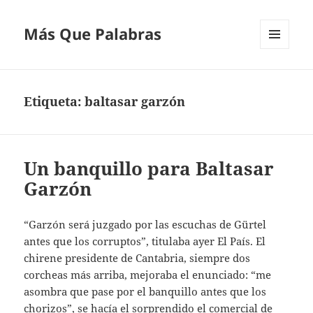
Más Que Palabras
MENÚ
Y
WIDGETS
Etiqueta:
baltasar garzón
Un banquillo para Baltasar
Garzón
“Garzón será juzgado por las escuchas de Gürtel
antes que los corruptos”, titulaba ayer El País. El
chirene presidente de Cantabria, siempre dos
corcheas más arriba, mejoraba el enunciado: “me
asombra que pase por el banquillo antes que los
chorizos”, se hacía el sorprendido el comercial de