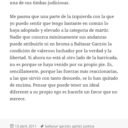
una de sus timbas judiciosas.
Me pasma que una parte de la izquierda con la que
yo puedo sentir que tengo bastante en común lo
haya adoptado y elevado a la categoría de mártir.
Nadie que conozca mínimamente sus andanzas
puede atribuirle ni en broma a Baltasar Garzón la
condición de valeroso luchador por la verdad y la
libertad. Si ahora no está al otro lado de la barricada,
no es porque se haya venido por su propio pie. Es,
sencillamente, porque las fuerzas más reaccionarias,
a las que sirvió con tanto denuedo, se lo han quitado
de encima. Pensar que puede tener un ideal
diferente a su propio ego es hacerle un favor que no
merece.
Publicado
Etiquetas
13 abril, 2011
baltasar garzón
,
gürtel
,
justicia