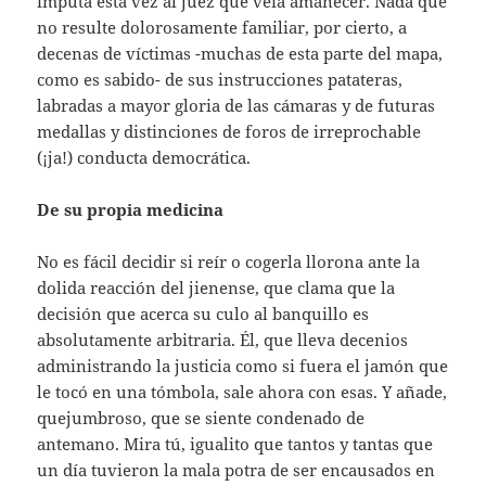
imputa esta vez al juez que veía amanecer. Nada que
no resulte dolorosamente familiar, por cierto, a
decenas de víctimas -muchas de esta parte del mapa,
como es sabido- de sus instrucciones patateras,
labradas a mayor gloria de las cámaras y de futuras
medallas y distinciones de foros de irreprochable
(¡ja!) conducta democrática.
De su propia medicina
No es fácil decidir si reír o cogerla llorona ante la
dolida reacción del jienense, que clama que la
decisión que acerca su culo al banquillo es
absolutamente arbitraria. Él, que lleva decenios
administrando la justicia como si fuera el jamón que
le tocó en una tómbola, sale ahora con esas. Y añade,
quejumbroso, que se siente condenado de
antemano. Mira tú, igualito que tantos y tantas que
un día tuvieron la mala potra de ser encausados en