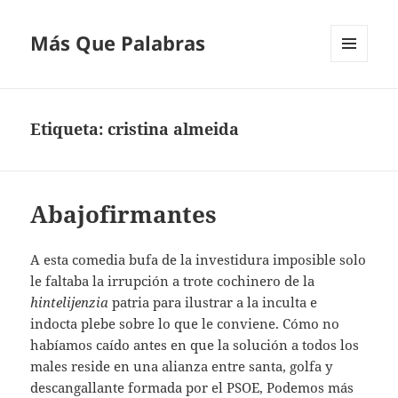
Más Que Palabras
MENÚ
Y
WIDGETS
Etiqueta:
cristina almeida
Abajofirmantes
A esta comedia bufa de la investidura imposible solo
le faltaba la irrupción a trote cochinero de la
hintelijenzia
patria para ilustrar a la inculta e
indocta plebe sobre lo que le conviene. Cómo no
habíamos caído antes en que la solución a todos los
males reside en una alianza entre santa, golfa y
descangallante formada por el PSOE, Podemos más