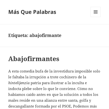
Más Que Palabras
MENÚ
Y
WIDGETS
Etiqueta:
abajofirmante
Abajofirmantes
A esta comedia bufa de la investidura imposible solo
le faltaba la irrupción a trote cochinero de la
hintelijenzia
patria para ilustrar a la inculta e
indocta plebe sobre lo que le conviene. Cómo no
habíamos caído antes en que la solución a todos los
males reside en una alianza entre santa, golfa y
descangallante formada por el PSOE, Podemos más