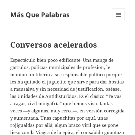
Más Que Palabras
MENÚ
Y
WIDGETS
Conversos acelerados
Espectáculo bien poco edificante. Una manga de
garrulos, policías municipales de profesión, le
montan un tiberio a su responsable político porque
les ha quitado el juguetito que sirve para dar hostias
a mansalva y sin necesidad de justificación, oséase,
las Unidades de Antidisturbios. Es el clásico “Te vas
a cagar, civil mingafría” que hemos visto tantas
veces —y algunas, muy cerca—, en versión corregida
y aumentada. Unas capuchitas por aquí, unas
rojigualdas por allá, algún brazo viril que se pone
tieso con la Viagra de la épica, el consabido guantazo