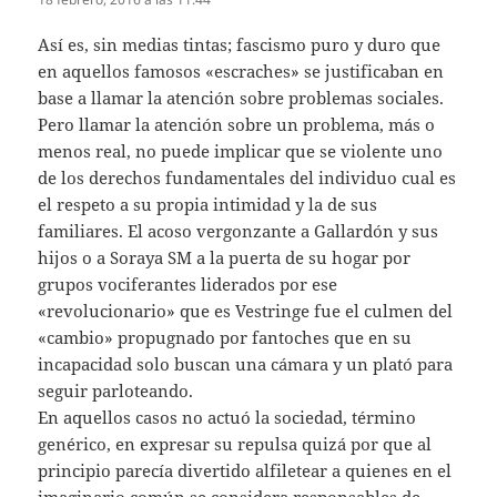
Así es, sin medias tintas; fascismo puro y duro que
en aquellos famosos «escraches» se justificaban en
base a llamar la atención sobre problemas sociales.
Pero llamar la atención sobre un problema, más o
menos real, no puede implicar que se violente uno
de los derechos fundamentales del individuo cual es
el respeto a su propia intimidad y la de sus
familiares. El acoso vergonzante a Gallardón y sus
hijos o a Soraya SM a la puerta de su hogar por
grupos vociferantes liderados por ese
«revolucionario» que es Vestringe fue el culmen del
«cambio» propugnado por fantoches que en su
incapacidad solo buscan una cámara y un plató para
seguir parloteando.
En aquellos casos no actuó la sociedad, término
genérico, en expresar su repulsa quizá por que al
principio parecía divertido alfiletear a quienes en el
imaginario común se considera responsables de