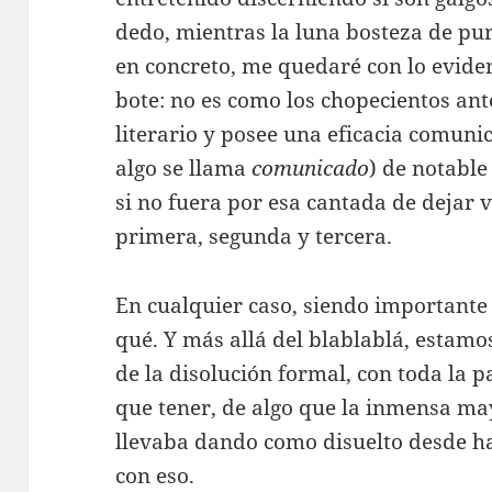
dedo, mientras la luna bosteza de pur
en concreto, me quedaré con lo eviden
bote: no es como los chopecientos ant
literario y posee una eficacia comunic
algo se llama
comunicado
) de notable
si no fuera por esa cantada de dejar 
primera, segunda y tercera.
En cualquier caso, siendo importante 
qué. Y más allá del blablablá, estamo
de la disolución formal, con toda la p
que tener, de algo que la inmensa ma
llevaba dando como disuelto desde 
con eso.