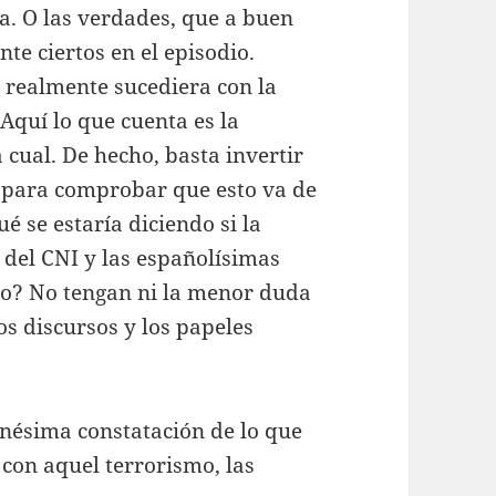
a. O las verdades, que a buen
e ciertos en el episodio.
e realmente sucediera con la
Aquí lo que cuenta es la
 cual. De hecho, basta invertir
s para comprobar que esto va de
é se estaría diciendo si la
 del CNI y las españolísimas
mbo? No tengan ni la menor duda
s discursos y los papeles
enésima constatación de lo que
con aquel terrorismo, las