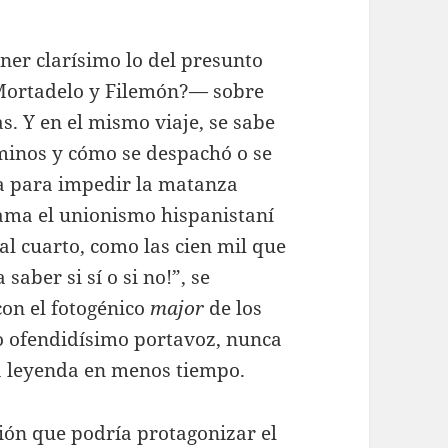
ner clarísimo lo del presunto
 Mortadelo y Filemón?— sobre
. Y en el mismo viaje, se sabe
érminos y cómo se despachó o se
da para impedir la matanza
lama el unionismo hispanistaní
 al cuarto, como las cien mil que
saber si sí o si no!”, se
con el fotogénico
major
de los
o ofendidísimo portavoz, nunca
a leyenda en menos tiempo.
sión que podría protagonizar el