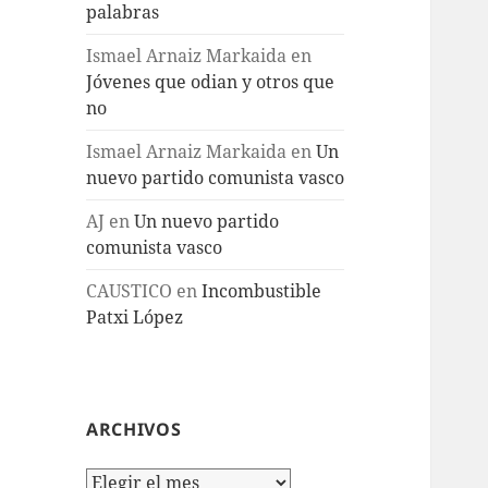
palabras
Ismael Arnaiz Markaida
en
Jóvenes que odian y otros que
no
Ismael Arnaiz Markaida
en
Un
nuevo partido comunista vasco
AJ
en
Un nuevo partido
comunista vasco
CAUSTICO
en
Incombustible
Patxi López
ARCHIVOS
Archivos