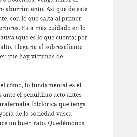
o aburrimiento. Así que de este
te, con lo que salta al primer
eriores. Está más cuidado en lo
ativa (que es lo que cuenta; por
 alto. Llegaría al sobresaliente
ver que hay víctimas de
el cómo, lo fundamental es el
s ante el penúltimo acto antes
arafernalia folclórica que tenga
yoría de la sociedad vasca
hace un buen rato. Quedémonos