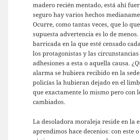
madero recién mentado, está ahí fuer
seguro hay varios hechos medianament
Ocurre, como tantas veces, que lo qu
supuesta advertencia es lo de menos. 
barricada en la que esté censado cada
los protagonistas y las circunstancia
adhesiones a esta o aquella causa. ¿Qu
alarma se hubiera recibido en la sede
policías la hubieran dejado en el li
que exactamente lo mismo pero con lo
cambiados.
La desoladora moraleja reside en la 
aprendimos hace decenios: con este o 