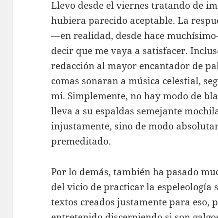
Llevo desde el viernes tratando de 
hubiera parecido aceptable. La respue
—en realidad, desde hace muchísimo
decir que me vaya a satisfacer. Inclu
redacción al mayor encantador de pal
comas sonaran a música celestial, seg
mi. Simplemente, no hay modo de bl
lleva a su espaldas semejante mochil
injustamente, sino de modo absoluta
premeditado.
Por lo demás, también ha pasado mu
del vicio de practicar la espeleologí
textos creados justamente para eso, p
entretenido discerniendo si son galgo