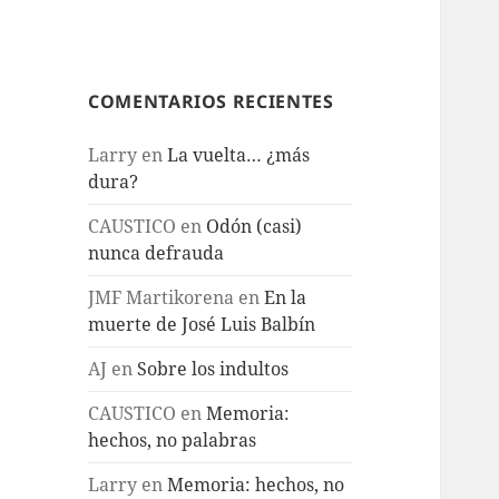
COMENTARIOS RECIENTES
Larry
en
La vuelta… ¿más
dura?
CAUSTICO
en
Odón (casi)
nunca defrauda
JMF Martikorena
en
En la
muerte de José Luis Balbín
AJ
en
Sobre los indultos
CAUSTICO
en
Memoria:
hechos, no palabras
Larry
en
Memoria: hechos, no