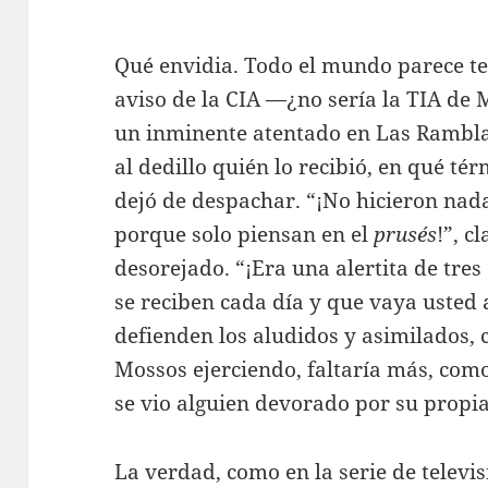
Qué envidia. Todo el mundo parece te
aviso de la CIA —¿no sería la TIA de
un inminente atentado en Las Ramblas
al dedillo quién lo recibió, en qué t
dejó de despachar. “¡No hicieron na
porque solo piensan en el
prusés
!”, c
desorejado. “¡Era una alertita de tres
se reciben cada día y que vaya usted a 
defienden los aludidos y asimilados, 
Mossos ejerciendo, faltaría más, com
se vio alguien devorado por su propi
La verdad, como en la serie de televi