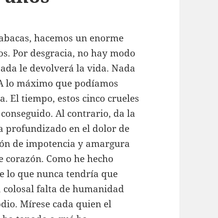
Cabacas, hacemos un enorme
mos. Por desgracia, no hay modo
Nada le devolverá la vida. Nada
a. A lo máximo que podíamos
. El tiempo, estos cinco crueles
conseguido. Al contrario, da la
 profundizado en el dolor de
ción de impotencia y amargura
e corazón. Como he hecho
re lo que nunca tendría que
a colosal falta de humanidad
dio. Mírese cada quien el