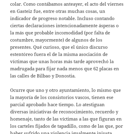
colar. Como contábamos anteayer, el acto del viernes
en Gasteiz fue, entre otras muchas cosas, un
indicador de progreso notable. Incluso contando
ciertas declaraciones intencionadamente ásperas o
la más que probable incomodidad (por falta de
costumbre, mayormente) de algunos de los
presentes. Qué curioso, que el único discurso
estentóreo fuera el de la misma asociación de
víctimas que unas horas más tarde aprovechó la
madrugada para fijar nada menos que 62 placas en
las calles de Bilbao y Donostia.
Ocurre que uno y otro ayuntamiento, lo mismo que
la mayoría de los consistorios vascos, tienen ese
parcial aprobado hace tiempo. Lo atestiguan
diversas iniciativas de reconocimiento, recuerdo y
homenaje, tanto de las víctimas a las que figuran en
los carteles fijados de tapadillo, como de las que, por
haber sufrido una violencia igualmente injusta,