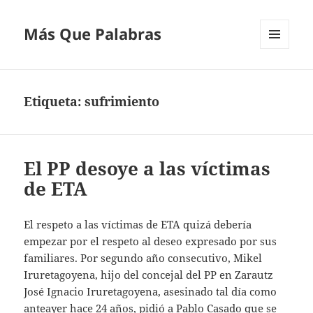
Más Que Palabras
MENÚ
Y
WIDGETS
Etiqueta:
sufrimiento
El PP desoye a las víctimas
de ETA
El respeto a las víctimas de ETA quizá debería
empezar por el respeto al deseo expresado por sus
familiares. Por segundo año consecutivo, Mikel
Iruretagoyena, hijo del concejal del PP en Zarautz
José Ignacio Iruretagoyena, asesinado tal día como
anteayer hace 24 años, pidió a Pablo Casado que se