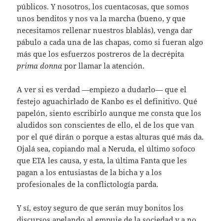
públicos. Y nosotros, los cuentacosas, que somos
unos benditos y nos va la marcha (bueno, y que
necesitamos rellenar nuestros blablás), venga dar
pábulo a cada una de las chapas, como si fueran algo
más que los esfuerzos postreros de la decrépita
prima donna
por llamar la atención.
A ver si es verdad —empiezo a dudarlo— que el
festejo aguachirlado de Kanbo es el definitivo. Qué
papelón, siento escribirlo aunque me consta que los
aludidos son conscientes de ello, el de los que van
por el qué dirán o porque a estas alturas qué más da.
Ojalá sea, copiando mal a Neruda, el último sofoco
que ETA les causa, y esta, la última Fanta que les
pagan a los entusiastas de la bicha y a los
profesionales de la conflictología parda.
Y sí, estoy seguro de que serán muy bonitos los
discursos apelando al empuje de la sociedad y a no