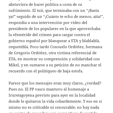
abstuviera de hacer política a costa de su
sufrimiento. El tuit, que terminaba con un “¡Basta
ya!” seguido de un “¡Cuánto te echo de menos, aita!”,
respondía a una intervención por vídeo del
presidente de los populares en la que aprovechaba
la efeméride del crimen para cargar contra el
gobierno español por blanquear a ETA y blablablá,
requeteblá. Poco tardó Consuelo Ordóñez, hermana
de Gregorio Ordóñez, otra victima referencial de
ETA, en mostrar su comprensión y solidaridad con
Mikel, y en sumarse a su petición de no manchar el
recuerdo con el politiqueo de baja estofa.
Parece que los mensajes eran muy claros, ¿verdad?
Pues no. El PP vasco mantuvo el homenaje a
Iruretagoyena previsto para ayer en la localidad
donde le quitaron la vida cobardemente. Y eso en sí
mismo no es criticable ni censurable; no hay nada