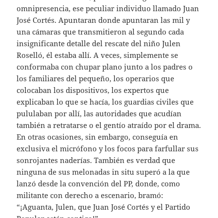
omnipresencia, ese peculiar individuo llamado Juan
José Cortés. Apuntaran donde apuntaran las mil y
una cámaras que transmitieron al segundo cada
insignificante detalle del rescate del niño Julen
Roselló, él estaba allí. A veces, simplemente se
conformaba con chupar plano junto a los padres o
los familiares del pequeño, los operarios que
colocaban los dispositivos, los expertos que
explicaban lo que se hacía, los guardias civiles que
pululaban por allí, las autoridades que acudían
también a retratarse o el gentío atraído por el drama.
En otras ocasiones, sin embargo, conseguía en
exclusiva el micrófono y los focos para farfullar sus
sonrojantes naderías. También es verdad que
ninguna de sus melonadas in situ superó a la que
lanzó desde la convención del PP, donde, como
militante con derecho a escenario, bramó:
“¡Aguanta, Julen, que Juan José Cortés y el Partido