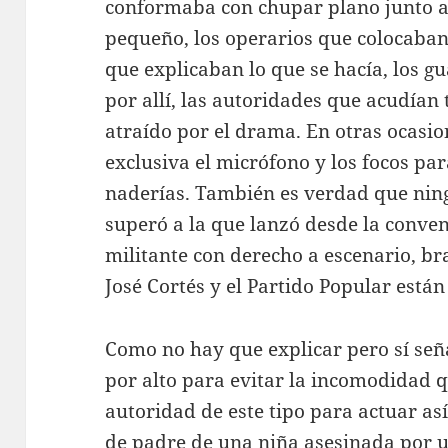
conformaba con chupar plano junto a 
pequeño, los operarios que colocaban 
que explicaban lo que se hacía, los g
por allí, las autoridades que acudían 
atraído por el drama. En otras ocasio
exclusiva el micrófono y los focos par
naderías. También es verdad que nin
superó a la que lanzó desde la conve
militante con derecho a escenario, br
José Cortés y el Partido Popular están
Como no hay que explicar pero sí se
por alto para evitar la incomodidad q
autoridad de este tipo para actuar as
de padre de una niña asesinada por 