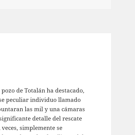
l pozo de Totalán ha destacado,
se peculiar individuo llamado
puntaran las mil y una cámaras
ignificante detalle del rescate
 A veces, simplemente se