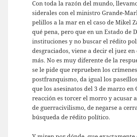
Con toda la razón del mundo, llevamo
siderales con el ministro Grande-Mar
pelillos a la mar en el caso de Mikel 
qué pena, pero que en un Estado de D
instituciones y no buscar el rédito po
desgraciados, viene a decir el juez e
más. No es muy diferente de la respu
se le pide que reprueben los crímenes
postfranquismo, da igual los paseíll
que los asesinatos del 3 de marzo en 
reacción es torcer el morro y acusar a
de guerracivilismo, de negarse a cerr
búsqueda de rédito político.
Y miren por dónde, que exactamente 