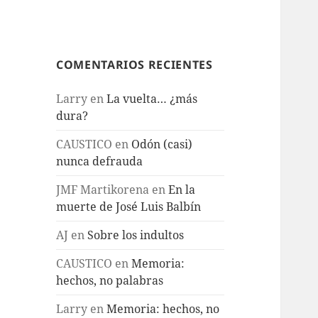
COMENTARIOS RECIENTES
Larry
en
La vuelta… ¿más
dura?
CAUSTICO
en
Odón (casi)
nunca defrauda
JMF Martikorena
en
En la
muerte de José Luis Balbín
AJ
en
Sobre los indultos
CAUSTICO
en
Memoria:
hechos, no palabras
Larry
en
Memoria: hechos, no