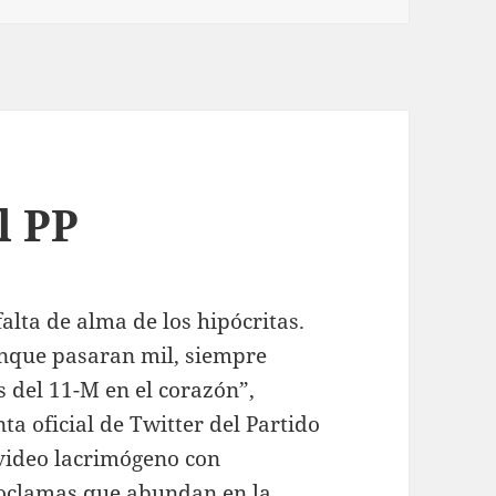
l PP
alta de alma de los hipócritas.
nque pasaran mil, siempre
s del 11-M en el corazón”,
nta oficial de Twitter del Partido
ideo lacrimógeno con
roclamas que abundan en la