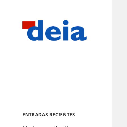
ENTRADAS RECIENTES