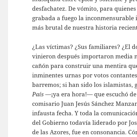
desfachatez. De vómito, para quiene
grabada a fuego la inconmensurable i
más brutal de nuestra historia recien
¿Las víctimas? ¿Sus familiares? ¿El d
vinieron después importaron media m
cañón para construir una mentira que
inminentes urnas por votos contantes 
barremos; si han sido los islamistas,
País
—¡ya era hora!— que escuchó de 
comisario Juan Jesús Sánchez Manzano
infausta fecha. Y toda la comunicació
del Gobierno todavía liderado por Jo
de las Azores, fue en consonancia. Có