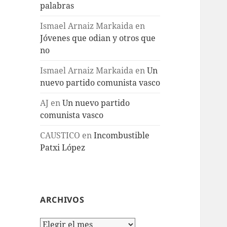
palabras
Ismael Arnaiz Markaida
en
Jóvenes que odian y otros que
no
Ismael Arnaiz Markaida
en
Un
nuevo partido comunista vasco
AJ
en
Un nuevo partido
comunista vasco
CAUSTICO
en
Incombustible
Patxi López
ARCHIVOS
Archivos