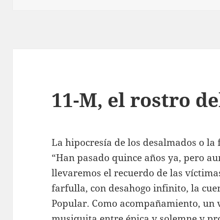
11-M, el rostro de
La hipocresía de los desalmados o la f
“Han pasado quince años ya, pero au
llevaremos el recuerdo de las víctima
farfulla, con desahogo infinito, la cue
Popular. Como acompañamiento, un v
musiquita entre épica y solemne y p