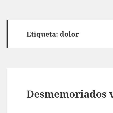
Etiqueta:
dolor
Desmemoriados v