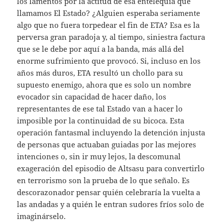
los lamentos por la actitud de esa entelequia que
llamamos El Estado? ¿Alguien esperaba seriamente
algo que no fuera torpedear el fin de ETA? Esa es la
perversa gran paradoja y, al tiempo, siniestra factura
que se le debe por aquí a la banda, más allá del
enorme sufrimiento que provocó. Si, incluso en los
años más duros, ETA resultó un chollo para su
supuesto enemigo, ahora que es solo un nombre
evocador sin capacidad de hacer daño, los
representantes de ese tal Estado van a hacer lo
imposible por la continuidad de su bicoca. Esta
operación fantasmal incluyendo la detención injusta
de personas que actuaban guiadas por las mejores
intenciones o, sin ir muy lejos, la descomunal
exageración del episodio de Altsasu para convertirlo
en terrorismo son la prueba de lo que señalo. Es
descorazonador pensar quién celebraría la vuelta a
las andadas y a quién le entran sudores fríos solo de
imaginárselo.