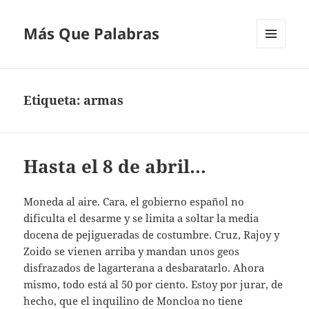
Más Que Palabras
MENÚ
Y
WIDGETS
Etiqueta:
armas
Hasta el 8 de abril…
Moneda al aire. Cara, el gobierno español no
dificulta el desarme y se limita a soltar la media
docena de pejigueradas de costumbre. Cruz, Rajoy y
Zoido se vienen arriba y mandan unos geos
disfrazados de lagarterana a desbaratarlo. Ahora
mismo, todo está al 50 por ciento. Estoy por jurar, de
hecho, que el inquilino de Moncloa no tiene