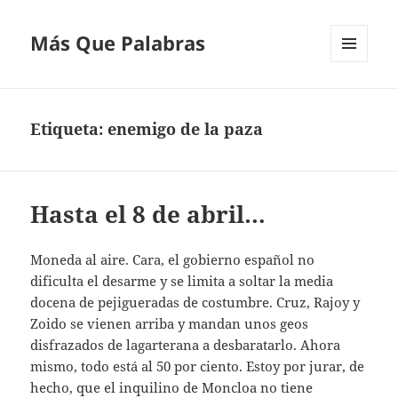
Más Que Palabras
MENÚ
Y
WIDGETS
Etiqueta:
enemigo de la paza
Hasta el 8 de abril…
Moneda al aire. Cara, el gobierno español no
dificulta el desarme y se limita a soltar la media
docena de pejigueradas de costumbre. Cruz, Rajoy y
Zoido se vienen arriba y mandan unos geos
disfrazados de lagarterana a desbaratarlo. Ahora
mismo, todo está al 50 por ciento. Estoy por jurar, de
hecho, que el inquilino de Moncloa no tiene