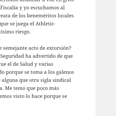
 Fiscalía y yo escuchamos al
ata de los beneméritos locales
que se juega el Athletic-
ísimo riesgo.
e semejante acto de extorsión?
 Seguridad ha advertido de que
ue el de Salud y varias
do porque se toma a los galenos
 alguna que otra sigla sindical
ta. Me temo que poco más
mos visto lo hace porque se