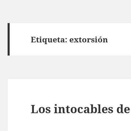
Etiqueta:
extorsión
Los intocables d