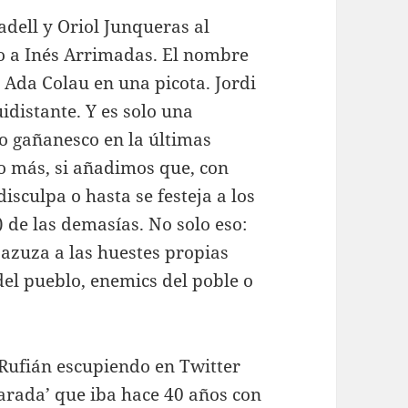
dell y Oriol Junqueras al
o a Inés Arrimadas. El nombre
. Ada Colau en una picota. Jordi
idistante. Y es solo una
io gañanesco en la últimas
 más, si añadimos que, con
isculpa o hasta se festeja a los
 de las demasías. No solo eso:
 azuza a las huestes propias
el pueblo, enemics del poble o
a Rufián escupiendo en Twitter
arada’ que iba hace 40 años con