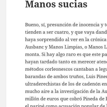
Manos sucias
Bueno, sí, presunción de inocencia y 
tienden a ser cuatro, y que vaya dand
haya sorprendido al ver en la crónic
Ausbanc y Manos Limpias, o Manos L
monta. Si hay algo raro es que este p
hayan tardado tanto en merecer atenc
métodos corleonescos cantaban a legua
barandas de ambos truños, Luis Pine
ultraderechistas de los de cadenón en 
mucho aire a la investigación de la A
millón de euros que cobró Pineda de 
el paripé como acusación popular de l