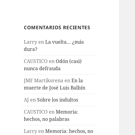
COMENTARIOS RECIENTES
Larry
en
La vuelta… ¿más
dura?
CAUSTICO
en
Odón (casi)
nunca defrauda
JMF Martikorena
en
En la
muerte de José Luis Balbín
AJ
en
Sobre los indultos
CAUSTICO
en
Memoria:
hechos, no palabras
Larry
en
Memoria: hechos, no