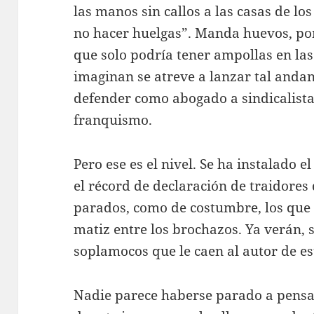
las manos sin callos a las casas de lo
no hacer huelgas”. Manda huevos, por
que solo podría tener ampollas en la
imaginan se atreve a lanzar tal anda
defender como abogado a sindicalistas
franquismo.
Pero ese es el nivel. Se ha instalado e
el récord de declaración de traidores 
parados, como de costumbre, los que 
matiz entre los brochazos. Ya verán, si
soplamocos que le caen al autor de es
Nadie parece haberse parado a pensar