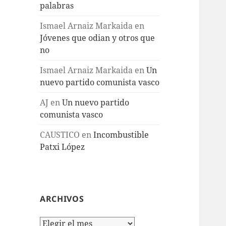
palabras
Ismael Arnaiz Markaida
en
Jóvenes que odian y otros que
no
Ismael Arnaiz Markaida
en
Un
nuevo partido comunista vasco
AJ
en
Un nuevo partido
comunista vasco
CAUSTICO
en
Incombustible
Patxi López
ARCHIVOS
Archivos