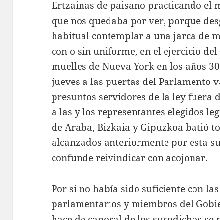
Ertzainas de paisano practicando el 
que nos quedaba por ver, porque des
habitual contemplar a una jarca de ma
con o sin uniforme, en el ejercicio del 
muelles de Nueva York en los años 30
jueves a las puertas del Parlamento v
presuntos servidores de la ley fuera de
a las y los representantes elegidos l
de Araba, Bizkaia y Gipuzkoa batió tod
alcanzados anteriormente por esta su
confunde reivindicar con acojonar.
Por si no había sido suficiente con las
parlamentarios y miembros del Gobier
hace de caporal de los susodichos se 