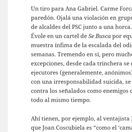
Un tiro para Ana Gabriel. Carme Forca
paredón. Ojalá una violación en grup
de alcaldes del PSC junto a una horca
Évole en un cartel de
Se Busca
por equ
muestra ínfima de la escalada del od
semanas. Tremendo en sí, pero mucho
excepciones, desde cada trinchera se d
ejecutores (generalemente, anónimos)
con una irresponsabilidad suicida, se
contra los señalados como enemigos d
todo al mismo tiempo.
Ahí tienen, por ejemplo, al ventajist
que Joan Coscubiela es “como el ‘cam