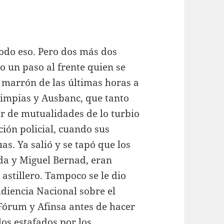
todo eso. Pero dos más dos
o un paso al frente quien se
a marrón de las últimas horas a
impias y Ausbanc, que tanto
ar de mutualidades de lo turbio
ión policial, cuando sus
s. Ya salió y se tapó que los
da y Miguel Bernad, eran
astillero. Tampoco se le dio
udiencia Nacional sobre el
Fórum y Afinsa antes de hacer
os estafados por los