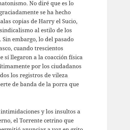
matonismo. No diré que es lo
graciadamente se ha hecho
las copias de Harry el Sucio,
sindicalismo al estilo de los
. Sin embargo, lo del pasado
asco, cuando trescientos
 sí llegaron a la coacción física
egítimamente por los ciudadanos
os los registros de vileza
erte de banda de la porra que
 intimidaciones y los insultos a
no, el Torrente cetrino que
permitió anunciar a voz en grito