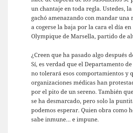
un chantaje en toda regla. Ustedes, la
gachó amenazando con mandar una re
a cogerse la baja por la cara el día en 
Olympique de Marsella, partido de alt
¿Creen que ha pasado algo después d
Sí, es verdad que el Departamento de
no tolerará esos comportamientos y q
organizaciones médicas han protesta
por el pito de un sereno. También que
se ha desmarcado, pero solo la punti
podemos esperar. Quien obra como he
sabe inmune… e impune.