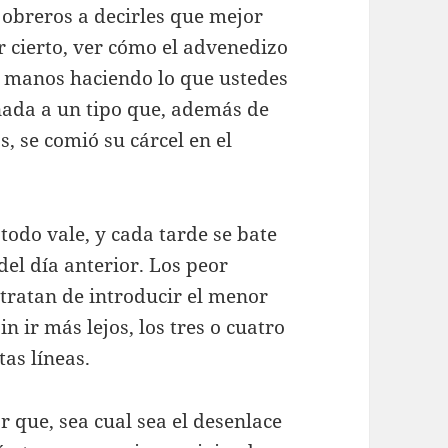
s obreros a decirles que mejor
 cierto, ver cómo el advenedizo
s manos haciendo lo que ustedes
nada a un tipo que, además de
, se comió su cárcel en el
l todo vale, y cada tarde se bate
del día anterior. Los peor
tratan de introducir el menor
n ir más lejos, los tres o cuatro
tas líneas.
 que, sea cual sea el desenlace